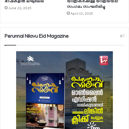
ഭാഷകളില്‍ ലഘുലേഖ
യാത്രികര്‍ക്കുള്ള യാത്രയയപ്പ്
സംഗമം സംഘടിപ്പിച്ചു
June 22, 2025
April 10, 2025
Perunnal Nilavu Eid Magazine