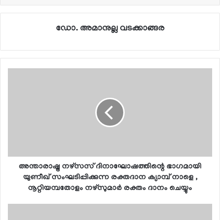
ഡോ. അമാനുല്ല വടക്കാങ്ങര
അന്താരാഷ്ട്ര നഴ്‌സസ് ദിനാഘോഷത്തിന്റെ ഭാഗമായി
യുണീഖ് സംഘടിപ്പിക്കുന്ന രക്തദാന ക്യാമ്പ് നാളെ ,
നൂറ്റിയമ്പതോളം നഴ്‌സുമാര്‍ രക്തം ദാനം ചെയ്യും