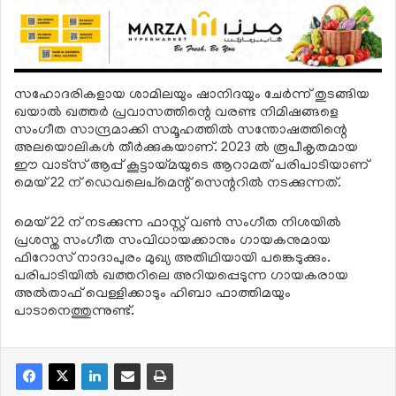
സഹോദരികളായ ശാമിലയും ഷാനിദയും ചേര്‍ന്ന് തുടങ്ങിയ
ഖയാല്‍ ഖത്തര്‍ പ്രവാസത്തിന്റെ വരണ്ട നിമിഷങ്ങളെ
സംഗീത സാന്ദ്രമാക്കി സമൂഹത്തില്‍ സന്തോഷത്തിന്റെ
അലയൊലികള്‍ തീര്‍ക്കുകയാണ്. 2023 ല്‍ രൂപീകൃതമായ
ഈ വാട്‌സ് ആപ്പ് കൂട്ടായ്മയുടെ ആറാമത് പരിപാടിയാണ്
മെയ് 22 ന് ഡെവലെപ്‌മെന്റ് സെന്ററില്‍ നടക്കുന്നത്.
മെയ് 22 ന് നടക്കുന്ന ഫാസ്റ്റ് വണ്‍ സംഗീത നിശയില്‍
പ്രശസ്ത സംഗീത സംവിധായക്കാനും ഗായകനുമായ
ഫിറോസ് നാദാപുരം മുഖ്യ അതിഥിയായി പങ്കെടുക്കും.
പരിപാടിയില്‍ ഖത്തറിലെ അറിയപ്പെടുന്ന ഗായകരായ
അല്‍താഫ് വെള്ളിക്കാടും ഹിബാ ഫാത്തിമയും
പാടാനെത്തുന്നുണ്ട്.