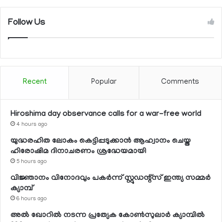
Follow Us
Recent
Popular
Comments
Hiroshima day observance calls for a war-free world
4 hours ago
യുദ്ധരഹിത ലോകം കെട്ടിപ്പടുക്കാന്‍ ആഹ്വാനം ചെയ്ത
ഹിരോഷിമ ദിനാചരണം ശ്രദ്ധേയമായി
5 hours ago
വിജ്ഞാനം വിനോദവും പകര്‍ന്ന് സ്റ്റുഡന്റ്‌സ് ഇന്ത്യ സമ്മര്‍
ക്യാമ്പ്
6 hours ago
അല്‍ ഖോറില്‍ നടന്ന പ്രത്യേക കോണ്‍സുലാര്‍ ക്യാമ്പില്‍