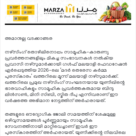
അമാനുല്ല വടക്കാങ്ങര
നഴ്‌സിംഗ് തൊഴിലിനൊപ്പം സാമൂഹിക-കാരുണ്യ
പ്രവര്‍ത്തനങ്ങളിലും മികച്ച സംഭാവനകള്‍ നല്‍കിയ
പ്രവാസി നഴ്‌സുമാര്‍ക്കായി ഗള്‍ഫ് മലയാളി ഫെഡറേഷന്‍
ഏര്‍പ്പെടുത്തിയ 2026-ലെ ‘മദര്‍ തെരേസ കര്‍മ്മ
പുരസ്‌കാരം’ ഖത്തറിലെ മൂന്ന് മലയാളി നഴ്‌സുമാര്‍ക്ക്.
ഖത്തറിലെ പ്രമുഖ നഴ്‌സിംഗ് സംഘടനയായ യുണീഖിന്റെ
ഭാരവാഹികളും സാമൂഹിക പ്രവര്‍ത്തകരുമായ ബിന്ദു
ലിന്‍സണ്‍, മിനി സിബി, സ്മിത ദീപു എന്നിവരാണ് ഈ
വര്‍ഷത്തെ അഭിമാന നേട്ടത്തിന് അര്‍ഹരായത്.
തങ്ങളുടെ ഔദ്യോഗിക ജോലി സമയത്തിന് ശേഷമുള്ള
ഒഴിവുസമയങ്ങള്‍ പൂര്‍ണ്ണമായും സാമൂഹിക
സേവനത്തിനായി മാറ്റിവെച്ചാണ് ഇവര്‍ ഈ
പുരസ്‌കാരത്തിന് അര്‍ഹരായത്. യുണീക്കിന്റെ നിലവിലെ