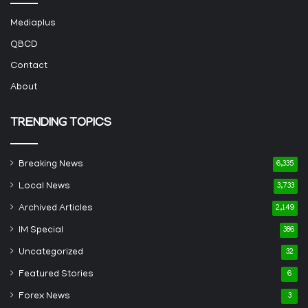
Mediaplus
QBCD
Contact
About
TRENDING TOPICS
Breaking News
6,335
Local News
3,733
Archived Articles
2,149
IM Special
386
Uncategorized
32
Featured Stories
6
Forex News
3