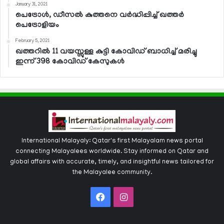
January 31, 2021
പെട്രോള്‍, ഡീസല്‍ കുത്തനെ വര്‍ദ്ധിപ്പിച്ച് ഖത്തര്‍
പെട്രോളിയം
February 5, 2021
ഖത്തറില്‍ 11 വയസ്സുള്ള കുട്ടി കോവിഡ് ബാധിച്ച് മരിച്ചു
ഇന്ന് 398 കോവിഡ് കേസുകള്‍
International Malayaly: Qatar's first Malayalam news portal
connecting Malayalees worldwide. Stay informed on Qatar and
global affairs with accurate, timely, and insightful news tailored for
the Malayalee community.
Facebook
Instagram