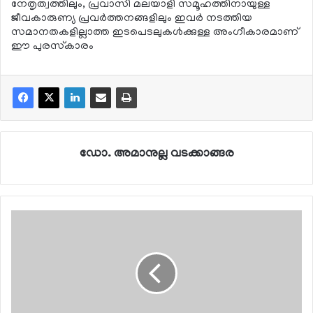
നേതൃത്വത്തിലും, പ്രവാസി മലയാളി സമൂഹത്തിനായുള്ള
ജീവകാരുണ്യ പ്രവര്‍ത്തനങ്ങളിലും ഇവര്‍ നടത്തിയ
സമാനതകളില്ലാത്ത ഇടപെടലുകള്‍ക്കുള്ള അംഗീകാരമാണ്
ഈ പുരസ്‌കാരം
ഡോ. അമാനുല്ല വടക്കാങ്ങര