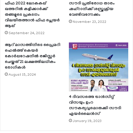
ഫിഫ 2022 ലോകകപ്പ്
സൗദി പ്രതിരോധ താരം
ഖത്തറില്‍ കളിക്കാര്‍ക്ക്
ഷഹ്റാനിക്ക് ശസ്ത്രക്രിയ
തങ്ങളുടെ പ്രകടനം
വേണ്ടിവന്നേക്കും
വിലയിരുത്താന്‍ ഫിഫ പ്ലെയര്‍
November 23, 2022
ആപ്പ്
September 24, 2022
ആറ് മാസത്തിനിടെ പ്രൈമറി
ഹെല്‍ത്ത് കെയര്‍
കോര്‍പ്പറേഷനില്‍ രജിസ്റ്റര്‍
ചെയ്തത് 21 ലക്ഷത്തിലധികം
രോഗികള്‍
August 15, 2024
4 ദിവസത്തെ ട്രാന്‍സിറ്റ്
വിസയും ഉംറ
സൗകര്യവുമൊരുക്കി സൗദി
എയര്‍ലൈന്‍സ്
January 19, 2023