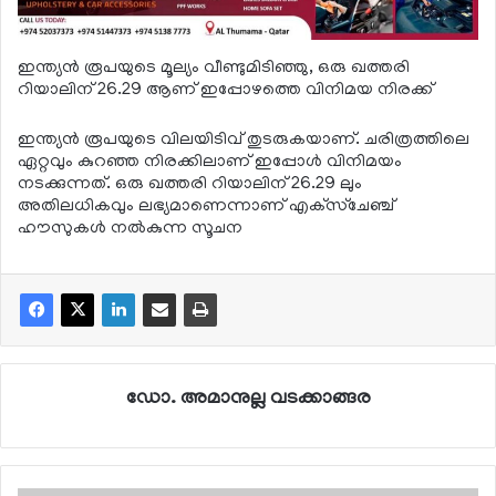
ഇന്ത്യന്‍ രൂപയുടെ മൂല്യം വീണ്ടുമിടിഞ്ഞു, ഒരു ഖത്തരി
റിയാലിന് 26.29 ആണ് ഇപ്പോഴത്തെ വിനിമയ നിരക്ക്
ഇന്ത്യന്‍ രൂപയുടെ വിലയിടിവ് തുടരുകയാണ്. ചരിത്രത്തിലെ
ഏറ്റവും കുറഞ്ഞ നിരക്കിലാണ് ഇപ്പോള്‍ വിനിമയം
നടക്കുന്നത്. ഒരു ഖത്തരി റിയാലിന് 26.29 ലും
അതിലധികവും ലഭ്യമാണെന്നാണ് എക്‌സ്‌ചേഞ്ച്
ഹൗസുകള്‍ നല്‍കുന്ന സൂചന
ഡോ. അമാനുല്ല വടക്കാങ്ങര