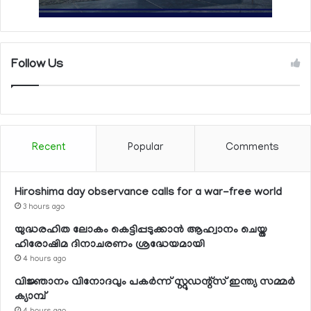
Follow Us
Recent
Popular
Comments
Hiroshima day observance calls for a war-free world
3 hours ago
യുദ്ധരഹിത ലോകം കെട്ടിപ്പടുക്കാന്‍ ആഹ്വാനം ചെയ്ത
ഹിരോഷിമ ദിനാചരണം ശ്രദ്ധേയമായി
4 hours ago
വിജ്ഞാനം വിനോദവും പകര്‍ന്ന് സ്റ്റുഡന്റ്‌സ് ഇന്ത്യ സമ്മര്‍
ക്യാമ്പ്