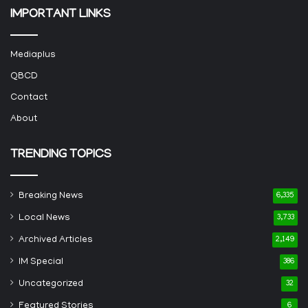
IMPORTANT LINKS
Mediaplus
QBCD
Contact
About
TRENDING TOPICS
Breaking News
6,335
Local News
3,733
Archived Articles
2,149
IM Special
386
Uncategorized
32
Featured Stories
6