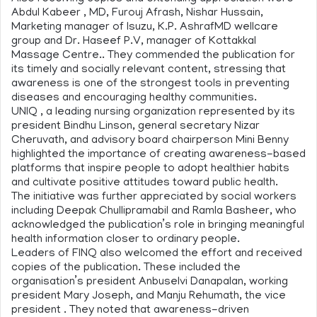
Abdul Kabeer , MD, Furouj Afrash, Nishar Hussain,
Marketing manager of Isuzu, K.P. AshrafMD wellcare
group and Dr. Haseef P.V, manager of Kottakkal
Massage Centre.. They commended the publication for
its timely and socially relevant content, stressing that
awareness is one of the strongest tools in preventing
diseases and encouraging healthy communities.
UNIQ , a leading nursing organization represented by its
president Bindhu Linson, general secretary Nizar
Cheruvath, and advisory board chairperson Mini Benny
highlighted the importance of creating awareness-based
platforms that inspire people to adopt healthier habits
and cultivate positive attitudes toward public health.
The initiative was further appreciated by social workers
including Deepak Chullipramabil and Ramla Basheer, who
acknowledged the publication’s role in bringing meaningful
health information closer to ordinary people.
Leaders of FINQ also welcomed the effort and received
copies of the publication. These included the
organisation’s president Anbuselvi Danapalan, working
president Mary Joseph, and Manju Rehumath, the vice
president . They noted that awareness-driven