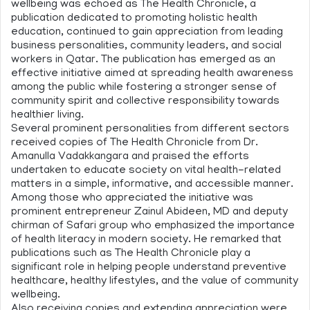
wellbeing was echoed as The Health Chronicle, a
publication dedicated to promoting holistic health
education, continued to gain appreciation from leading
business personalities, community leaders, and social
workers in Qatar. The publication has emerged as an
effective initiative aimed at spreading health awareness
among the public while fostering a stronger sense of
community spirit and collective responsibility towards
healthier living.
Several prominent personalities from different sectors
received copies of The Health Chronicle from Dr.
Amanulla Vadakkangara and praised the efforts
undertaken to educate society on vital health-related
matters in a simple, informative, and accessible manner.
Among those who appreciated the initiative was
prominent entrepreneur Zainul Abideen, MD and deputy
chirman of Safari group who emphasized the importance
of health literacy in modern society. He remarked that
publications such as The Health Chronicle play a
significant role in helping people understand preventive
healthcare, healthy lifestyles, and the value of community
wellbeing.
Also receiving copies and extending appreciation were