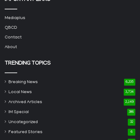
IMPORTANT LINKS
Mediaplus
QBCD
Contact
About
TRENDING TOPICS
Breaking News
6,335
Local News
3,734
Archived Articles
2,149
IM Special
386
Uncategorized
32
Featured Stories
6