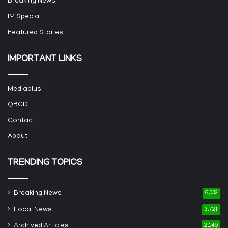
Breaking News
IM Special
Featured Stories
IMPORTANT LINKS
Mediaplus
QBCD
Contact
About
TRENDING TOPICS
Breaking News
6,332
Local News
3,721
Archived Articles
2,149