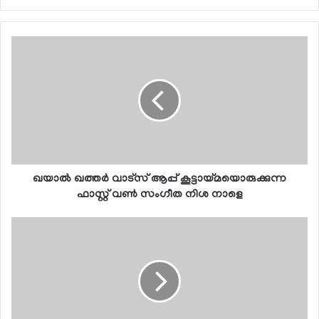
ഖയാല്‍ ഖത്തര്‍ വാട്സ് ആപ്പ് കൂട്ടായ്മയൊരുക്കുന്ന
ഫാസ്റ്റ് വണ്‍ സംഗീത നിശ നാളെ