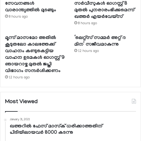
സേവനങ്ങള്‍
സര്‍വീസുകള്‍ ഓഗസ്റ്റ് 8
വാരാന്ത്യത്തില്‍ മുടങ്ങും
മുതല്‍ പുനരാരംഭിക്കുമെന്ന്
ഖത്തര്‍ എയര്‍വേയ്സ്
8 hours ago
8 hours ago
മൂന്ന് മാസമോ അതില്‍
‘ലെറ്റ്‌സ് സമ്മര്‍ അറ്റ് ദ
കൂടുതലോ കാലത്തേക്ക്
മിന’ സജീവമാകുന്നു
വാഹനം കണ്ടുകെട്ടിയ
12 hours ago
വാഹന ഉടമകള്‍ ഓഗസ്റ്റ് 9
ഞായറാഴ്ച മുതല്‍ ജപ്തി
വിഭാഗം സന്ദര്‍ശിക്കണം
12 hours ago
Most Viewed
January 31, 2021
ഖത്തറില്‍ ഫേസ് മാസ്‌ക് ധരിക്കാത്തതിന്
പിടിയിലായവര്‍ 8000 കടന്നു