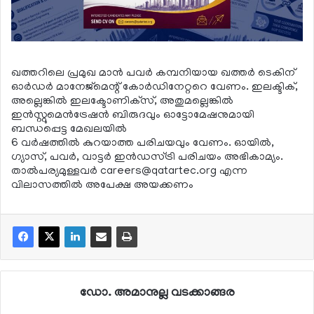
ഖത്തറിലെ പ്രമുഖ മാന്‍ പവര്‍ കമ്പനിയായ ഖത്തര്‍ ടെകിന്
ഓര്‍ഡര്‍ മാനേജ്‌മെന്റ് കോര്‍ഡിനേറ്ററെ വേണം. ഇലക്ടിക്,
അല്ലെങ്കില്‍ ഇലക്ടോണിക്‌സ്, അതുമല്ലെങ്കില്‍
ഇന്‍സ്റ്റുമെന്‍ട്രേഷന്‍ ബിരുദവും ഓട്ടോമേഷനുമായി
ബന്ധപ്പെട്ട മേഖലയില്‍
6 വര്‍ഷത്തില്‍ കുറയാത്ത പരിചയവും വേണം. ഓയില്‍,
ഗ്യാസ്, പവര്‍, വാട്ടര്‍ ഇന്‍ഡസ്ട്രി പരിചയം അഭികാമ്യം.
താല്‍പര്യമുള്ളവര്‍
careers@qatartec.org
എന്ന
വിലാസത്തില്‍ അപേക്ഷ അയക്കണം
ഡോ. അമാനുല്ല വടക്കാങ്ങര