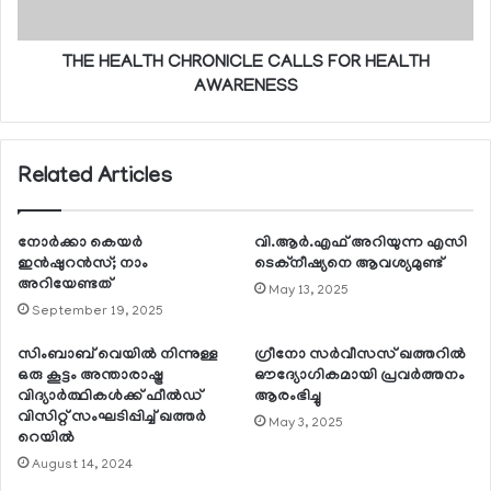
THE HEALTH CHRONICLE CALLS FOR HEALTH
AWARENESS
Related Articles
നോര്‍ക്കാ കെയര്‍
വി.ആര്‍.എഫ് അറിയുന്ന എസി
ഇന്‍ഷുറന്‍സ്; നാം
ടെക്‌നീഷ്യനെ ആവശ്യമുണ്ട്
അറിയേണ്ടത്
May 13, 2025
September 19, 2025
സിംബാബ് വെയില്‍ നിന്നുള്ള
ഗ്രീനോ സര്‍വീസസ് ഖത്തറില്‍
ഒരു കൂട്ടം അന്താരാഷ്ട്ര
ഔദ്യോഗികമായി പ്രവര്‍ത്തനം
വിദ്യാര്‍ത്ഥികള്‍ക്ക് ഫീല്‍ഡ്
ആരംഭിച്ചു
വിസിറ്റ് സംഘടിപ്പിച്ച് ഖത്തര്‍
May 3, 2025
റെയില്‍
August 14, 2024