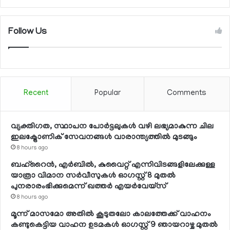
Follow Us
Recent
Popular
Comments
വ്യക്തിഗത, സ്ഥാപന പോര്‍ട്ടലുകള്‍ വഴി ലഭ്യമാകുന്ന ചില
ഇലക്ട്രോണിക് സേവനങ്ങള്‍ വാരാന്ത്യത്തില്‍ മുടങ്ങും
8 hours ago
ബഹ്റൈന്‍, എര്‍ബില്‍, കുവൈറ്റ് എന്നിവിടങ്ങളിലേക്കുള്ള
യാത്രാ വിമാന സര്‍വീസുകള്‍ ഓഗസ്റ്റ് 8 മുതല്‍
പുനരാരംഭിക്കുമെന്ന് ഖത്തര്‍ എയര്‍വേയ്സ്
8 hours ago
മൂന്ന് മാസമോ അതില്‍ കൂടുതലോ കാലത്തേക്ക് വാഹനം
കണ്ടുകെട്ടിയ വാഹന ഉടമകള്‍ ഓഗസ്റ്റ് 9 ഞായറാഴ്ച മുതല്‍