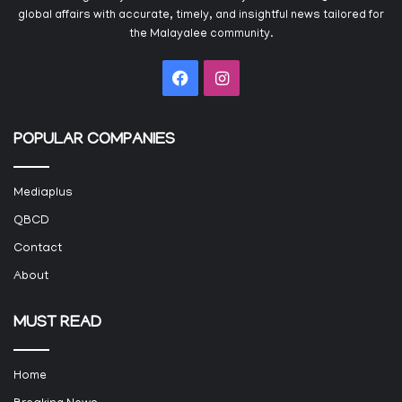
global affairs with accurate, timely, and insightful news tailored for
the Malayalee community.
Facebook
Instagram
POPULAR COMPANIES
Mediaplus
QBCD
Contact
About
MUST READ
Home