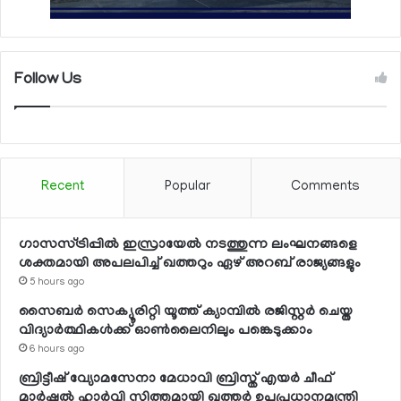
Follow Us
Recent
Popular
Comments
ഗാസസ്ട്രിപ്പില്‍ ഇസ്രായേല്‍ നടത്തുന്ന ലംഘനങ്ങളെ
ശക്തമായി അപലപിച്ച് ഖത്തറും ഏഴ് അറബ് രാജ്യങ്ങളും
5 hours ago
സൈബര്‍ സെക്യൂരിറ്റി യൂത്ത് ക്യാമ്പില്‍ രജിസ്റ്റര്‍ ചെയ്ത
വിദ്യാര്‍ത്ഥികള്‍ക്ക് ഓണ്‍ലൈനിലും പങ്കെടുക്കാം
6 hours ago
ബ്രിട്ടീഷ് വ്യോമസേനാ മേധാവി ബ്രിസ്ത് എയര്‍ ചീഫ്
മാര്‍ഷല്‍ ഹാര്‍വി സ്മിത്തുമായി ഖത്തര്‍ ഉപപ്രധാനമന്ത്രി