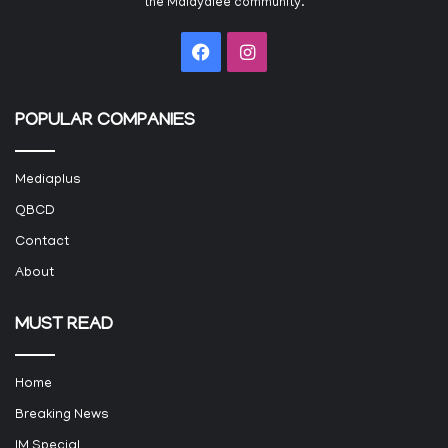
the Malayalee community.
Facebook
Instagram
POPULAR COMPANIES
Mediaplus
QBCD
Contact
About
MUST READ
Home
Breaking News
IM Special