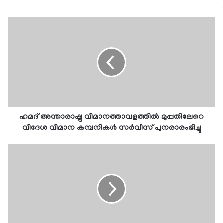
ഹമദ് അന്താരാഷ്ട്ര വിമാനത്താവളത്തില്‍ മുപ്പതിലേറെ
വിദേശ വിമാന കമ്പനികള്‍ സര്‍വീസ് പുനരാരംഭിച്ചു