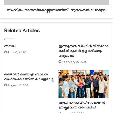
സംഗീതം മാനസികോല്ലാസത്തിന് . സുഹൈല്‍ പേരാമ്പ്ര
Related Articles
സമയം
ഇന്നുമുതല്‍ സിംഗിള്‍ വിന്‍ഡോ
സര്‍വീസുകള്‍ ഉച്ച കഴിഞ്ഞും
June 6, 2026
ലഭ്യമാകും
February 2, 2025
ഖത്തറില്‍ മലയാളി ബാലന്‍
വാഹനപകടത്തില്‍ കൊല്ലപ്പെട്ടു
August 13, 2021
ഷാഫി പറമ്പിലിന് ദോഹയില്‍
ഊഷ്മളമായ വരവേല്‍പ്