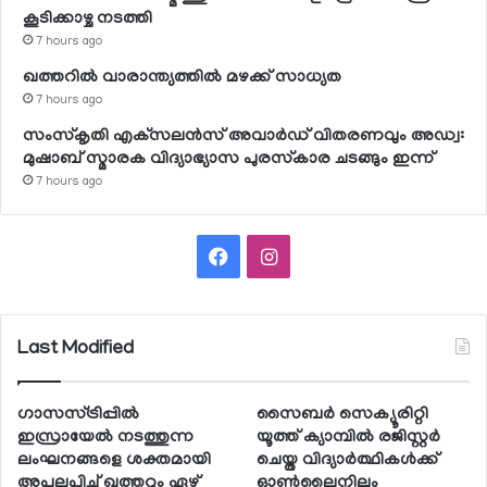
കൂടിക്കാഴ്ച നടത്തി
7 hours ago
ഖത്തറില്‍ വാരാന്ത്യത്തില്‍ മഴക്ക് സാധ്യത
7 hours ago
സംസ്‌കൃതി എക്‌സലന്‍സ് അവാര്‍ഡ് വിതരണവും അഡ്വ:
മുഷാബ് സ്മാരക വിദ്യാഭ്യാസ പുരസ്‌കാര ചടങ്ങും ഇന്ന്
7 hours ago
Facebook
Instagram
Last Modified
ഗാസസ്ട്രിപ്പില്‍
സൈബര്‍ സെക്യൂരിറ്റി
ഇസ്രായേല്‍ നടത്തുന്ന
യൂത്ത് ക്യാമ്പില്‍ രജിസ്റ്റര്‍
ലംഘനങ്ങളെ ശക്തമായി
ചെയ്ത വിദ്യാര്‍ത്ഥികള്‍ക്ക്
അപലപിച്ച് ഖത്തറും ഏഴ്
ഓണ്‍ലൈനിലും