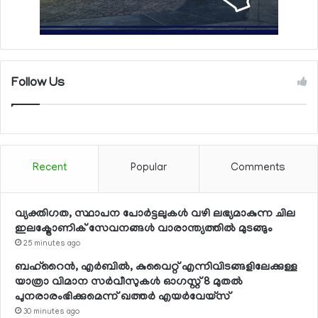
Follow Us
Recent
Popular
Comments
വ്യക്തിഗത, സ്ഥാപന പോര്‍ട്ടലുകള്‍ വഴി ലഭ്യമാകുന്ന ചില
ഇലക്ട്രോണിക് സേവനങ്ങള്‍ വാരാന്ത്യത്തില്‍ മുടങ്ങും
25 minutes ago
ബഹ്റൈന്‍, എര്‍ബില്‍, കുവൈറ്റ് എന്നിവിടങ്ങളിലേക്കുള്ള
യാത്രാ വിമാന സര്‍വീസുകള്‍ ഓഗസ്റ്റ് 8 മുതല്‍
പുനരാരംഭിക്കുമെന്ന് ഖത്തര്‍ എയര്‍വേയ്സ്
30 minutes ago