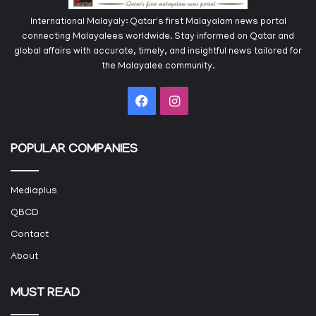
International Malayaly: Qatar's first Malayalam news portal
connecting Malayalees worldwide. Stay informed on Qatar and
global affairs with accurate, timely, and insightful news tailored for
the Malayalee community.
Facebook
Instagram
POPULAR COMPANIES
Mediaplus
QBCD
Contact
About
MUST READ