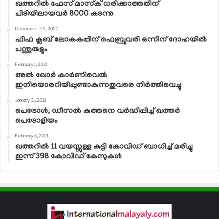
ഖത്തറില്‍ ഫേസ് മാസ്‌ക് ധരിക്കാത്തതിന്
പിടിയിലായവര്‍ 8000 കടന്നു
December 24, 2020
ഫിഫ ക്ലബ് ലോകകപ്പിന് ഫെബ്രുവരി ഒന്നിന് ദോഹയില്‍
പന്തുരുളും
February 1, 2021
അല്‍ ഖോര്‍ കാര്‍ണിവെല്‍
ഇനിയൊരറിയിപ്പുണ്ടാകുന്നതുവരെ നിര്‍ത്തിവെച്ചു
January 31, 2021
പെട്രോള്‍, ഡീസല്‍ കുത്തനെ വര്‍ദ്ധിപ്പിച്ച് ഖത്തര്‍
പെട്രോളിയം
February 5, 2021
ഖത്തറില്‍ 11 വയസ്സുള്ള കുട്ടി കോവിഡ് ബാധിച്ച് മരിച്ചു
ഇന്ന് 398 കോവിഡ് കേസുകള്‍