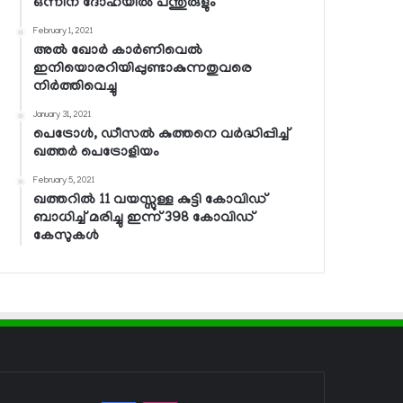
ഒന്നിന് ദോഹയില്‍ പന്തുരുളും
February 1, 2021
അല്‍ ഖോര്‍ കാര്‍ണിവെല്‍
ഇനിയൊരറിയിപ്പുണ്ടാകുന്നതുവരെ
നിര്‍ത്തിവെച്ചു
January 31, 2021
പെട്രോള്‍, ഡീസല്‍ കുത്തനെ വര്‍ദ്ധിപ്പിച്ച്
ഖത്തര്‍ പെട്രോളിയം
February 5, 2021
ഖത്തറില്‍ 11 വയസ്സുള്ള കുട്ടി കോവിഡ്
ബാധിച്ച് മരിച്ചു ഇന്ന് 398 കോവിഡ്
കേസുകള്‍