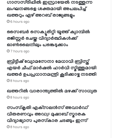
ഗാസസ്ട്രിപ്പില്‍ ഇസ്രായേല്‍ നടത്തുന്ന
ലംഘനങ്ങളെ ശക്തമായി അപലപിച്ച്
ഖത്തറും ഏഴ് അറബ് രാജ്യങ്ങളും
6 hours ago
സൈബര്‍ സെക്യൂരിറ്റി യൂത്ത് ക്യാമ്പില്‍
രജിസ്റ്റര്‍ ചെയ്ത വിദ്യാര്‍ത്ഥികള്‍ക്ക്
ഓണ്‍ലൈനിലും പങ്കെടുക്കാം
7 hours ago
ബ്രിട്ടീഷ് വ്യോമസേനാ മേധാവി ബ്രിസ്ത്
എയര്‍ ചീഫ് മാര്‍ഷല്‍ ഹാര്‍വി സ്മിത്തുമായി
ഖത്തര്‍ ഉപപ്രധാനമന്ത്രി കൂടിക്കാഴ്ച നടത്തി
8 hours ago
ഖത്തറില്‍ വാരാന്ത്യത്തില്‍ മഴക്ക് സാധ്യത
8 hours ago
സംസ്‌കൃതി എക്‌സലന്‍സ് അവാര്‍ഡ്
വിതരണവും അഡ്വ: മുഷാബ് സ്മാരക
വിദ്യാഭ്യാസ പുരസ്‌കാര ചടങ്ങും ഇന്ന്
8 hours ago