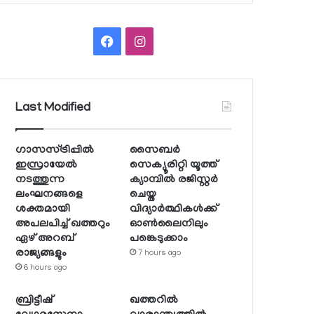
Facebook
Instagram
Last Modified
ഗാസസ്ട്രിപ്പില്‍
സൈബര്‍
ഇസ്രായേല്‍
സെക്യൂരിറ്റി യൂത്ത്
നടത്തുന്ന
ക്യാമ്പില്‍ രജിസ്റ്റര്‍
ലംഘനങ്ങളെ
ചെയ്ത
ശക്തമായി
വിദ്യാര്‍ത്ഥികള്‍ക്ക്
അപലപിച്ച് ഖത്തറും
ഓണ്‍ലൈനിലും
ഏഴ് അറബ്
പങ്കെടുക്കാം
രാജ്യങ്ങളും
7 hours ago
6 hours ago
ബ്രിട്ടീഷ്
ഖത്തറില്‍