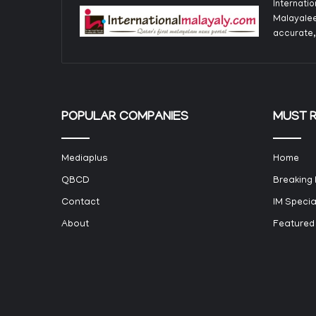
Internati
Malayalee
accurate,
POPULAR COMPANIES
MUST 
Mediaplus
Home
QBCD
Breaking
Contact
IM Specia
About
Featured