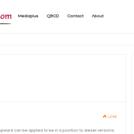
Mediaplus
QBCD
Contact
About
 ലഭ്യമാകുന്ന ചില ഇലക്ട്രോണിക് സേവനങ്ങള്‍ വാരാന്ത്യത്തില്‍ മുടങ്ങും
1,098
upward can be applied to be in a position to diesel versions