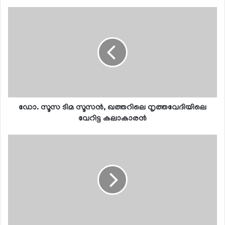
ഡോ. സൂസ ടിമ സൂസന്‍, ഖത്തറിലെ നൃത്തവേദിയിലെ
വേറിട്ട കലാകാരന്‍