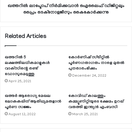
ഖത്തറില്‍ ലാപ്ടോപ് നിര്‍മിക്കുവാന്‍ ഐലൈഫ് ഡിജിറ്റലും
പ്രൈം ടെക്നോളജീസും കൈകോര്‍ക്കുന്നു
Related Articles
ഖത്തറില്‍ 5
കോര്‍ണിഷ് സ്ട്രീറ്റില്‍
ലക്ഷത്തിലധികമാളുകള്‍
പൂര്‍ണഗതാഗതം നാളെ മുതല്‍
വാക്‌സിന്റെ രണ്ട്
പുനരാരംഭിക്കും
ഡോസുമെടുത്തു
December 24, 2022
April 25, 2021
ഖത്തര്‍ ആരോഗ്യ മേഖല
കോവിഡ് കാലത്തും
ലോകകപ്പിന് ആതിഥ്യമരുളാന്‍
കമ്മ്യൂണിറ്റിയുടെ ക്ഷേമം ഉറപ്പ്
പൂര്‍ണ സജ്ജം
വരുത്തി ഇന്ത്യന്‍ എംബസി
August 12, 2022
March 25, 2021