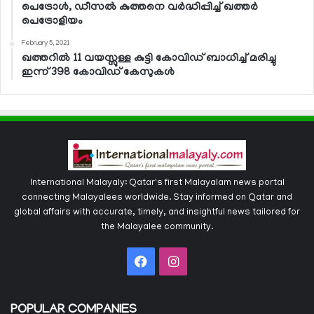
പെട്രോള്‍, ഡീസല്‍ കുത്തനെ വര്‍ദ്ധിപ്പിച്ച് ഖത്തര്‍
പെട്രോളിയം
February 5, 2021
ഖത്തറില്‍ 11 വയസ്സുള്ള കുട്ടി കോവിഡ് ബാധിച്ച് മരിച്ചു
ഇന്ന് 398 കോവിഡ് കേസുകള്‍
International Malayaly: Qatar's first Malayalam news portal
connecting Malayalees worldwide. Stay informed on Qatar and
global affairs with accurate, timely, and insightful news tailored for
the Malayalee community.
Facebook
Instagram
POPULAR COMPANIES