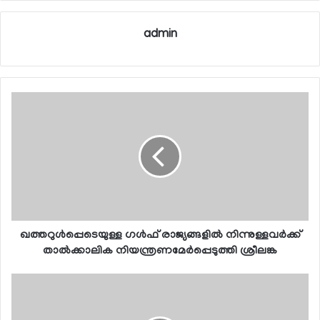
admin
ഖത്തറുള്‍പ്പെടെയുള്ള ഗള്‍ഫ് രാജ്യങ്ങളില്‍ നിന്നുള്ളവര്‍ക്ക്
താല്‍ക്കാലിക നിയന്ത്രണമേര്‍പ്പെടുത്തി ശ്രീലങ്ക