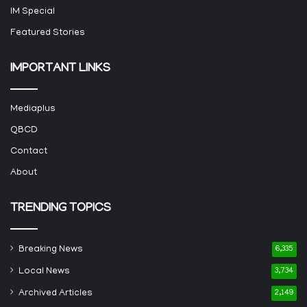
IM Special
Featured Stories
IMPORTANT LINKS
Mediaplus
QBCD
Contact
About
TRENDING TOPICS
Breaking News
6,335
Local News
3,734
Archived Articles
2,149