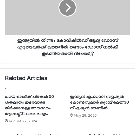
ഇന്ത്യയില്‍ നിന്നും കോവിഷീല്‍ഡ് ആദ്യ ഡോസ്
എടുത്തവര്‍ക്ക് ഖത്തറില്‍ രണ്ടാം ഡോസ് നല്‍കി
തുടങ്ങിയതായി റിപ്പോര്‍ട്ട്
Related Articles
പഴയ ട്രാഫിക് പിഴകള്‍ 50
ഇന്ത്യന്‍ എംബസി സ്പെഷ്യല്‍
ശതമാനം ഇളവോടെ
കോണ്‍സുലാര്‍ ക്യാമ്പ് മെയ് 30
തീര്‍ക്കാനുള്ള അവസരം
ന് ഏഷ്യന്‍ ടൗണില്‍
ആഗസ്ത് 31 വരെ മാത്രം
May 28, 2025
August 22, 2024