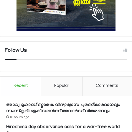
Follow Us
Recent
Popular
Comments
അഡ്വ മുഷാബ് സ്മാരക വിദ്യാഭ്യാസ പുരസ്‌കാരദാനവും
സംസ്‌കൃതി എക്‌സലന്‍സ് അവാര്‍ഡ് വിതരണവും
16 hours ago
Hiroshima day observance calls for a war-free world