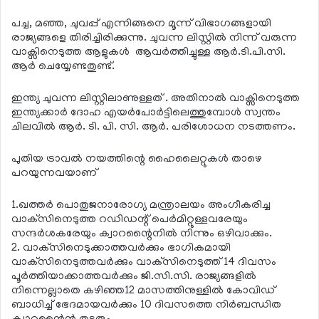
പച്ച, മഞ്ഞ, ചുവപ്പ് എന്നിങ്ങനെ മൂന്ന് വിഭാഗങ്ങളായി
രാജ്യങ്ങളെ തിരിച്ചിരിക്കുന്നു. ചുവന്ന ലിസ്റ്റില്‍ നിന്ന് വരുന്ന
വാക്സിനെടുത്ത ആളുകള്‍ ആവര്‍ത്തിച്ചുള്ള ആര്‍.ടി.പി.സി.
ആര്‍ ചെയ്യേണ്ടതുണ്ട്.
ഇന്ത്യ ചുവന്ന ലിസ്റ്റിലാണുള്ളത് . അതിനാല്‍ വാക്സിനെടുത്ത
ഇന്ത്യക്കാര്‍ ദോഹ എയര്‍പോര്‍ട്ടിലെത്തുമ്പോള്‍ സ്വന്തം
ചിലവില്‍ ആര്‍. ടി. പി. സി. ആര്‍. പരിശോധന നടത്തണം.
പുതിയ ട്രാവല്‍ നയത്തിന്റെ ഹൈലൈറ്റുകള്‍ താഴെ
പറയുന്നവയാണ്
1.ഖത്തര്‍ പൊതുജനാരോഗ്യ മന്ത്രാലയം അംഗീകരിച്ച
വാക്‌സിനെടുത്ത റഡിഡന്റ് പെര്‍മിറ്റുള്ളവരേയും
സന്ദര്‍ശകരേയും ക്വാറന്റൈനില്‍ നിന്നും ഒഴിവാക്കും.
2. വാക്‌സിനെടുക്കാത്തവര്‍ക്കും ഭാഗികമായി
വാക്‌സിനെടുത്തവര്‍ക്കും വാക്‌സിനെടുത്ത് 14 ദിവസം
പൂര്‍ത്തിയാക്കാത്തവര്‍ക്കും ജി.സി.സി. രാജ്യങ്ങളില്‍
നിന്നെല്ലാതെ കഴിഞ്ഞ12 മാസത്തിനുള്ളില്‍ കോവിഡ്
ബാധിച്ച് ഭേദമായവര്‍ക്കും 10 ദിവസത്തെ നിര്‍ബന്ധിത