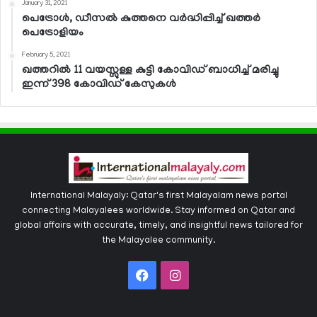
January 31, 2021
പെട്രോള്‍, ഡീസല്‍ കുത്തനെ വര്‍ദ്ധിപ്പിച്ച് ഖത്തര്‍
പെട്രോളിയം
February 5, 2021
ഖത്തറില്‍ 11 വയസ്സുള്ള കുട്ടി കോവിഡ് ബാധിച്ച് മരിച്ചു
ഇന്ന് 398 കോവിഡ് കേസുകള്‍
International Malayaly: Qatar's first Malayalam news portal
connecting Malayalees worldwide. Stay informed on Qatar and
global affairs with accurate, timely, and insightful news tailored for
the Malayalee community.
Facebook
Instagram