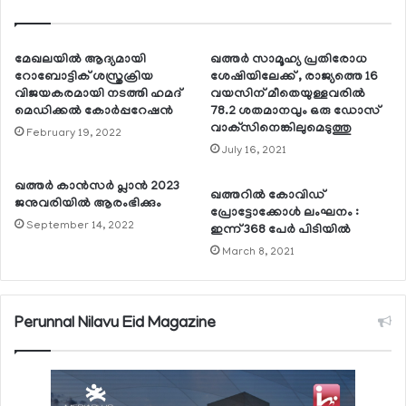
മേഖലയില്‍ ആദ്യമായി
ഖത്തര്‍ സാമൂഹ്യ പ്രതിരോധ
റോബോട്ടിക് ശസ്ത്രക്രിയ
ശേഷിയിലേക്ക് , രാജ്യത്തെ 16
വിജയകരമായി നടത്തി ഹമദ്
വയസിന് മീതെയുള്ളവരില്‍
മെഡിക്കല്‍ കോര്‍പ്പറേഷന്‍
78.2 ശതമാനവും ഒരു ഡോസ്
വാക്‌സിനെങ്കിലുമെടുത്തു
February 19, 2022
July 16, 2021
ഖത്തര്‍ കാന്‍സര്‍ പ്ലാന്‍ 2023
ഖത്തറില്‍ കോവിഡ്
ജനുവരിയില്‍ ആരംഭിക്കും
പ്രോട്ടോക്കോള്‍ ലംഘനം :
September 14, 2022
ഇന്ന് 368 പേര്‍ പിടിയില്‍
March 8, 2021
Perunnal Nilavu Eid Magazine