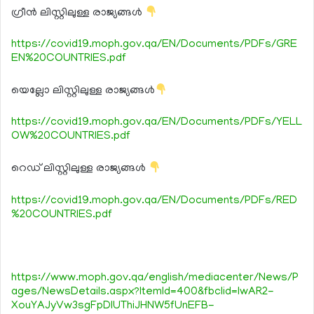
ഗ്രീന്‍ ലിസ്റ്റിലുള്ള രാജ്യങ്ങള്‍
https://covid19.moph.gov.qa/EN/Documents/PDFs/GRE
EN%20COUNTRIES.pdf
യെല്ലോ ലിസ്റ്റിലുള്ള രാജ്യങ്ങള്‍
https://covid19.moph.gov.qa/EN/Documents/PDFs/YELL
OW%20COUNTRIES.pdf
റെഡ് ലിസ്റ്റിലുള്ള രാജ്യങ്ങള്‍
https://covid19.moph.gov.qa/EN/Documents/PDFs/RED
%20COUNTRIES.pdf
https://www.moph.gov.qa/english/mediacenter/News/P
ages/NewsDetails.aspx?ItemId=400&fbclid=IwAR2-
XouYAJyVw3sgFpDlUThiJHNW5fUnEFB-