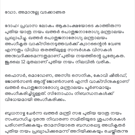
ഡോ. അമാനുല്ല വടക്കാങ്ങര
ദോഹ: പ്രവാസ ലോകം ആകാംക്ഷയോടെ കാത്തിരുന്ന
പുതിയ യാത്ര നയം ഖത്തര്‍ പൊതുജനാരോഗ്യ മന്ത്രാലയം
പ്രഖ്യാപിച്ചു. ഖത്തര്‍ പൊതുജനാരോഗ്യ മന്ത്രാലയം
അംഗീകൃത വാക്‌സിനെടുത്തവര്‍ക്ക് ക്വാറന്റൈന്‍ വേണ്ട
എന്നതും വിവിധ തരത്തിലുളള സന്ദര്‍ശക വിസകള്‍
അനുവദിക്കുമെന്നതുമാണ് പുതിയ നയത്തിന്റെ പ്രത്യേകത.
ജൂലൈ 12 മുതലാണ് പുതിയ നയം നിലവില്‍ വരിക.
ഫൈസര്‍, മൊഡേണ, അസ്ട്ര സെനിക, കോവി ഷീല്‍ഡ്,
ജോണ്‍സണ്‍ ആന്റ് ജോണ്‍സണ്‍ എന്നീ വാക്‌സിനുകളാണ്
ഖത്തര്‍ പൊതുജനാരോഗ്യ മന്ത്രാലയം പൂര്‍ണമായും
അംഗീകരിച്ചിട്ടുള്ളത്. സിനോഫാം നിബന്ധനകള്‍ക്ക്
വിധേയമായി അംഗീകരിക്കും.
ബുധനാഴ്ച ചേര്‍ന്ന ഖത്തര്‍ മന്ത്രി സഭ പുതിയ യാത്ര നയം
സംബന്ധിച്ച ദുരന്ത നിവാരണ സമിതിയുടെ ശുപാര്‍ശകള്‍
പരിഗണിക്കുകയും താമസിയാതെ ബന്ധപ്പെട്ട അധികൃതര്‍
പുതിയ നയം പ്രഖ്യാപിക്കുമെന്ന് അറിയിക്കുകയും ചെയ്തിരുന്നു