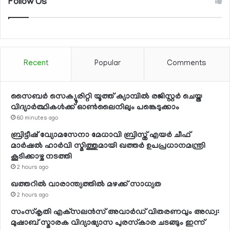
Follow Us
Recent
Popular
Comments
സൈബര്‍ സെക്യൂരിറ്റി യൂത്ത് ക്യാമ്പില്‍ രജിസ്റ്റര്‍ ചെയ്ത
വിദ്യാര്‍ത്ഥികള്‍ക്ക് ഓണ്‍ലൈനിലും പങ്കെടുക്കാം
60 minutes ago
ബ്രിട്ടീഷ് വ്യോമസേനാ മേധാവി ബ്രിസ്ത് എയര്‍ ചീഫ്
മാര്‍ഷല്‍ ഹാര്‍വി സ്മിത്തുമായി ഖത്തര്‍ ഉപപ്രധാനമന്ത്രി
കൂടിക്കാഴ്ച നടത്തി
2 hours ago
ഖത്തറില്‍ വാരാന്ത്യത്തില്‍ മഴക്ക് സാധ്യത
2 hours ago
സംസ്‌കൃതി എക്‌സലന്‍സ് അവാര്‍ഡ് വിതരണവും അഡ്വ:
മുഷാബ് സ്മാരക വിദ്യാഭ്യാസ പുരസ്‌കാര ചടങ്ങും ഇന്ന്