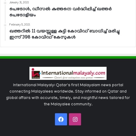
January 31, 2021
പെട്രോള്‍, ഡീസല്‍ കുത്തനെ വര്‍ദ്ധിപ്പിച്ച് ഖത്തര്‍
പെട്രോളിയം
February 5, 2021
ഖത്തറില്‍ 11 വയസ്സുള്ള കുട്ടി കോവിഡ് ബാധിച്ച് മരിച്ചു
ഇന്ന് 398 കോവിഡ് കേസുകള്‍
International Malayaly: Qatar's first Malayalam news portal
connecting Malayalees worldwide. Stay informed on Qatar and
global affairs with accurate, timely, and insightful news tailored for
the Malayalee community.
Facebook
Instagram