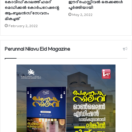
കോവിഡ് കാലത്ത് ഹമദ്
ഈദ് ഫെസ്റ്റിവല്‍ ഒരുക്കങ്ങള്‍
മെഡിക്കല്‍ കോര്‍പറേഷന്റെ
പൂര്‍ത്തിയായി
ആംബുലന്‍സ് സേവനം
May 2, 2022
മികച്ചത്
February 2, 2022
Perunnal Nilavu Eid Magazine