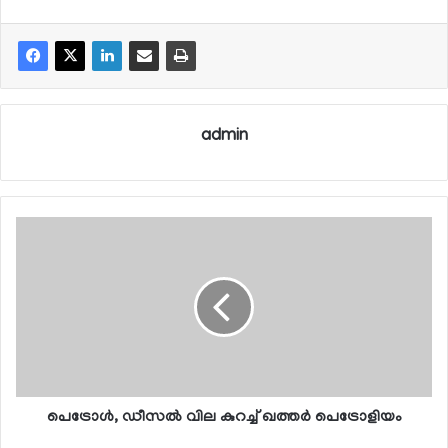
admin
പെട്രോള്‍, ഡീസല്‍ വില കുറച്ച് ഖത്തര്‍ പെട്രോളിയം