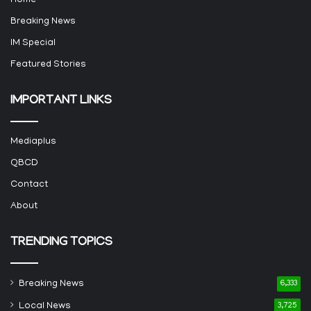
Home
Breaking News
IM Special
Featured Stories
IMPORTANT LINKS
Mediaplus
QBCD
Contact
About
TRENDING TOPICS
Breaking News
6,333
Local News
3,725