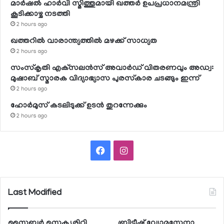
മാര്‍ഷല്‍ ഹാര്‍വി സ്മിത്തുമായി ഖത്തര്‍ ഉപപ്രധാനമന്ത്രി
കൂടിക്കാഴ്ച നടത്തി
2 hours ago
ഖത്തറില്‍ വാരാന്ത്യത്തില്‍ മഴക്ക് സാധ്യത
2 hours ago
സംസ്‌കൃതി എക്‌സലന്‍സ് അവാര്‍ഡ് വിതരണവും അഡ്വ:
മുഷാബ് സ്മാരക വിദ്യാഭ്യാസ പുരസ്‌കാര ചടങ്ങും ഇന്ന്
2 hours ago
ഹോര്‍മുസ് കടലിടുക്ക് ഉടന്‍ തുറന്നേക്കും
2 hours ago
Facebook
Instagram
Last Modified
സൈബര്‍ സെക്യൂരിറ്റി
ബ്രിട്ടീഷ് വ്യോമസേനാ