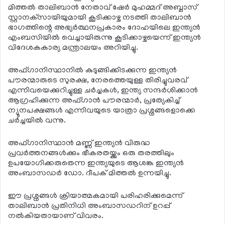
മിത്തല്‍ താലിബാന്‍ നേതാവ് ഷേര്‍ മുഹമ്മദ് അബ്ബാസ്
സ്റ്റാനക്‌സായിയുമായി കൂടിക്കാഴ്ച നടത്തി താലിബാന്‍
ഭാഗത്തിന്റെ അഭ്യര്‍ത്ഥനപ്രകാരം ദോഹയിലെ ഇന്ത്യന്‍
എംബസിയില്‍ വെച്ചായിരുന്നു കൂടിക്കാഴ്ചയെന്ന് ഇന്ത്യന്‍
വിദേശകകാര്യ മന്ത്രാലയം അറിയിച്ചു.
അഫ്ഗാനിസ്ഥാനില്‍ കുടുങ്ങിക്കിടക്കുന്ന ഇന്ത്യന്‍
പൗരന്മാരുടെ സുരക്ഷ, നേരത്തെയുള്ള തിരിച്ചുവരവ്
എന്നിവയെക്കുറിച്ചുള്ള ചര്‍ച്ചകള്‍, ഇന്ത്യ സന്ദര്‍ശിക്കാന്‍
ആഗ്രഹിക്കുന്ന അഫ്ഗാന്‍ പൗരന്മാര്‍, പ്രത്യേകിച്ച്
ന്യൂനപക്ഷങ്ങള്‍ എന്നിവയുടെ യാത്രാ പ്രശ്നങ്ങളൊക്കെ
ചര്‍ച്ചയില്‍ വന്നു.
അഫ്ഗാനിസ്ഥാന്‍ മണ്ണ് ഇന്ത്യന്‍ വിരുദ്ധ
പ്രവര്‍ത്തനങ്ങള്‍ക്കും ഭീകരതയ്ക്കും ഒരു തരത്തിലും
ഉപയോഗിക്കരുതെന്ന ഇന്ത്യയുടെ ആശങ്ക ഇന്ത്യന്‍
അംബാസഡര്‍ ഡോ. ദീപക് മിത്തല്‍ ഉന്നയിച്ചു.
ഈ പ്രശ്നങ്ങള്‍ ക്രിയാത്മകമായി പരിഹരിക്കുമെന്ന്
താലിബാന്‍ പ്രതിനിധി അംബാസഡറിന് ഉറപ്പ്
നല്‍കിയതായാണ് വിവരം.