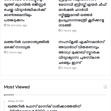
യൂത്ത് ക്യാമ്പില്‍ രജിസ്റ്റര്‍
മേധാവി ബ്രിസ്ത് എയര്‍ ചീഫ്
ചെയ്ത വിദ്യാര്‍ത്ഥികള്‍ക്ക്
മാര്‍ഷല്‍ ഹാര്‍വി
ഓണ്‍ലൈനിലും
സ്മിത്തുമായി ഖത്തര്‍
പങ്കെടുക്കാം
ഉപപ്രധാനമന്ത്രി കൂടിക്കാഴ്ച
നടത്തി
54 minutes ago
2 hours ago
ഖത്തറില്‍ വാരാന്ത്യത്തില്‍
സംസ്‌കൃതി എക്‌സലന്‍സ്
മഴക്ക് സാധ്യത
അവാര്‍ഡ് വിതരണവും
അഡ്വ: മുഷാബ് സ്മാരക
2 hours ago
വിദ്യാഭ്യാസ പുരസ്‌കാര
ചടങ്ങും ഇന്ന്
2 hours ago
Most Viewed
January 31, 2021
ഖത്തറില്‍ ഫേസ് മാസ്‌ക് ധരിക്കാത്തതിന്