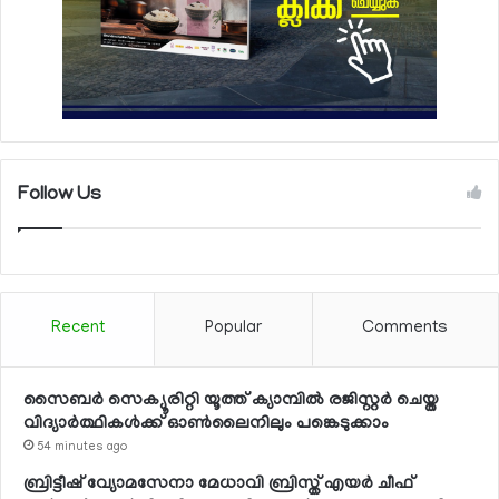
Follow Us
Recent
Popular
Comments
സൈബര്‍ സെക്യൂരിറ്റി യൂത്ത് ക്യാമ്പില്‍ രജിസ്റ്റര്‍ ചെയ്ത
വിദ്യാര്‍ത്ഥികള്‍ക്ക് ഓണ്‍ലൈനിലും പങ്കെടുക്കാം
54 minutes ago
ബ്രിട്ടീഷ് വ്യോമസേനാ മേധാവി ബ്രിസ്ത് എയര്‍ ചീഫ്