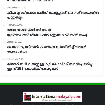
പിടിയിലായവര്‍ 8000 കടന്നു
December 24, 2020
ഫിഫ ക്ലബ് ലോകകപ്പിന് ഫെബ്രുവരി ഒന്നിന് ദോഹയില്‍
പന്തുരുളും
February 1, 2021
അല്‍ ഖോര്‍ കാര്‍ണിവെല്‍
ഇനിയൊരറിയിപ്പുണ്ടാകുന്നതുവരെ നിര്‍ത്തിവെച്ചു
January 31, 2021
പെട്രോള്‍, ഡീസല്‍ കുത്തനെ വര്‍ദ്ധിപ്പിച്ച് ഖത്തര്‍
പെട്രോളിയം
February 5, 2021
ഖത്തറില്‍ 11 വയസ്സുള്ള കുട്ടി കോവിഡ് ബാധിച്ച് മരിച്ചു
ഇന്ന് 398 കോവിഡ് കേസുകള്‍