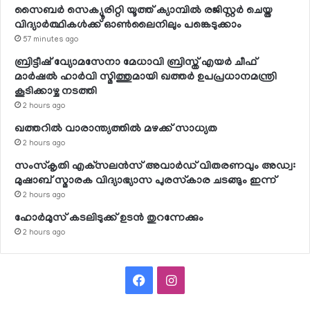
സൈബര്‍ സെക്യൂരിറ്റി യൂത്ത് ക്യാമ്പില്‍ രജിസ്റ്റര്‍ ചെയ്ത
വിദ്യാര്‍ത്ഥികള്‍ക്ക് ഓണ്‍ലൈനിലും പങ്കെടുക്കാം
57 minutes ago
ബ്രിട്ടീഷ് വ്യോമസേനാ മേധാവി ബ്രിസ്ത് എയര്‍ ചീഫ്
മാര്‍ഷല്‍ ഹാര്‍വി സ്മിത്തുമായി ഖത്തര്‍ ഉപപ്രധാനമന്ത്രി
കൂടിക്കാഴ്ച നടത്തി
2 hours ago
ഖത്തറില്‍ വാരാന്ത്യത്തില്‍ മഴക്ക് സാധ്യത
2 hours ago
സംസ്‌കൃതി എക്‌സലന്‍സ് അവാര്‍ഡ് വിതരണവും അഡ്വ:
മുഷാബ് സ്മാരക വിദ്യാഭ്യാസ പുരസ്‌കാര ചടങ്ങും ഇന്ന്
2 hours ago
ഹോര്‍മുസ് കടലിടുക്ക് ഉടന്‍ തുറന്നേക്കും
2 hours ago
Facebook
Instagram