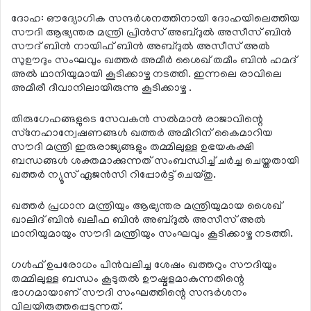
ദോഹ: ഔദ്യോഗിക സന്ദര്‍ശനത്തിനായി ദോഹയിലെത്തിയ
സൗദി ആഭ്യന്തര മന്ത്രി പ്രിന്‍സ് അബ്ദുല്‍ അസീസ് ബിന്‍
സൗദ് ബിന്‍ നായിഫ് ബിന്‍ അബ്ദുല്‍ അസീസ് അല്‍
സുഊദും സംഘവും ഖത്തര്‍ അമീര്‍ ശൈഖ് തമീം ബിന്‍ ഹമദ്
അല്‍ ഥാനിയുമായി കൂടിക്കാഴ്ച നടത്തി. ഇന്നലെ രാവിലെ
അമീരീ ദീവാനിലായിരുന്നു കൂടിക്കാഴ്ച .
തിരുഗേഹങ്ങളുടെ സേവകന്‍ സല്‍മാന്‍ രാജാവിന്റെ
സ്‌നേഹാന്വേഷണങ്ങള്‍ ഖത്തര്‍ അമീറിന് കൈമാറിയ
സൗദി മന്ത്രി ഇരുരാജ്യങ്ങളും തമ്മിലുള്ള ഉഭയകക്ഷി
ബന്ധങ്ങള്‍ ശക്തമാക്കുന്നത് സംബന്ധിച്ച് ചര്‍ച്ച ചെയ്തതായി
ഖത്തര്‍ ന്യൂസ് ഏജന്‍സി റിപ്പോര്‍ട്ട് ചെയ്തു.
ഖത്തര്‍ പ്രധാന മന്ത്രിയും ആഭ്യന്തര മന്ത്രിയുമായ ശൈഖ്
ഖാലിദ് ബിന്‍ ഖലീഫ ബിന്‍ അബ്ദുല്‍ അസീസ് അല്‍
ഥാനിയുമായും സൗദി മന്ത്രിയും സംഘവും കൂടിക്കാഴ്ച നടത്തി.
ഗള്‍ഫ് ഉപരോധം പിന്‍വലിച്ച ശേഷം ഖത്തറും സൗദിയും
തമ്മിലുള്ള ബന്ധം കൂടുതല്‍ ഊഷ്മളമാകുന്നതിന്റെ
ഭാഗമായാണ് സൗദി സംഘത്തിന്റെ സന്ദര്‍ശനം
വിലയിരുത്തപ്പെടുന്നത്.