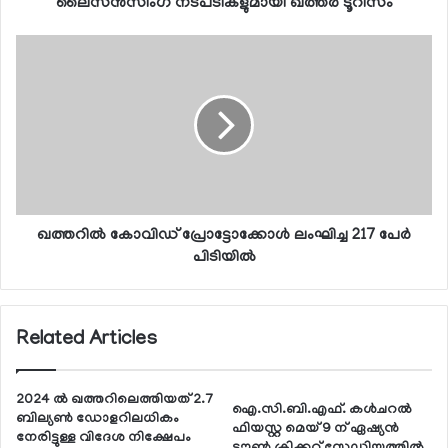
ലൈസന്‍സിംഗ് നടപടികളുമായി ഖത്തര്‍ ടൂറിസം
ഖത്തറില്‍ കോവിഡ് പ്രോട്ടോക്കോള്‍ ലംഘിച്ച 217 പേര്‍
പിടിയില്‍
Related Articles
2024 ല്‍ ഖത്തറിലെത്തിയത് 2.7
ഐ.സി.ബി.എഫ്. കള്‍ചറല്‍
ബില്യണ്‍ ഡോളറിലധികം
ഫിയസ്റ്റ മെയ് 9 ന് ഏഷ്യന്‍
നേരിട്ടുള്ള വിദേശ നിക്ഷേപം