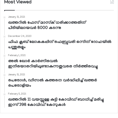
Most Viewed
January 31, 2021
ഖത്തറില്‍ ഫേസ് മാസ്‌ക് ധരിക്കാത്തതിന്
പിടിയിലായവര്‍ 8000 കടന്നു
December 24, 2020
ഫിഫ ക്ലബ് ലോകകപ്പിന് ഫെബ്രുവരി ഒന്നിന് ദോഹയില്‍
പന്തുരുളും
February 1, 2021
അല്‍ ഖോര്‍ കാര്‍ണിവെല്‍
ഇനിയൊരറിയിപ്പുണ്ടാകുന്നതുവരെ നിര്‍ത്തിവെച്ചു
January 31, 2021
പെട്രോള്‍, ഡീസല്‍ കുത്തനെ വര്‍ദ്ധിപ്പിച്ച് ഖത്തര്‍
പെട്രോളിയം
February 5, 2021
ഖത്തറില്‍ 11 വയസ്സുള്ള കുട്ടി കോവിഡ് ബാധിച്ച് മരിച്ചു
ഇന്ന് 398 കോവിഡ് കേസുകള്‍