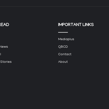
READ
IMPORTANT LINKS
Mediaplus
 News
QBCD
l
Contact
 Stories
About