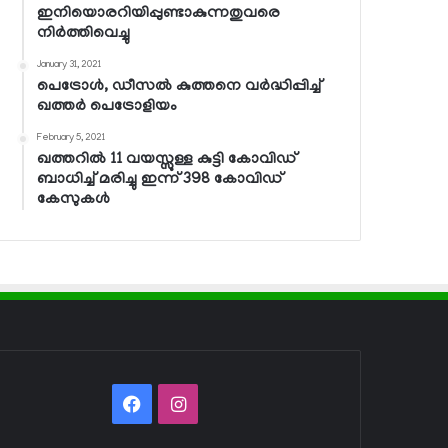
ഇനിയൊരറിയിപ്പുണ്ടാകുന്നതുവരെ
നിര്‍ത്തിവെച്ചു
January 31, 2021
പെട്രോള്‍, ഡീസല്‍ കുത്തനെ വര്‍ദ്ധിപ്പിച്ച്
ഖത്തര്‍ പെട്രോളിയം
February 5, 2021
ഖത്തറില്‍ 11 വയസ്സുള്ള കുട്ടി കോവിഡ്
ബാധിച്ച് മരിച്ചു ഇന്ന് 398 കോവിഡ്
കേസുകള്‍
Facebook
Instagram