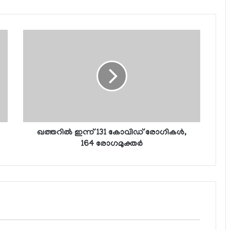
ഖത്തറില്‍ ഇന്ന് 131 കോവിഡ് രോഗികള്‍,
164 രോഗമുക്തര്‍