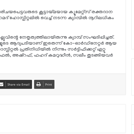
യപെട്ടവരുടെ കൂട്ടായ്മയായ ക്യൂമേറ്റ്‌സ് രക്തദാന
മദ് ഹോസ്പിറ്റലില്‍ വെച്ച് നടന്ന ക്യാമ്പില്‍ നൂറിലധികം
വിന്റെ നേതൃത്വത്തിലായിരുന്നു ക്യാമ്പ് സംഘടിപ്പിച്ചത്.
തനങ്ങളുടെ ആദ്യപടിയാണ് ഇതെന്ന് കോ-ഓര്‍ഡിനേറ്റര്‍ ആയ
ല്‍ പ്രതിനിധിയില്‍ നിന്നും സര്‍ട്ടിഫിക്കറ്റ് ഏറ്റു
ൗഫല്‍, അഷ്റഫ്, ഫഹദ് കമറുദ്ധീന്‍, സലീം തുടങ്ങിയവര്‍
Share via Email
Print