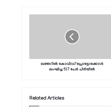
ഖത്തറില്‍ കോവിഡ് പ്രോട്ടോക്കോള്‍
ലംഘിച്ച 517 പേര്‍ പിടിയില്‍
Related Articles