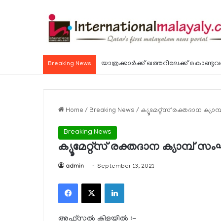
Breaking News
Home
/
Breaking News
/
ക്യൂമേറ്റ്‌സ് രക്തദാന ക്യാമ്പ
Breaking News
ക്യൂമേറ്റ്‌സ് രക്തദാന ക്യാമ്പ് സംഘടി
admin
September 13, 2021
Facebook
X
LinkedIn
അഫ്‌സല്‍ കിളയില്‍ :-