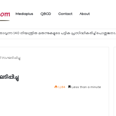
Mediaplus
QBCD
Contact
About
യാത്രക്കാര്‍ക്ക് ഖത്തറിലേക്ക് കൊണ്ടു
് സംഘടിപ്പിച്ചു
പ്പിച്ചു
1,184
Less than a minute