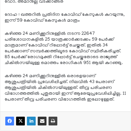
ഡോ. അമാനുല്ല വടക്കാങ്ങര
ദോഹ : ഖത്തറില്‍ പ്രതിദിന കോവിഡ് കേസുകള്‍ കുറയുന്നു,
ഇന്ന് 59 കോവിഡ് കേസുകള്‍ മാത്രം
കഴിഞ്ഞ 24 മണിക്കൂറിനുള്ളില്‍ നടന്ന 22647
പരിശോധനകളില്‍ 25 യാത്രക്കാര്‍ക്കടക്കം 59 പേര്‍ക്ക്
മാത്രമാണ് കോവിഡ് റിപ്പോര്‍ട്ട് ചെയ്തത്. ഇതില്‍ 34
പേര്‍ക്കാണ് സമ്പര്‍ക്കത്തിലൂടെ കോവിഡ് സ്ഥിരീകരിച്ചത്.
85 പേര്‍ക്ക് രോഗമുക്തി റിപ്പോര്‍ട്ട് ചെയ്തതോടെ രാജ്യത്ത്
ചികില്‍സയിലുള്ള മൊത്തം രോഗികള്‍ 951 ആയി കുറഞ്ഞു.
കഴിഞ്ഞ 24 മണിക്കൂറിനുള്ളില്‍ ഒരാളെയാണ്
ആശുപത്രിയില്‍ പ്രവേശിപ്പിച്ചത്. നിലവില്‍ 43 പേരാണ്
ആശുപത്രിയില്‍ ചികില്‍സയിലുള്ളത്. തീവ്ര പരിചരണ
വിഭാഗത്തത്തില്‍ പുതുതായി ഇന്ന് ആരേയുപ്രവേശിപ്പിച്ചില്ല. 11
പേരാണ് തീവ്ര പരിചരണ വിഭാഗത്തില്‍ ഇപ്പോഴുള്ളത്.