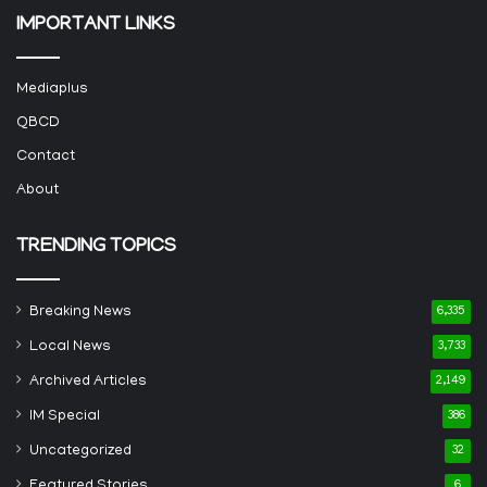
IMPORTANT LINKS
Mediaplus
QBCD
Contact
About
TRENDING TOPICS
Breaking News
6,335
Local News
3,733
Archived Articles
2,149
IM Special
386
Uncategorized
32
Featured Stories
6