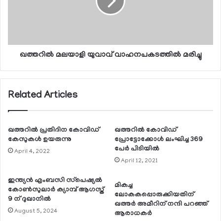
ഖത്തറില്‍ മലയാളി യുവാവ് വാഹനപകടത്തില്‍ മരിച്ചു
Related Articles
ഖത്തറില്‍ പ്രതിദിന കോവിഡ്
ഖത്തറില്‍ കോവിഡ്
കേസുകള്‍ ഉയരുന്നു
പ്രോട്ടോക്കോള്‍ ലംഘിച്ച 369
പേര്‍ പിടിയില്‍
April 4, 2022
April 12, 2021
ഇന്ത്യന്‍ എംബസി സ്‌പെഷ്യല്‍
മികച്ച
കോണ്‍സുലാര്‍ ക്യാമ്പ് ആഗസ്ത്
ലോകകപ്പൊരുക്കിയതിന്
9 ന് ദുഖാനില്‍
ഖത്തര്‍ അമീറിന് നന്ദി പറഞ്ഞ്
August 5, 2024
ആരാധകര്‍