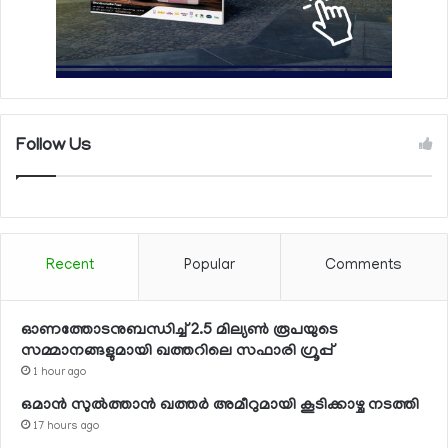
Follow Us
Recent
Popular
Comments
ഓണത്തോടനുബന്ധിച്ച് 2.5 മില്യണ്‍ രൂപയുടെ
സമ്മാനങ്ങളുമായി ഖത്തറിലെ സഫാരി ഗ്രൂപ്പ്
1 hour ago
ഒമാന്‍ സുല്‍ത്താന്‍ ഖത്തര്‍ അമീറുമായി കൂടിക്കാഴ്ച നടത്തി
17 hours ago