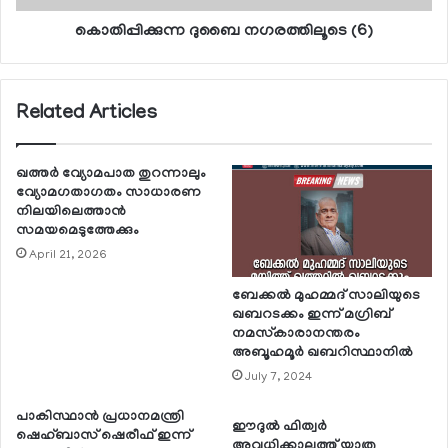
കൊതിപ്പിക്കുന്ന ദുബൈ നഗരത്തിലൂടെ (6)
Related Articles
ഖത്തര്‍ വ്യോമപാത തുറന്നാലും
വ്യോമഗതാഗതം സാധാരണ
നിലയിലെത്താന്‍
സമയമെടുത്തേക്കും
April 21, 2026
ബേക്കല്‍ മുഹമ്മദ് സാലിയുടെ
ഖബറടക്കം ഇന്ന് മഗ്രിബ്
നമസ്‌കാരാനന്തരം
അബൂഹമൂര്‍ ഖബറിസ്ഥാനില്‍
July 7, 2024
പാകിസ്ഥാന്‍ പ്രധാനമന്ത്രി
ഈദുല്‍ ഫിത്വര്‍
ഷെഹ്ബാസ് ഷെരീഫ് ഇന്ന്
അവധിക്കാലത്ത് യാത്ര