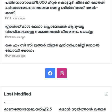
പതിനൊന്നാമത് 8,000 മീറ്റര്‍ കൊടുമുടി കീഴടക്കി ഖത്തരി
പര്‍വതാരോഹക ശൈഖ അസ്മ ബിന്‍ത് താനി അല്‍-
താനി
17 hours ago
ഗ്രാന്‍ഡ് മാള്‍ മെഗാ പ്രൊമോഷന്‍ ആദ്യഘട്ട
വിജയികള്‍ക്കുള്ള സമ്മാനങ്ങള്‍ വിതരണം ചെയ്തു
24 hours ago
കെ എം സി സി ഖത്തര്‍ തിരൂര്‍ മുനിസിപ്പാലിറ്റി ജനറല്‍
ബോഡി യോഗം
24 hours ago
Facebook
Instagram
Last Modified
ഓണത്തോടനുബന്ധിച്ച് 2.5
ഒമാന്‍ സുല്‍ത്താന്‍ ഖത്തര്‍