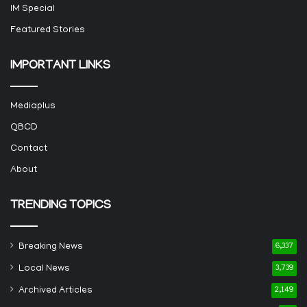
IM Special
Featured Stories
IMPORTANT LINKS
Mediaplus
QBCD
Contact
About
TRENDING TOPICS
Breaking News
6,337
Local News
3,739
Archived Articles
2,149