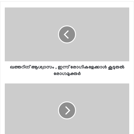
ഖത്തറിന് ആശ്വാസം , ഇന്ന് രോഗികളേക്കാള്‍ കൂടുതല്‍
രോഗമുക്തര്‍