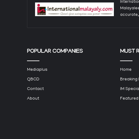
Internati
Malayalee
accurate,
POPULAR COMPANIES
MUST 
Mediaplus
Home
QBCD
Breaking
Contact
IM Specia
About
Featured