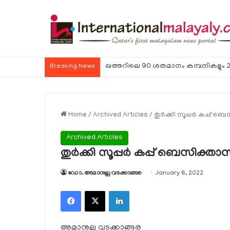
ഹോര്‍മുസ് കടലിടുക്ക് ഉടന്‍ തുറന്നേക്കു
Breaking News
Home
/
Archived Articles
/
തുര്‍ക്കി സൂപ്പര്‍ കപ്പ്
Archived Articles
തുര്‍ക്കി സൂപ്പര്‍ കപ്പ് ബെസിക്താ
ഡോ. അമാനുല്ല വടക്കാങ്ങര
January 6, 2022
Facebook
X
LinkedIn
അമാനുല്ല വടക്കാങ്ങര