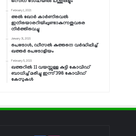
ഒന്നിന് ദോഹയില്‍ പന്തുരുളും
February 1, 2021
അല്‍ ഖോര്‍ കാര്‍ണിവെല്‍
ഇനിയൊരറിയിപ്പുണ്ടാകുന്നതുവരെ
നിര്‍ത്തിവെച്ചു
January 31, 2021
പെട്രോള്‍, ഡീസല്‍ കുത്തനെ വര്‍ദ്ധിപ്പിച്ച്
ഖത്തര്‍ പെട്രോളിയം
February 5, 2021
ഖത്തറില്‍ 11 വയസ്സുള്ള കുട്ടി കോവിഡ്
ബാധിച്ച് മരിച്ചു ഇന്ന് 398 കോവിഡ്
കേസുകള്‍