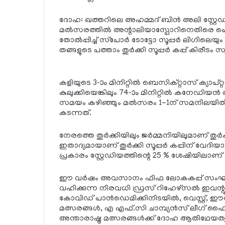
ദോഹ: ഖത്തറിലെ അഹമ്മദ് ബിന്‍ അലി സ്റ്റേഡിയത്
മല്‍സരത്തില്‍ അന്റാലിയാസ്പോറിനെതിരെ പെനാല്
തോല്‍പ്പിച്ച് സ്‌പോര്‍ ടോട്ടോ സൂപ്പര്‍ ലിഗിലെ
തങ്ങളുടെ പത്താം തുര്‍ക്കി സൂപ്പര്‍ കപ്പ് കിരീടം സ്
കളിയുടെ 3-ാം മിനിറ്റില്‍ ബെസിക്റ്റാസ് ക്യാപ
കുലുക്കിയെങ്കിലും 74-ാം മിനിറ്റില്‍ കനേഡിയന്
സമയം കഴിഞ്ഞും മല്‍സരം 1-1ന് സമനിലയില്‍ 
കടന്നത്.
നേരത്തെ തുര്‍ക്കിയിലും ജര്‍മ്മനിയിലുമാണ് തുര്‍ക്
ഇതാദ്യമായാണ് തുര്‍ക്കി സൂപ്പര്‍ കപ്പിന് വേദ
പ്രകാരം സ്റ്റേഡിയത്തിന്റെ 25 % ശേഷിയിലാണ്
ഈ വര്‍ഷം അവസാനം ഫിഫ ലോകകപ്പ് സംഘടിപ്പി
വഹിക്കുന്ന നിരവധി ഡ്രസ് റിഹേഴ്‌സല്‍ ഇവന്റ
കോവിഡ് പാന്‍ഡെമിക്കിനിടയില്‍, വെസ്റ്റ്, ഈസ്
മത്സരങ്ങള്‍, എ എഫ്.സി ചാമ്പ്യന്‍സ് ലീഗ് ഫ
അന്താരാഷ്ട്ര മത്സരങ്ങള്‍ക്ക് ദോഹ ആതിഥേയത്വം