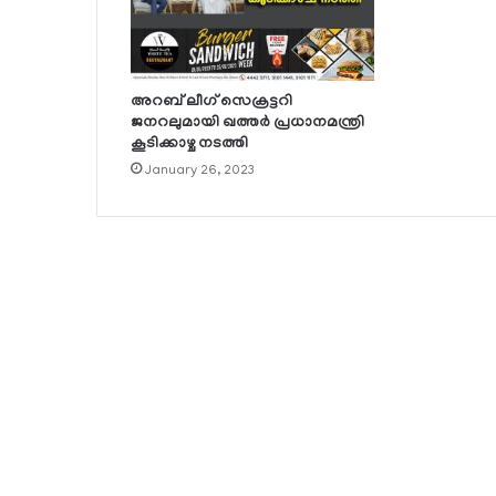
അറബ് ലീഗ് സെക്രട്ടറി
ജനറലുമായി ഖത്തര്‍ പ്രധാനമന്ത്രി
കൂടിക്കാഴ്ച നടത്തി
January 26, 2023