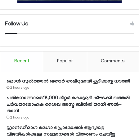
Follow Us
Recent
Popular
Comments
ഒമാന്‍ സുല്‍ത്താന്‍ ഖത്തര്‍ അമീറുമായി കൂടിക്കാഴ്ച നടത്തി
2 hours ago
പതിനൊന്നാമത് 8,000 മീറ്റര്‍ കൊടുമുടി കീഴടക്കി ഖത്തരി
പര്‍വതാരോഹക ശൈഖ അസ്മ ബിന്‍ത് താനി അല്‍-
താനി
2 hours ago
ഗ്രാന്‍ഡ് മാള്‍ മെഗാ പ്രൊമോഷന്‍ ആദ്യഘട്ട
വിജയികള്‍ക്കുള്ള സമ്മാനങ്ങള്‍ വിതരണം ചെയ്തു