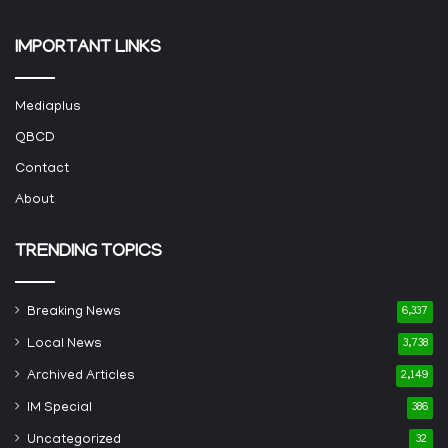
IMPORTANT LINKS
Mediaplus
QBCD
Contact
About
TRENDING TOPICS
Breaking News
6,337
Local News
3,738
Archived Articles
2,149
IM Special
386
Uncategorized
32