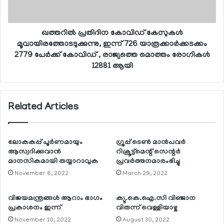
ഖത്തറില്‍ പ്രതിദിന കോവിഡ് കേസുകള്‍
മൂവായിരത്തോടടുക്കുന്നു, ഇന്ന് 726 യാത്രക്കാര്‍ക്കടക്കം
2779 പേര്‍ക്ക് കോവിഡ് , രാജ്യത്തെ മൊത്തം രോഗികള്‍
12881 ആയി
Related Articles
ലോകകപ്പ് പൂര്‍ണമായും
ഗ്രൂപ്പ് ടെണ്‍ മാന്‍പവര്‍
ആസ്വദിക്കുവാന്‍
റിക്രൂട്ട്‌മെന്റ് സെന്റര്‍
മാനസികമായി തയ്യാറാവുക
പ്രവര്‍ത്തനമാരംഭിച്ചു
November 6, 2022
March 29, 2022
വിജയമന്ത്രങ്ങള്‍ ആറാം ഭാഗം
ക്യു.കെ.ഐ.സി വിഞ്ജാന
പ്രകാശനം ഇന്ന്
വിരുന്ന് വെള്ളിയാഴ്ച
November 10, 2022
August 30, 2022