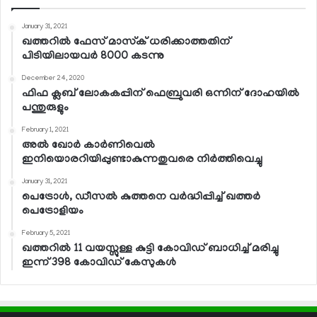
January 31, 2021
ഖത്തറില്‍ ഫേസ് മാസ്‌ക് ധരിക്കാത്തതിന്
പിടിയിലായവര്‍ 8000 കടന്നു
December 24, 2020
ഫിഫ ക്ലബ് ലോകകപ്പിന് ഫെബ്രുവരി ഒന്നിന് ദോഹയില്‍
പന്തുരുളും
February 1, 2021
അല്‍ ഖോര്‍ കാര്‍ണിവെല്‍
ഇനിയൊരറിയിപ്പുണ്ടാകുന്നതുവരെ നിര്‍ത്തിവെച്ചു
January 31, 2021
പെട്രോള്‍, ഡീസല്‍ കുത്തനെ വര്‍ദ്ധിപ്പിച്ച് ഖത്തര്‍
പെട്രോളിയം
February 5, 2021
ഖത്തറില്‍ 11 വയസ്സുള്ള കുട്ടി കോവിഡ് ബാധിച്ച് മരിച്ചു
ഇന്ന് 398 കോവിഡ് കേസുകള്‍