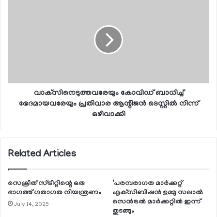
വാക്‌സിനെടുത്തവരേയും കോവിഡ് ബാധിച്ച്
ഭേദമായവരേയും പ്രതിവാര ആന്റിജന്‍ ടെസ്റ്റില്‍ നിന്ന്
ഒഴിവാക്കി
Related Articles
സെക്രീത് സ്ട്രീറ്റിന്റെ ഒരു
‘പരമ്പരാഗത മാര്‍ക്കറ്റ്
ഭാഗത്ത് ഗതാഗത നിയന്ത്രണം
എക്‌സിബിഷന്‍ ഉമ്മു സലാല്‍
സെന്‍ട്രല്‍ മാര്‍ക്കറ്റില്‍ ഇന്ന്
July 14, 2025
തുടങ്ങും