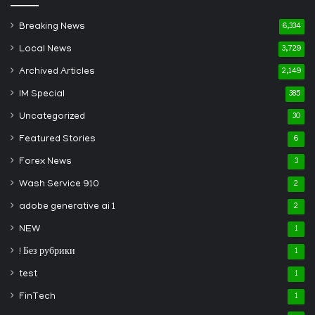
Breaking News
6,334
Local News
3,729
Archived Articles
2,149
IM Special
385
Uncategorized
30
Featured Stories
6
Forex News
3
Wash Service 910
2
adobe generative ai 1
2
NEW
1
! Без рубрики
1
test
1
FinTech
1