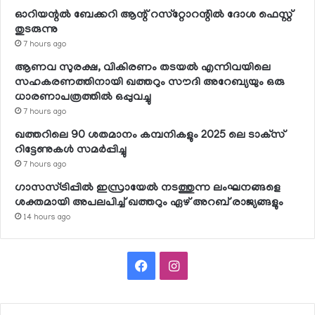
ഓറിയന്റല്‍ ബേക്കറി ആന്റ് റസ്‌റ്റോറന്റില്‍ ദോശ ഫെസ്റ്റ്
തുടരുന്നു
7 hours ago
ആണവ സുരക്ഷ, വികിരണം തടയല്‍ എന്നിവയിലെ
സഹകരണത്തിനായി ഖത്തറും സൗദി അറേബ്യയും ഒരു
ധാരണാപത്രത്തില്‍ ഒപ്പുവച്ചു
7 hours ago
ഖത്തറിലെ 90 ശതമാനം കമ്പനികളും 2025 ലെ ടാക്‌സ്
റിട്ടേണുകള്‍ സമര്‍പ്പിച്ചു
7 hours ago
ഗാസസ്ട്രിപ്പില്‍ ഇസ്രായേല്‍ നടത്തുന്ന ലംഘനങ്ങളെ
ശക്തമായി അപലപിച്ച് ഖത്തറും ഏഴ് അറബ് രാജ്യങ്ങളും
14 hours ago
Facebook
Instagram