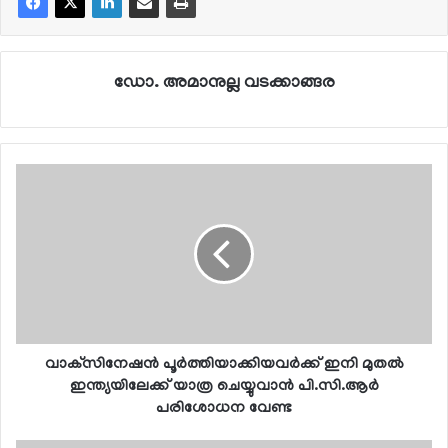
ഡോ. അമാനുല്ല വടക്കാങ്ങര
വാക്‌സിനേഷന്‍ പൂര്‍ത്തിയാക്കിയവര്‍ക്ക് ഇനി മുതല്‍
ഇന്ത്യയിലേക്ക് യാത്ര ചെയ്യുവാന്‍ പി.സി.ആര്‍
പരിശോധന വേണ്ട