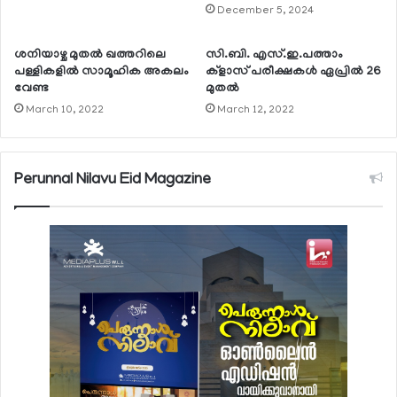
December 5, 2024
ശനിയാഴ്ച മുതല്‍ ഖത്തറിലെ
സി.ബി. എസ്.ഇ.പത്താം
പള്ളികളില്‍ സാമൂഹിക അകലം
ക്‌ളാസ് പരീക്ഷകള്‍ ഏപ്രില്‍ 26
വേണ്ട
മുതല്‍
March 10, 2022
March 12, 2022
Perunnal Nilavu Eid Magazine