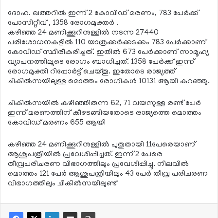
ദോഹ. ഖത്തറില്‍ ഇന്ന് 2 കോവിഡ് മരണം, 783 പേര്‍ക്ക്
പോസിറ്റീവ് , 1358 രോഗമുക്തര്‍ .
കഴിഞ്ഞ 24 മണിക്കൂറിനുള്ളില്‍ നടന്ന 27440
പരിശോധനകളില്‍ 110 യാത്രക്കര്‍ക്കടക്കം 783 പേര്‍ക്കാണ്
കോവിഡ് സ്ഥിരീകരിച്ചത്. ഇതില്‍ 673 പേര്‍ക്കാണ് സാമൂഹ്യ
വ്യാപനത്തിലൂടെ രോഗം ബാധിച്ചത്. 1358 പേര്‍ക്ക് ഇന്ന്
രോഗമുക്തി റിപ്പോര്‍ട്ട് ചെയ്തൂ. ഇതോടെ രാജ്യത്ത്
ചികില്‍സയിലുള്ള മൊത്തം രോഗികള്‍ 10131 ആയി കുറഞ്ഞു.
ചികില്‍സയില്‍ കഴിഞ്ഞിരുന്ന 62, 71 വയസുള്ള രണ്ട് പേര്‍
ഇന്ന് മരണത്തിന് കീഴടങ്ങിയതോടെ രാജ്യത്തെ മൊത്തം
കോവിഡ് മരണം 655 ആയി
കഴിഞ്ഞ 24 മണിക്കൂറിനുള്ളില്‍ പുതുതായി 11പേരെയാണ്
ആശുപത്രിയില്‍ പ്രവേശിപ്പിച്ചത്. ഇന്ന് 2 പേരെ
തീവ്രപരിചരണ വിഭാഗത്തിലും പ്രവേശിപ്പിച്ചു. നിലവില്‍
മൊത്തം 121 പേര്‍ ആശുപത്രിയിലും 43 പേര്‍ തീവ്ര പരിചരണ
വിഭാഗത്തിലും ചികില്‍സയിലുണ്ട്