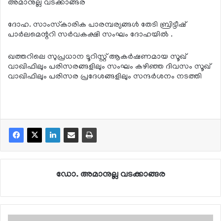
അമാനുല്ല വടക്കാങ്ങര
ദോഹ. സാംസ്‌കാരിക പാരമ്പര്യങ്ങള്‍ തേടി ബ്രിട്ടീഷ്
പാര്‍ലമെന്ററി സര്‍വകക്ഷി സംഘം ദോഹയില്‍ .
ഖത്തറിലെ സുപ്രധാന ടൂറിസ്റ്റ് ആകര്‍ഷണമായ സൂഖ്
വാഖിഫിലും പരിസരങ്ങളിലും സംഘം കഴിഞ്ഞ ദിവസം സൂഖ്
വാഖിഫിലും പരിസര പ്രദേശങ്ങളിലും സന്ദര്‍ശനം നടത്തി
ഡോ. അമാനുല്ല വടക്കാങ്ങര