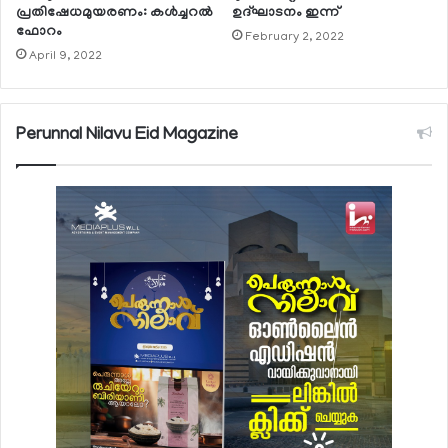
പ്രതിഷേധമുയരണം: കള്‍ച്ചറല്‍
ഉദ്ഘാടനം ഇന്ന്
ഫോറം
February 2, 2022
April 9, 2022
Perunnal Nilavu Eid Magazine