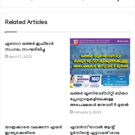
Related Articles
എനോറ ഖത്തര്‍ ഇഫ്താര്‍
സംഗമം സംഘടിപ്പിച്ചു
April 17, 2022
ഖത്തര്‍ യൂണിവേഴ്‌സിറ്റി ബിരുദ
പ്രോഗ്രാമുകളിലേക്കുള്ള
അപേക്ഷകള്‍ ജനുവരി 8 മുതല്‍
January 2, 2023
യാത്രക്കാരെ വലക്കുന്ന എയര്‍
ഏവന്‍സ് ട്രാവല്‍ ആന്റ്
ഇന്ത്യക്കെതിരെ
ടൂര്‍സിന്റെ എട്ടാാമത് ശാഖ