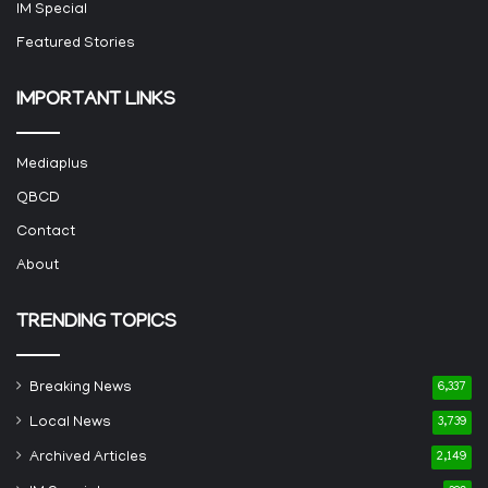
IM Special
Featured Stories
IMPORTANT LINKS
Mediaplus
QBCD
Contact
About
TRENDING TOPICS
Breaking News
6,337
Local News
3,739
Archived Articles
2,149