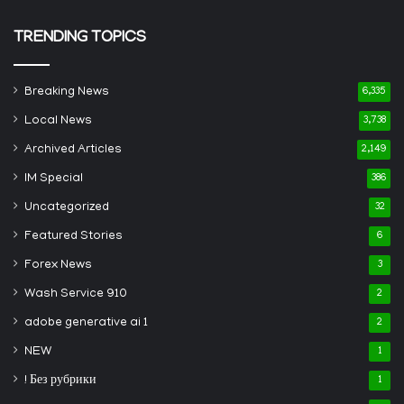
TRENDING TOPICS
Breaking News
6,335
Local News
3,738
Archived Articles
2,149
IM Special
386
Uncategorized
32
Featured Stories
6
Forex News
3
Wash Service 910
2
adobe generative ai 1
2
NEW
1
! Без рубрики
1