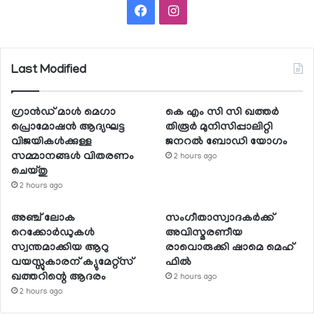
Facebook
Instagram
Last Modified
ഗ്രാന്‍ഡ് മാള്‍ മെഗാ
കെ എം സി സി ഖത്തര്‍
പ്രൊമോഷന്‍ ആദ്യഘട്ട
തിരൂര്‍ മുനിസിപ്പാലിറ്റി
വിജയികള്‍ക്കുള്ള
ജനറല്‍ ബോഡി യോഗം
സമ്മാനങ്ങള്‍ വിതരണം
2 hours ago
ചെയ്തു
2 hours ago
അഞ്ച് ലോക
സംഗീതാസ്വാദകര്‍ക്ക്
റെക്കോര്‍ഡുകള്‍
അവിസ്മരണീയ
സ്വന്തമാക്കിയ ആറു
രാവൊരുക്കി ഷാമെ മെഹ്
വയസ്സുകാരന് ക്യുമേറ്റ്‌സ്
ഫില്‍
ഖത്തറിന്റെ ആദരം
2 hours ago
2 hours ago