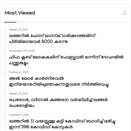
Most Viewed
January 31, 2021
ഖത്തറില്‍ ഫേസ് മാസ്‌ക് ധരിക്കാത്തതിന്
പിടിയിലായവര്‍ 8000 കടന്നു
December 24, 2020
ഫിഫ ക്ലബ് ലോകകപ്പിന് ഫെബ്രുവരി ഒന്നിന് ദോഹയില്‍
പന്തുരുളും
February 1, 2021
അല്‍ ഖോര്‍ കാര്‍ണിവെല്‍
ഇനിയൊരറിയിപ്പുണ്ടാകുന്നതുവരെ നിര്‍ത്തിവെച്ചു
January 31, 2021
പെട്രോള്‍, ഡീസല്‍ കുത്തനെ വര്‍ദ്ധിപ്പിച്ച് ഖത്തര്‍
പെട്രോളിയം
February 5, 2021
ഖത്തറില്‍ 11 വയസ്സുള്ള കുട്ടി കോവിഡ് ബാധിച്ച് മരിച്ചു
ഇന്ന് 398 കോവിഡ് കേസുകള്‍