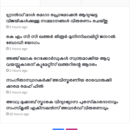
ഗ്രാന്‍ഡ് മാള്‍ മെഗാ പ്രൊമോഷന്‍ ആദ്യഘട്ട
വിജയികള്‍ക്കുള്ള സമ്മാനങ്ങള്‍ വിതരണം ചെയ്തു
2 hours ago
കെ എം സി സി ഖത്തര്‍ തിരൂര്‍ മുനിസിപ്പാലിറ്റി ജനറല്‍
ബോഡി യോഗം
2 hours ago
അഞ്ച് ലോക റെക്കോര്‍ഡുകള്‍ സ്വന്തമാക്കിയ ആറു
വയസ്സുകാരന് ക്യുമേറ്റ്‌സ് ഖത്തറിന്റെ ആദരം
2 hours ago
സംഗീതാസ്വാദകര്‍ക്ക് അവിസ്മരണീയ രാവൊരുക്കി
ഷാമെ മെഹ് ഫില്‍
2 hours ago
അഡ്വ മുഷാബ് സ്മാരക വിദ്യാഭ്യാസ പുരസ്‌കാരദാനവും
സംസ്‌കൃതി എക്‌സലന്‍സ് അവാര്‍ഡ് വിതരണവും
20 hours ago