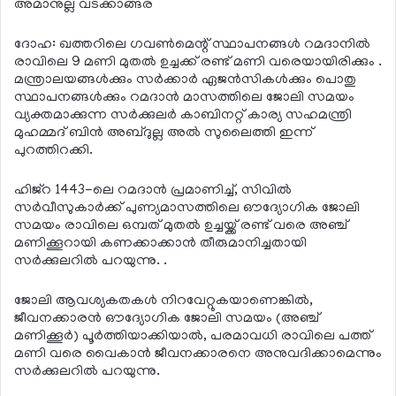
അമാനുല്ല വടക്കാങ്ങര
ദോഹ: ഖത്തറിലെ ഗവണ്‍മെന്റ് സ്ഥാപനങ്ങള്‍ റമദാനില്‍
രാവിലെ 9 മണി മുതല്‍ ഉച്ചക്ക് രണ്ട് മണി വരെയായിരിക്കും .
മന്ത്രാലയങ്ങള്‍ക്കും സര്‍ക്കാര്‍ ഏജന്‍സികള്‍ക്കും പൊതു
സ്ഥാപനങ്ങള്‍ക്കും റമദാന്‍ മാസത്തിലെ ജോലി സമയം
വ്യക്തമാക്കുന്ന സര്‍ക്കുലര്‍ കാബിനറ്റ് കാര്യ സഹമന്ത്രി
മുഹമ്മദ് ബിന്‍ അബ്ദുല്ല അല്‍ സുലൈത്തി ഇന്ന്
പുറത്തിറക്കി.
ഹിജ്‌റ 1443-ലെ റമദാന്‍ പ്രമാണിച്ച്, സിവില്‍
സര്‍വീസുകാര്‍ക്ക് പുണ്യമാസത്തിലെ ഔദ്യോഗിക ജോലി
സമയം രാവിലെ ഒമ്പത് മുതല്‍ ഉച്ചയ്ക്ക് രണ്ട് വരെ അഞ്ച്
മണിക്കൂറായി കണക്കാക്കാന്‍ തീരുമാനിച്ചതായി
സര്‍ക്കുലറില്‍ പറയുന്നു. .
ജോലി ആവശ്യകതകള്‍ നിറവേറ്റുകയാണെങ്കില്‍,
ജീവനക്കാരന്‍ ഔദ്യോഗിക ജോലി സമയം (അഞ്ച്
മണിക്കൂര്‍) പൂര്‍ത്തിയാക്കിയാല്‍, പരമാവധി രാവിലെ പത്ത്
മണി വരെ വൈകാന്‍ ജീവനക്കാരനെ അനുവദിക്കാമെന്നും
സര്‍ക്കുലറില്‍ പറയുന്നു.