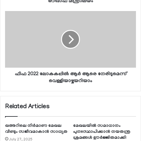
ഔഖാഫ് മന്ത്രാലയം
ഫിഫ 2022 ലോകകപ്പില്‍ ആര്‍ ആരെ നേരിടുമെന്ന്
വെള്ളിയാഴ്ചയറിയാം
Related Articles
ഖത്തറിലെ നിര്‍മാണ മേഖല
മേഖലയില്‍ സമാധാനം
വീണ്ടും സജീവമാകാന്‍ സാധ്യത
പുനഃസ്ഥാപിക്കാന്‍ നയതന്ത്ര
ശ്രമങ്ങള്‍ ഊര്‍ജ്ജിതമാക്കി
July 27, 2025