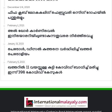
December 24, 2020
ഫിഫ ക്ലബ് ലോകകപ്പിന് ഫെബ്രുവരി ഒന്നിന് ദോഹയില്‍
പന്തുരുളും
February 1, 2021
അല്‍ ഖോര്‍ കാര്‍ണിവെല്‍
ഇനിയൊരറിയിപ്പുണ്ടാകുന്നതുവരെ നിര്‍ത്തിവെച്ചു
January 31, 2021
പെട്രോള്‍, ഡീസല്‍ കുത്തനെ വര്‍ദ്ധിപ്പിച്ച് ഖത്തര്‍
പെട്രോളിയം
February 5, 2021
ഖത്തറില്‍ 11 വയസ്സുള്ള കുട്ടി കോവിഡ് ബാധിച്ച് മരിച്ചു
ഇന്ന് 398 കോവിഡ് കേസുകള്‍