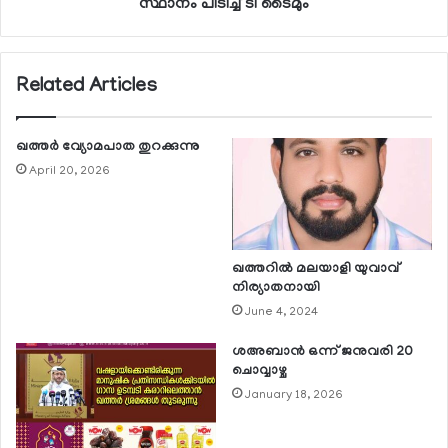
സ്ഥാനം പിടിച്ച് ടീ ടൈമും
Related Articles
ഖത്തര്‍ വ്യോമപാത തുറക്കുന്നു
April 20, 2026
ഖത്തറില്‍ മലയാളി യുവാവ്
നിര്യാതനായി
June 4, 2024
ശഅബാന്‍ ഒന്ന് ജനുവരി 20
ചൊവ്വാഴ്ച
January 18, 2026