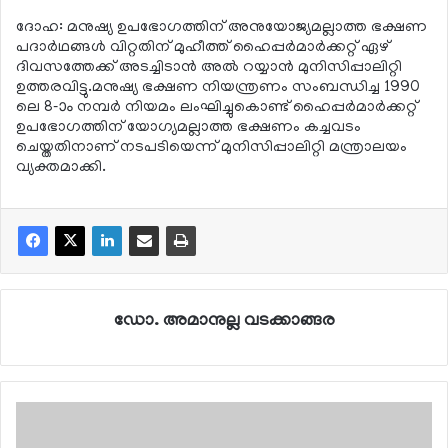
ദോഹ: മനുഷ്യ ഉപഭോഗത്തിന് അനുയോജ്യമല്ലാത്ത ഭക്ഷണ
പദാര്‍ഥങ്ങള്‍ വിറ്റതിന് മുഹീത്ത് ഹൈപ്പര്‍മാര്‍ക്കറ്റ് ഏഴ്
ദിവസത്തേക്ക് അടച്ചിടാന്‍ അല്‍ റയ്യാന്‍ മുനിസിപ്പാലിറ്റി
ഉത്തരവിട്ടു.മനുഷ്യ ഭക്ഷണ നിയന്ത്രണം സംബന്ധിച്ച 1990
ലെ 8-ാം നമ്പര്‍ നിയമം ലംഘിച്ചുകൊണ്ട് ഹൈപ്പര്‍മാര്‍ക്കറ്റ്
ഉപഭോഗത്തിന് യോഗ്യമല്ലാത്ത ഭക്ഷണം കച്ചവടം
ചെയ്തതിനാണ് നടപടിയെന്ന് മുനിസിപ്പാലിറ്റി മന്ത്രാലയം
വ്യക്തമാക്കി.
ഡോ. അമാനുല്ല വടക്കാങ്ങര