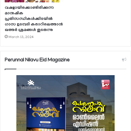
വഷളായിക്കൊണ്ടിരിക്കുന്ന
മാനുഷിക
പ്രതിസന്ധികള്‍ക്കിടയില്‍
ഗാസ ഉടമ്പടി കരാറിലെത്താന്‍
ഖത്തര്‍ ശ്രമങ്ങള്‍ തുടരുന്നു
March 13, 2024
Perunnal Nilavu Eid Magazine