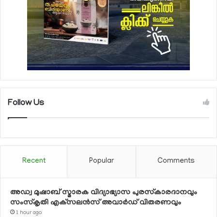
Follow Us
Recent
Popular
Comments
അഡ്വ മുഷാബ് സ്മാരക വിദ്യാഭ്യാസ പുരസ്‌കാരദാനവും
സംസ്‌കൃതി എക്‌സലന്‍സ് അവാര്‍ഡ് വിതരണവും
1 hour ago