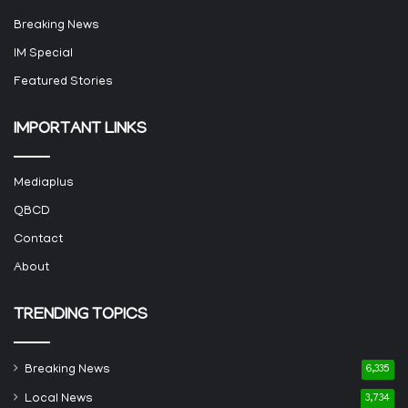
Breaking News
IM Special
Featured Stories
IMPORTANT LINKS
Mediaplus
QBCD
Contact
About
TRENDING TOPICS
Breaking News
6,335
Local News
3,734