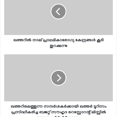
ഖത്തറില്‍ നാല് പ്രാഥമികാരോഗ്യ കേന്ദ്രങ്ങള്‍ കൂടി
തുറക്കുന്നു
ഖത്തറിലെത്തുന്ന സന്ദര്‍ശകര്‍ക്കായി ഖത്തര്‍ ടൂറിസം
പ്രസിദ്ധീകരിച്ച ബജറ്റ് സൗഹൃദ റെസ്റ്റോറന്റ് ലിസ്റ്റില്‍