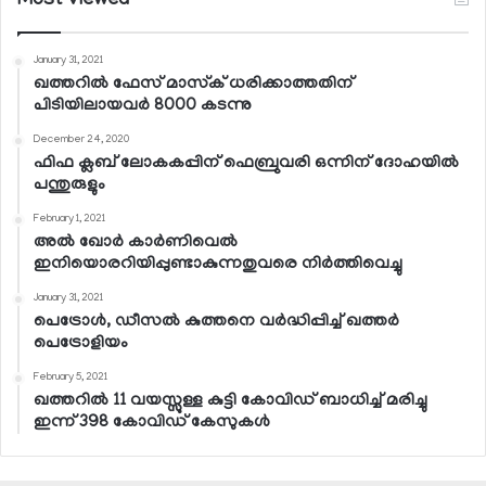
Most Viewed
January 31, 2021
ഖത്തറില്‍ ഫേസ് മാസ്‌ക് ധരിക്കാത്തതിന്
പിടിയിലായവര്‍ 8000 കടന്നു
December 24, 2020
ഫിഫ ക്ലബ് ലോകകപ്പിന് ഫെബ്രുവരി ഒന്നിന് ദോഹയില്‍
പന്തുരുളും
February 1, 2021
അല്‍ ഖോര്‍ കാര്‍ണിവെല്‍
ഇനിയൊരറിയിപ്പുണ്ടാകുന്നതുവരെ നിര്‍ത്തിവെച്ചു
January 31, 2021
പെട്രോള്‍, ഡീസല്‍ കുത്തനെ വര്‍ദ്ധിപ്പിച്ച് ഖത്തര്‍
പെട്രോളിയം
February 5, 2021
ഖത്തറില്‍ 11 വയസ്സുള്ള കുട്ടി കോവിഡ് ബാധിച്ച് മരിച്ചു
ഇന്ന് 398 കോവിഡ് കേസുകള്‍