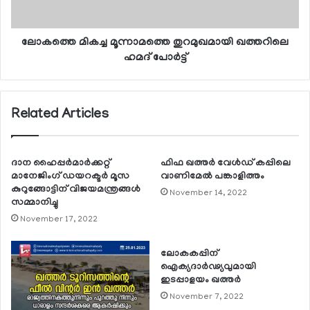
ലോകത്തെ മികച്ച മൂന്നാമത്തെ തുറമുഖമായി ഖത്തറിലെ
ഹമദ് പോര്‍ട്ട്
Related Articles
ദാന ഹൈപ്പര്‍മാര്‍ക്കറ്റ്
ഫിഫ ഖത്തര്‍ വേള്‍ഡ് കപ്പിലെ
മാനേജിംഗ് ഡയറക്ടര്‍ മൂസ
വാണിമേല്‍ പങ്കാളിത്തം
കുറുങ്ങോട്ടിന് വിജയമന്ത്രങ്ങള്‍
November 14, 2022
സമ്മാനിച്ചു
November 17, 2022
ലോകകപ്പിന്
ഐക്യദാര്‍ഢ്യവുമായി
ഇടപ്പാളയം ഖത്തര്‍
November 7, 2022