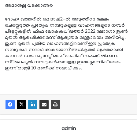
അമാനുല്ല വടക്കാങ്ങര
ദോഹ: ഖത്തറില്‍ മെട്രാഷ്2-ല്‍ അടുത്തിടെ ലേലം
ചെയ്തെടുത്ത പ്രത്യേക നമ്പറുകളുള്ള വാഹനങ്ങളുടെ നമ്പര്‍
പ്ളേറ്റുകളില്‍ ഫിഫ ലോകകപ്പ് ഖത്തര്‍ 2022 ലോഗോ ജൂണ്‍
മുതല്‍ ആരംഭിക്കുമെന്ന് ആഭ്യന്തര മന്ത്രാലയം അറിയിച്ചു.
ജൂണ്‍ മുതല്‍ പുതിയ വാഹനങ്ങളിലാണ് ഈ പ്രത്യേക
നമ്പറുകള്‍ സ്ഥാപിക്കുകയെന്ന് അധികൃതര്‍ വ്യക്തമാക്കി
.ജനറല്‍ ഡയറക്ടറേറ്റ് ഓഫ് ട്രാഫിക് സംഘടിപ്പിക്കുന്ന
സ്ിപെഷ്യല്‍ നമ്പറുകള്‍ക്കായുള്ള ഇലക്ട്രോണിക് ലേലം
ഇന്ന് രാത്രി 10 മണിക്ക് സമാപിക്കും.
admin