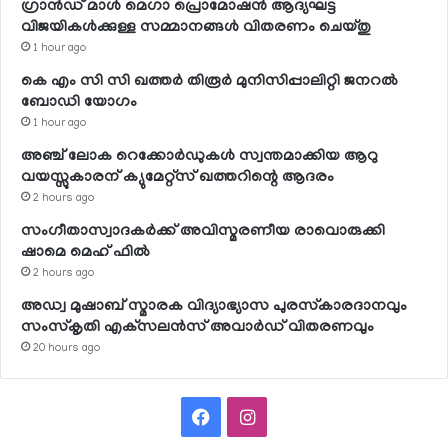
ഗ്രാന്‍ഡ് മാള്‍ മെഗാ പ്രൊമോഷന്‍ ആദ്യഘട്ട
വിജയികള്‍ക്കുള്ള സമ്മാനങ്ങള്‍ വിതരണം ചെയ്തു
1 hour ago
കെ എം സി സി ഖത്തര്‍ തിരൂര്‍ മുനിസിപ്പാലിറ്റി ജനറല്‍
ബോഡി യോഗം
1 hour ago
അഞ്ച് ലോക റെക്കോര്‍ഡുകള്‍ സ്വന്തമാക്കിയ ആറു
വയസ്സുകാരന് ക്യുമേറ്റ്‌സ് ഖത്തറിന്റെ ആദരം
2 hours ago
സംഗീതാസ്വാദകര്‍ക്ക് അവിസ്മരണീയ രാവൊരുക്കി
ഷാമെ മെഹ് ഫില്‍
2 hours ago
അഡ്വ മുഷാബ് സ്മാരക വിദ്യാഭ്യാസ പുരസ്‌കാരദാനവും
സംസ്‌കൃതി എക്‌സലന്‍സ് അവാര്‍ഡ് വിതരണവും
20 hours ago
Facebook
Instagram