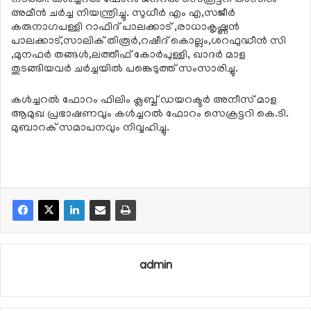
അമീന്‍ ചര്‍ച്ച നിയന്ത്രിച്ചു. സുധീര്‍ എം എ,സജീര്‍
കരുനാഗപള്ളി റാഫിദ് പാലക്കാട് ,രാധാകൃഷ്ണന്‍
പാലക്കാട്,സാലിക് തിരൂര്‍,റഷീദ് കൊല്ലം,ശറഫുദ്ധീന്‍ സി
,മുനഫര്‍ തങ്ങള്‍,ലത്തീഫ് കോര്‍പുള്ളി, ഖാദര്‍ മാള
തുടങ്ങിയവര്‍ ചര്‍ച്ചയില്‍ പങ്കെടുത്ത് സംസാരിച്ചു.
കള്‍ച്ചറല്‍ ഫോറം ഫിലിം ക്ലബ്ബ് ഡയറക്ടര്‍ അനീസ് മാള
ആമുഖ പ്രഭാഷണവും കള്‍ച്ചറല്‍ ഫോറം സെക്രട്ടറി കെ.ടി.
മുബാറക് സമാപനവും നിവ്വഹിച്ചു.
admin