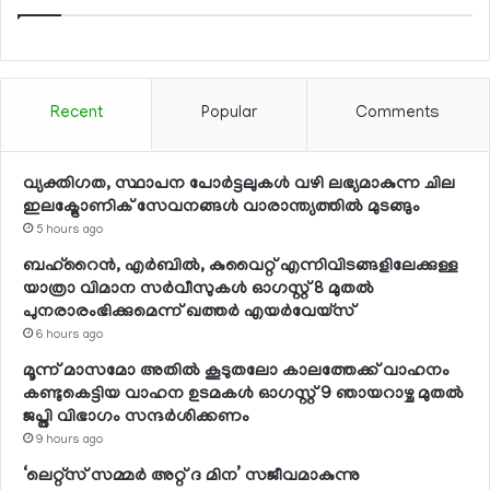
Recent
Popular
Comments
വ്യക്തിഗത, സ്ഥാപന പോര്‍ട്ടലുകള്‍ വഴി ലഭ്യമാകുന്ന ചില
ഇലക്ട്രോണിക് സേവനങ്ങള്‍ വാരാന്ത്യത്തില്‍ മുടങ്ങും
5 hours ago
ബഹ്റൈന്‍, എര്‍ബില്‍, കുവൈറ്റ് എന്നിവിടങ്ങളിലേക്കുള്ള
യാത്രാ വിമാന സര്‍വീസുകള്‍ ഓഗസ്റ്റ് 8 മുതല്‍
പുനരാരംഭിക്കുമെന്ന് ഖത്തര്‍ എയര്‍വേയ്സ്
6 hours ago
മൂന്ന് മാസമോ അതില്‍ കൂടുതലോ കാലത്തേക്ക് വാഹനം
കണ്ടുകെട്ടിയ വാഹന ഉടമകള്‍ ഓഗസ്റ്റ് 9 ഞായറാഴ്ച മുതല്‍
ജപ്തി വിഭാഗം സന്ദര്‍ശിക്കണം
9 hours ago
‘ലെറ്റ്‌സ് സമ്മര്‍ അറ്റ് ദ മിന’ സജീവമാകുന്നു