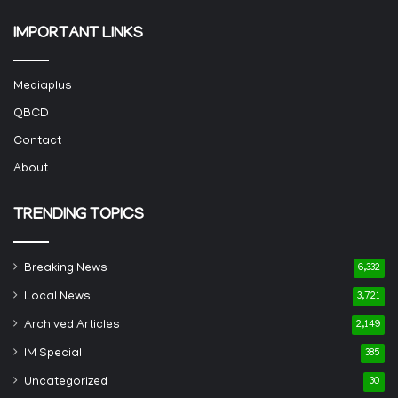
IMPORTANT LINKS
Mediaplus
QBCD
Contact
About
TRENDING TOPICS
Breaking News
6,332
Local News
3,721
Archived Articles
2,149
IM Special
385
Uncategorized
30