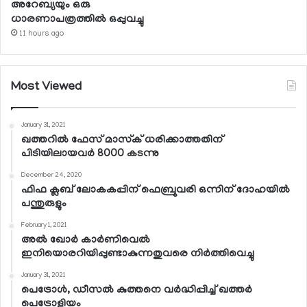
അറേബ്യയും ഒരു
ധാരണാപത്രത്തില്‍ ഒപ്പുവച്ചു
11 hours ago
Most Viewed
January 31, 2021
ഖത്തറില്‍ ഫേസ് മാസ്‌ക് ധരിക്കാത്തതിന്
പിടിയിലായവര്‍ 8000 കടന്നു
December 24, 2020
ഫിഫ ക്ലബ് ലോകകപ്പിന് ഫെബ്രുവരി ഒന്നിന് ദോഹയില്‍
പന്തുരുളും
February 1, 2021
അല്‍ ഖോര്‍ കാര്‍ണിവെല്‍
ഇനിയൊരറിയിപ്പുണ്ടാകുന്നതുവരെ നിര്‍ത്തിവെച്ചു
January 31, 2021
പെട്രോള്‍, ഡീസല്‍ കുത്തനെ വര്‍ദ്ധിപ്പിച്ച് ഖത്തര്‍
പെട്രോളിയം