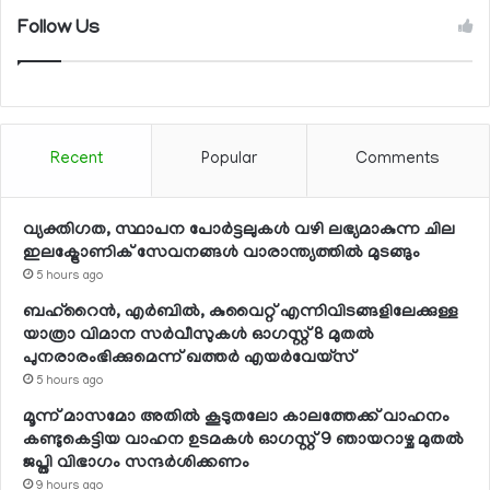
Follow Us
Recent
Popular
Comments
വ്യക്തിഗത, സ്ഥാപന പോര്‍ട്ടലുകള്‍ വഴി ലഭ്യമാകുന്ന ചില
ഇലക്ട്രോണിക് സേവനങ്ങള്‍ വാരാന്ത്യത്തില്‍ മുടങ്ങും
5 hours ago
ബഹ്റൈന്‍, എര്‍ബില്‍, കുവൈറ്റ് എന്നിവിടങ്ങളിലേക്കുള്ള
യാത്രാ വിമാന സര്‍വീസുകള്‍ ഓഗസ്റ്റ് 8 മുതല്‍
പുനരാരംഭിക്കുമെന്ന് ഖത്തര്‍ എയര്‍വേയ്സ്
5 hours ago
മൂന്ന് മാസമോ അതില്‍ കൂടുതലോ കാലത്തേക്ക് വാഹനം
കണ്ടുകെട്ടിയ വാഹന ഉടമകള്‍ ഓഗസ്റ്റ് 9 ഞായറാഴ്ച മുതല്‍
ജപ്തി വിഭാഗം സന്ദര്‍ശിക്കണം
9 hours ago