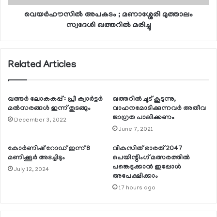
വെയർഹൗസിൽ അപകടം ; മണാശ്ശേരി മുത്താലം
സ്വദേശി ഖത്തറിൽ മരിച്ചു
Related Articles
ഖത്തര്‍ ലോകകപ്പ് : പ്രീ ക്വാര്‍ട്ടര്‍
ഖത്തറില്‍ ചൂട് കൂടുന്നു,
മല്‍സരങ്ങള്‍ ഇന്ന് തുടങ്ങും
വാഹനമോടിക്കുന്നവര്‍ അതീവ
ജാഗ്രത പാലിക്കണം
December 3, 2022
June 7, 2021
കോര്‍ണിഷ് റോഡ് ഇന്ന് 8
വികസിത് ഭാരത് 2047
മണിക്കൂര്‍ അടച്ചിടും
പെയിന്റിംഗ് മത്സരത്തില്‍
പങ്കെടുക്കാന്‍ ഇപ്പോള്‍
July 12, 2024
അപേക്ഷിക്കാം
17 hours ago