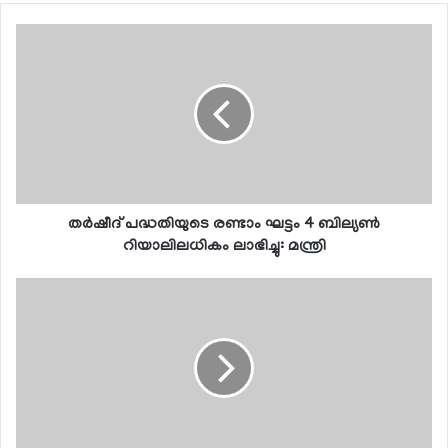
തര്‍ഷീദ് പദ്ധതിയുടെ രണ്ടാം ഘട്ടം 4 ബില്യണ്‍
റിയാലിലധികം ലാഭിച്ചു: മന്ത്രി