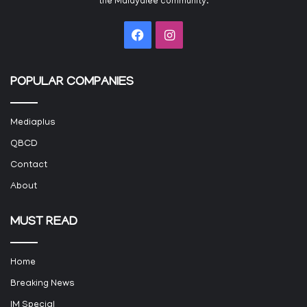
the Malayalee community.
Facebook
Instagram
POPULAR COMPANIES
Mediaplus
QBCD
Contact
About
MUST READ
Home
Breaking News
IM Special