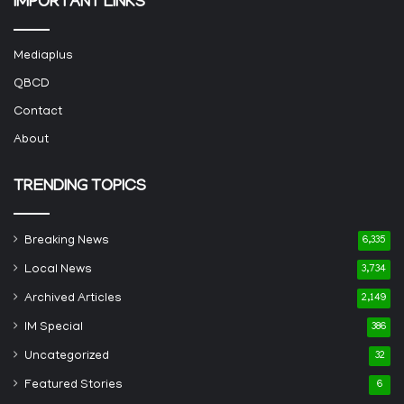
IMPORTANT LINKS
Mediaplus
QBCD
Contact
About
TRENDING TOPICS
Breaking News
6,335
Local News
3,734
Archived Articles
2,149
IM Special
386
Uncategorized
32
Featured Stories
6