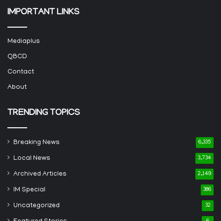
IMPORTANT LINKS
Mediaplus
QBCD
Contact
About
TRENDING TOPICS
Breaking News
6,335
Local News
3,734
Archived Articles
2,149
IM Special
386
Uncategorized
32