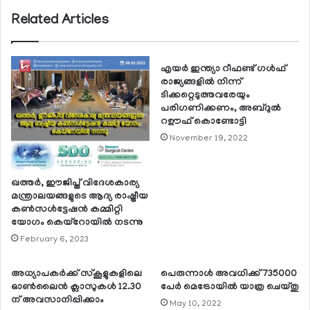
Related Articles
എയര്‍ ഇന്ത്യാ റീഫണ്ട് ഗള്‍ഫ്
രാജ്യങ്ങളില്‍ നിന്ന്
ടിക്കറ്റെടുത്തവരേയും
പരിഗണിക്കണം, അബ്ദുല്‍
റഊഫ് കൊണ്ടോട്ടി
November 19, 2022
ഖത്തര്‍, ഈജിപ്ത് വിദേശകാര്യ
മന്ത്രാലയങ്ങളുടെ ആദ്യ രാഷ്ട്രീയ
കണ്‍സള്‍ട്ടേഷന്‍ കമ്മിറ്റി
യോഗം കെയ്റോയില്‍ നടന്നു
February 6, 2023
അധ്യാപകര്‍ക്ക് സ്‌കൂളുകളിലെ
പെരുന്നാള്‍ അവധിക്ക് 735000
ഓണ്‍ലൈന്‍ ക്ലാസുകള്‍ 12.30
പേര്‍ മെട്രോയില്‍ യാത്ര ചെയ്തു
ന് അവസാനിപ്പിക്കാം
May 10, 2022