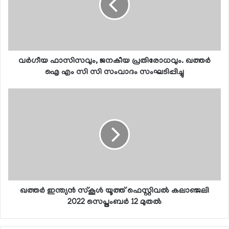
വര്‍ഗീയ ഫാസിസവും, ജനകീയ പ്രതിരോധവും. ഖത്തര്‍
ഐ എം സി സി സംവാദം സംഘടിപ്പിച്ചു
ഖത്തര്‍ ഇന്ത്യന്‍ സ്‌കൂള്‍ യൂത്ത് ഫെസ്റ്റിവല്‍ കലാഞ്ജലി
2022 സെപ്തംബര്‍ 12 മുതല്‍