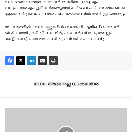
സുലഭമായ ലഭ്യത തടയാന്‍ രക്ഷിതാക്കളെയും
നാട്ടുകാരെയും കൂടി ഉള്‍പ്പെടുത്തി കര്‍മ പദ്ധതി നടപ്പാക്കാന്‍
ശ്രമങ്ങള്‍ ഉണ്ടാവണമെന്നും കൗണ്‍സില്‍ അഭിപ്രായപ്പെട്ടു.
യോഗത്തില്‍ , സലാഹുദ്ധീന്‍ സലാഹി , മുജീബ് റഹ്‌മാന്‍
മിശ്കാത്തി , സി പി സംശീര്‍, ഷഹാന്‍ വി കെ, അസ്ലം
കാളികാവ്, ഉമര്‍ ഫൈസി എന്നിവര്‍ സംബന്ധിച്ചു.
ഡോ. അമാനുല്ല വടക്കാങ്ങര