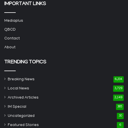
IMPORTANT LINKS
Mediaplus
QBCD
Contact
About
TRENDING TOPICS
Breaking News
6,334
Local News
3,729
Archived Articles
2,149
IM Special
385
Uncategorized
30
Featured Stories
6