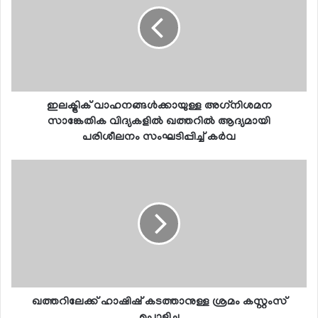
ഇലക്ട്രിക് വാഹനങ്ങള്‍ക്കായുള്ള അഗ്‌നിശമന
സാങ്കേതിക വിദ്യകളില്‍ ഖത്തറില്‍ ആദ്യമായി
പരിശീലനം സംഘടിപ്പിച്ച് കര്‍വ
ഖത്തറിലേക്ക് ഹാഷിഷ് കടത്താനുള്ള ശ്രമം കസ്റ്റംസ്
പൊളിച്ചു