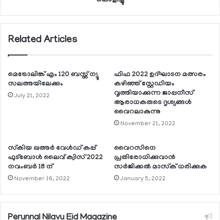
Related Articles
മെട്രോലിങ്ക് എം 120 ബസ്സ് ന്യൂ
ഫിഫ 2022 ഉദ്ഘാടന മത്സരം
സലത്തയിലേക്കും
കഴിഞ്ഞ് സ്റ്റേഡിയം
വൃത്തിയാക്കുന്ന ജാപ്പനീസ്
July 21, 2022
ആരാധകരുടെ ദൃശ്യങ്ങള്‍
വൈറലാകുന്നു
November 21, 2022
സ്‌കിയ ഖത്തര്‍ വേള്‍ഡ് കപ്പ്
വൈറസിനെ
ഫുട്‌ബോള്‍ ലൈവ് ക്വിസ് 2022
പ്രതിരോധിക്കുവാന്‍
നവംബര്‍ 18 ന്
സര്‍ജിക്കല്‍ മാസ്‌ക് ധരിക്കുക
November 16, 2022
January 5, 2022
Perunnal Nilavu Eid Magazine