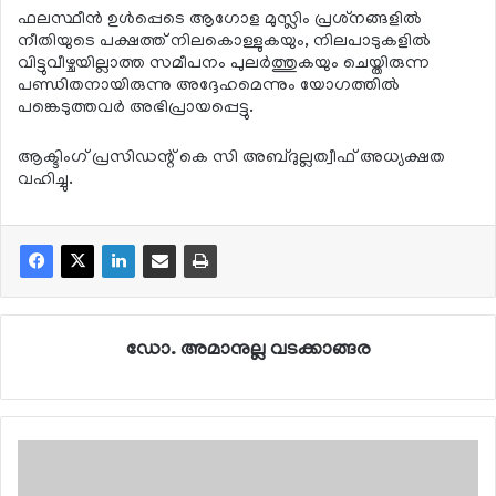
ഫലസ്ഥീന്‍ ഉള്‍പ്പെടെ ആഗോള മുസ്ലിം പ്രശ്‌നങ്ങളില്‍
നീതിയുടെ പക്ഷത്ത് നിലകൊള്ളുകയും, നിലപാടുകളില്‍
വിട്ടുവീഴ്ചയില്ലാത്ത സമീപനം പുലര്‍ത്തുകയും ചെയ്തിരുന്ന
പണ്ഡിതനായിരുന്നു അദ്ദേഹമെന്നും യോഗത്തില്‍
പങ്കെടുത്തവര്‍ അഭിപ്രായപ്പെട്ടു.
ആക്ടിംഗ് പ്രസിഡന്റ് കെ സി അബ്ദുല്ലത്വീഫ് അധ്യക്ഷത
വഹിച്ചു.
ഡോ. അമാനുല്ല വടക്കാങ്ങര