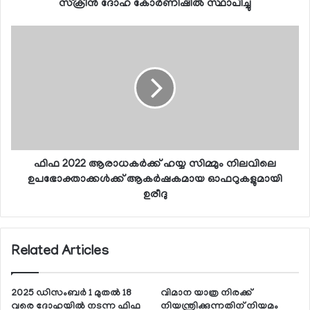
സ്‌ക്രീന്‍ ദോഹ കോര്‍ണിഷില്‍ സ്ഥാപിച്ചു
ഫിഫ 2022 ആരാധകര്‍ക്ക് ഹയ്യ സിമ്മും നിലവിലെ
ഉപഭോക്താക്കള്‍ക്ക് ആകര്‍ഷകമായ ഓഫറുകളുമായി
ഉരീദു
Related Articles
2025 ഡിസംബര്‍ 1 മുതല്‍ 18
വിമാന യാത്ര നിരക്ക്
വരെ ദോഹയില്‍ നടന്ന ഫിഫ
നിയന്ത്രിക്കുന്നതിന് നിയമം