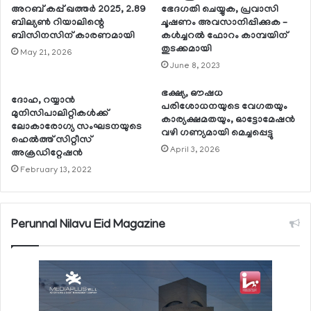
അറബ് കപ്പ് ഖത്തര്‍ 2025, 2.89
ഭേദഗതി ചെയ്യുക, പ്രവാസി
ബില്യണ്‍ റിയാലിന്റെ
ചൂഷണം അവസാനിപ്പിക്കുക –
ബിസിനസിന് കാരണമായി
കള്‍ച്ചറല്‍ ഫോറം കാമ്പയിന്
തുടക്കമായി
May 21, 2026
June 8, 2023
ഭക്ഷ്യ, ഔഷധ
ദോഹ, റയ്യാന്‍
പരിശോധനയുടെ വേഗതയും
മുനിസിപാലിറ്റികള്‍ക്ക്
കാര്യക്ഷമതയും, ഓട്ടോമേഷന്‍
ലോകാരോഗ്യ സംഘടനയുടെ
വഴി ഗണ്യമായി മെച്ചപ്പെട്ടു
ഹെല്‍ത്ത് സിറ്റീസ്
April 3, 2026
അക്രഡിറ്റേഷന്‍
February 13, 2022
Perunnal Nilavu Eid Magazine