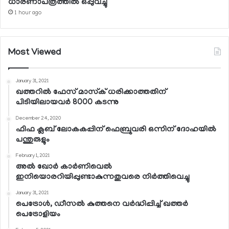
ധാരണാപത്രത്തില്‍ ഒപ്പുവച്ചു
1 hour ago
Most Viewed
January 31, 2021
ഖത്തറില്‍ ഫേസ് മാസ്‌ക് ധരിക്കാത്തതിന്
പിടിയിലായവര്‍ 8000 കടന്നു
December 24, 2020
ഫിഫ ക്ലബ് ലോകകപ്പിന് ഫെബ്രുവരി ഒന്നിന് ദോഹയില്‍
പന്തുരുളും
February 1, 2021
അല്‍ ഖോര്‍ കാര്‍ണിവെല്‍
ഇനിയൊരറിയിപ്പുണ്ടാകുന്നതുവരെ നിര്‍ത്തിവെച്ചു
January 31, 2021
പെട്രോള്‍, ഡീസല്‍ കുത്തനെ വര്‍ദ്ധിപ്പിച്ച് ഖത്തര്‍
പെട്രോളിയം