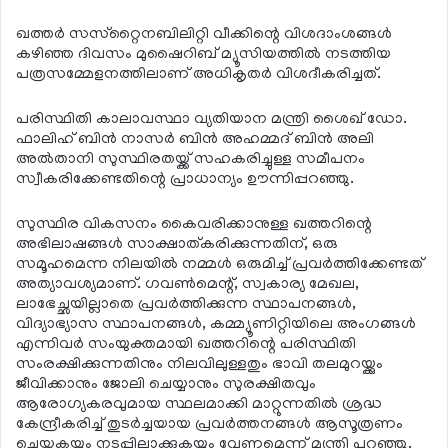
ഖത്തര്‍ സസ്‌റ്റൈനബിലിറ്റി വീക്കിന്റെ വിശദാംശങ്ങള്‍
കഴിഞ്ഞ ദിവസം മുഷൈറിബ് മ്യൂസിയത്തില്‍ നടത്തിയ
പത്രസമ്മേളനത്തിലാണ് അധികൃതര്‍ വിശദീകരിച്ചത്.
പരിസ്ഥിതി കാലാവസ്ഥാ വ്യതിയാന മന്ത്രി ശൈഖ് ഡോ.
ഫാലിഹ് ബിന്‍ നാസര്‍ ബിന്‍ അഹമ്മദ് ബിന്‍ അലി
അല്‍താനി സുസ്ഥിരതയ്ക്ക് സഹകരിച്ചുള്ള സമീപനം
സ്വീകരിക്കേണ്ടതിന്റെ പ്രാധാന്യം ഊന്നിപ്പറഞ്ഞു.
സുസ്ഥിര വികസനം കൈവരിക്കാനുള്ള ഖത്തറിന്റെ
അഭിലാഷങ്ങള്‍ സാക്ഷാത്കരിക്കുന്നതിന്, ഒരു
സമൂഹമെന്ന നിലയില്‍ നമ്മള്‍ ഒരുമിച്ച് പ്രവര്‍ത്തിക്കേണ്ടത്
അത്യാവശ്യമാണ്. ഗവണ്‍മെന്റ്, സ്വകാര്യ മേഖല,
ലാഭേച്ഛയില്ലാതെ പ്രവര്‍ത്തിക്കുന്ന സ്ഥാപനങ്ങള്‍,
വിദ്യാഭ്യാസ സ്ഥാപനങ്ങള്‍, കമ്മ്യൂണിറ്റിയിലെ അംഗങ്ങള്‍
എന്നിവര്‍ സംയുക്തമായി ഖത്തറിന്റെ പരിസ്ഥിതി
സംരക്ഷിക്കുന്നതിനും നിലവിലുള്ളതും ഭാവി തലമുറയ്ക്കും
ജീവിക്കാനും ജോലി ചെയ്യാനും സുരക്ഷിതവും
ആരോഗ്യകരവുമായ സ്ഥലമാക്കി മാറ്റുന്നതില്‍ ശ്രദ്ധ
കേന്ദ്രീകരിച്ച് തുടര്‍ച്ചയായ പ്രവര്‍ത്തനങ്ങള്‍ ആസൂത്രണം
ചെയ്യുകയും നടപ്പിലാക്കുകയും വേണമെന്ന് മന്ത്രി പറഞ്ഞു.