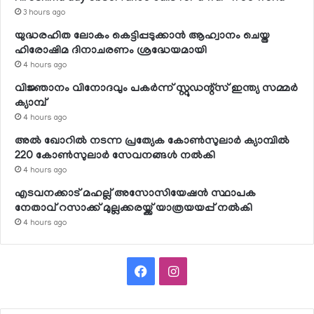
3 hours ago
യുദ്ധരഹിത ലോകം കെട്ടിപ്പടുക്കാന്‍ ആഹ്വാനം ചെയ്ത
ഹിരോഷിമ ദിനാചരണം ശ്രദ്ധേയമായി
4 hours ago
വിജ്ഞാനം വിനോദവും പകര്‍ന്ന് സ്റ്റുഡന്റ്‌സ് ഇന്ത്യ സമ്മര്‍
ക്യാമ്പ്
4 hours ago
അല്‍ ഖോറില്‍ നടന്ന പ്രത്യേക കോണ്‍സുലാര്‍ ക്യാമ്പില്‍
220 കോണ്‍സുലാര്‍ സേവനങ്ങള്‍ നല്‍കി
4 hours ago
എടവനക്കാട് മഹല്ല് അസോസിയേഷന്‍ സ്ഥാപക
നേതാവ് റസാക്ക് മുല്ലക്കരയ്ക്ക് യാത്രയയപ്പ് നല്‍കി
4 hours ago
Facebook
Instagram