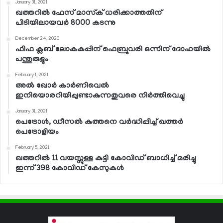
January 31, 2021
ഖത്തറില്‍ ഫേസ് മാസ്‌ക് ധരിക്കാത്തതിന്
പിടിയിലായവര്‍ 8000 കടന്നു
December 24, 2020
ഫിഫ ക്ലബ് ലോകകപ്പിന് ഫെബ്രുവരി ഒന്നിന് ദോഹയില്‍
പന്തുരുളും
February 1, 2021
അല്‍ ഖോര്‍ കാര്‍ണിവെല്‍
ഇനിയൊരറിയിപ്പുണ്ടാകുന്നതുവരെ നിര്‍ത്തിവെച്ചു
January 31, 2021
പെട്രോള്‍, ഡീസല്‍ കുത്തനെ വര്‍ദ്ധിപ്പിച്ച് ഖത്തര്‍
പെട്രോളിയം
February 5, 2021
ഖത്തറില്‍ 11 വയസ്സുള്ള കുട്ടി കോവിഡ് ബാധിച്ച് മരിച്ചു
ഇന്ന് 398 കോവിഡ് കേസുകള്‍