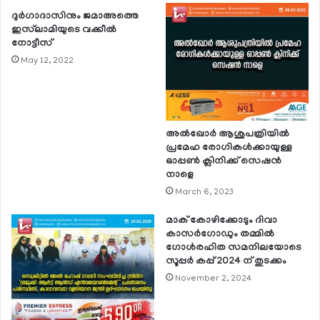
ദുര്‍ഗാദാസിനും ജമാഅത്തെ
ഇസ്‌ലാമിയുടെ വക്കീല്‍
നോട്ടീസ്
May 12, 2022
അല്‍ഖോര്‍ ആശുപത്രിയില്‍
പ്രമേഹ രോഗികള്‍ക്കായുള്ള
ഓപ്പണ്‍ ക്ലിനിക്ക് സെഷന്‍
നാളെ
March 6, 2023
മാക് കോഴിക്കോടും ദിവാ
കാസര്‍ഗോഡും തമ്മില്‍
ഗോള്‍രഹിത സമനിലയോടെ
സൂപ്പര്‍ കപ്പ് 2024 ന് തുടക്കം
November 2, 2024