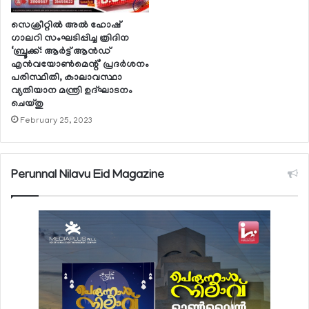
സെക്രീറ്റില്‍ അല്‍ ഹോഷ്
ഗാലറി സംഘടിപ്പിച്ച ത്രിദിന
‘ബ്രൂക്ക്: ആര്‍ട്ട് ആന്‍ഡ്
എന്‍വയോണ്‍മെന്റ്’ പ്രദര്‍ശനം
പരിസ്ഥിതി, കാലാവസ്ഥാ
വ്യതിയാന മന്ത്രി ഉദ്ഘാടനം
ചെയ്തു
February 25, 2023
Perunnal Nilavu Eid Magazine