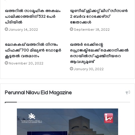
ഖത്തറില്‍ സാമൂഹിക അകലം
യുണീഖ് ക്രിക്കറ്റ് ലീഗ് സീസണ്‍
പാലിക്കാത്തതിന് 532 പേര്‍
2 ബര്‍വ റോക്കേഴ്സ്
പിടിയില്‍
ജേതാക്കള്‍
January 14, 2022
September 18, 2022
ലോകകപ്പ് ഖത്തറില്‍ നിന്നും
ഖത്തര്‍ ടെക്കിന്റെ
ഫിഫക്ക് 700 മില്യണ്‍ ഡോളര്‍
പ്രൊജക്ടിലേക്ക് മെക്കാനിക്കല്‍
കൂടുതല്‍ വരുമാനം
സെയില്‍സ് എഞ്ചിനീയറെ
ആവശ്യമുണ്ട്
November 20, 2022
January 30, 2022
Perunnal Nilavu Eid Magazine