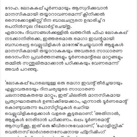
ദോഹ. ലോകകപ്പ് പൂര്‍ണമായും ആസ്വദിക്കുവാന്‍
മാനസികമായി തയ്യാറാവണമെന്ന് ക്ലിനിക്കല്‍
സൈക്കോളജിസ്റ്റ് ടീന ബാലചന്ദ്രനെ ഉദ്ധരിച്ച് ദ
പെനിന്‍സുല റിപ്പോര്‍ട്ട് ചെയ്തു.
ഏതാനും ദിവസങ്ങള്‍ക്കുള്ളില്‍ ഖത്തറില്‍ ഫിഫ ലോകകപ്പ്
നടക്കാനിരിക്കെ, ഇത്തരമൊരു മെഗാ ഇവന്റുമായി
ബന്ധപ്പെട്ട വെല്ലുവിളികള്‍ മാനേജ് ചെയ്യുവാന്‍ ആളുകള്‍
മാനസികമായി തയ്യാറാകുകയും അവരുടെ സാധാരണ
ദൈനംദിന പ്രവര്‍ത്തനങ്ങളും ടൂര്‍ണമെന്റിലെ മാറ്റങ്ങളും
തമ്മില്‍ സന്തുലിതമാക്കാന്‍ പഠിക്കുകയും വേണമെന്ന്
അവര്‍ പറഞ്ഞു.
‘ലോകകപ്പ് പോലെയുള്ള ഒരു മെഗാ ഇവന്റ് തീര്‍ച്ചയായും
എല്ലാവരുടെയും ദിനചര്യയുടെ സാധാരണ
ചലനാത്മകതയെ മാറ്റും, ഇത് ചിലരില്‍ മാനസികമായ
പ്രത്യാഘാതങ്ങള്‍ ഉണ്ടാക്കിയേക്കാം, എന്നാല്‍ ടൂര്‍ണമെന്റ്
കൊണ്ടുവരുന്ന പോസിറ്റീവുകള്‍ ചെറിയ
വെല്ലുവിളികളെക്കാള്‍ വളരെ കൂടുതലാണ്. ‘അതിനാല്‍,
ആളുകള്‍ നേരിടാന്‍ പഠിക്കണം. ഒപ്പം ടൂര്‍ണമെന്റ്
ആസ്വദിക്കൂ, ഇത് ഒരു ജീവിതാനുഭവമാണ്,’ ‘ഹോളിസ്റ്റിക്
വെല്‍നസ് ഓര്‍ഗനൈസേഷനായ ഫ്‌ളറിഷിംഗ്