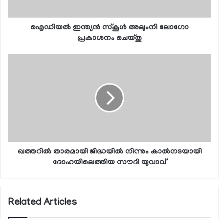
ഐഡിയല്‍ ഇന്ത്യന്‍ സ്‌കൂള്‍ അലുംനി ലോഗോ
പ്രകാശനം ചെയ്തു
ഖത്തറില്‍ താരമായി ജിദ്ധയില്‍ നിന്നും കാല്‍നടയായി
ദോഹയിലെത്തിയ സൗദി യുവാവ്
Related Articles