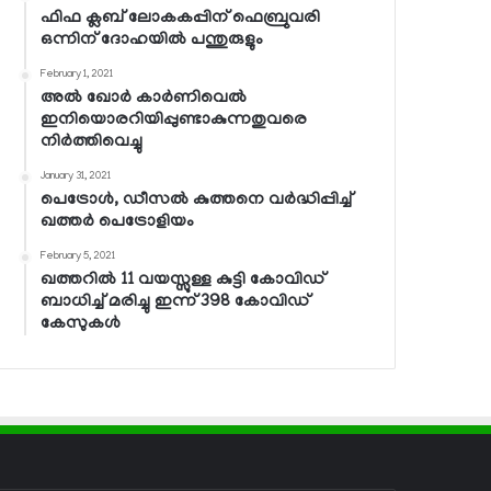
ഫിഫ ക്ലബ് ലോകകപ്പിന് ഫെബ്രുവരി
ഒന്നിന് ദോഹയില്‍ പന്തുരുളും
February 1, 2021
അല്‍ ഖോര്‍ കാര്‍ണിവെല്‍
ഇനിയൊരറിയിപ്പുണ്ടാകുന്നതുവരെ
നിര്‍ത്തിവെച്ചു
January 31, 2021
പെട്രോള്‍, ഡീസല്‍ കുത്തനെ വര്‍ദ്ധിപ്പിച്ച്
ഖത്തര്‍ പെട്രോളിയം
February 5, 2021
ഖത്തറില്‍ 11 വയസ്സുള്ള കുട്ടി കോവിഡ്
ബാധിച്ച് മരിച്ചു ഇന്ന് 398 കോവിഡ്
കേസുകള്‍