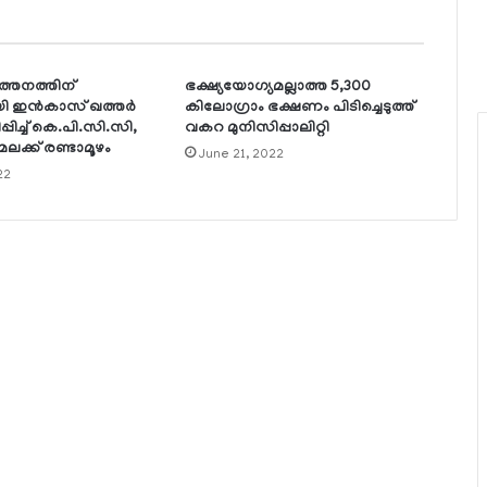
‍ത്തനത്തിന്
ഭക്ഷ്യയോഗ്യമല്ലാത്ത 5,300
ി ഇന്‍കാസ് ഖത്തര്‍
കിലോഗ്രാം ഭക്ഷണം പിടിച്ചെടുത്ത്
പിച്ച് കെ.പി.സി.സി,
വകറ മുനിസിപ്പാലിറ്റി
ലക്ക് രണ്ടാമൂഴം
June 21, 2022
22