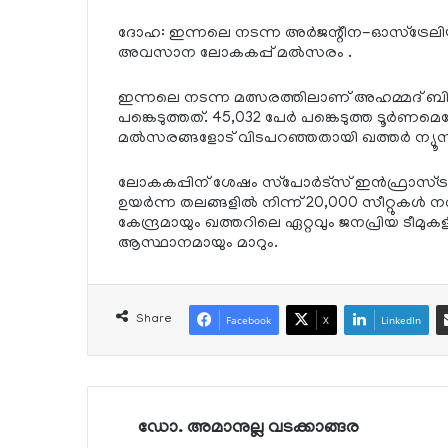
ദോഹ: ഇന്നലെ നടന്ന അര്‍ജന്റീന-ഓസ്ട്രേലി
അവസാന ലോകകപ്പ് മല്‍സരം .
ഇന്നലെ നടന്ന മത്സരത്തിലാണ് അഹമ്മദ് ബിന്‍
പങ്കെടുത്തത്. 45,032 പേര്‍ പങ്കെടുത്ത ടൂര്‍
മല്‍സരങ്ങളോട് വിടപറഞ്ഞതായി ഖത്തര്‍ ന്യൂസ
ലോകകപ്പിന് ശേഷം സ്‌പോര്‍ട്‌സ് ഇന്‍ഫ്രാസ്ട്രക്
ഉയര്‍ന്ന തലങ്ങളില്‍ നിന്ന് 20,000 സീറ്റുകള്
കേന്ദ്രമായും ഖത്തറിലെ ഏറ്റവും ജനപ്രിയ ടീമുകളി
ആസ്ഥാനമായും മാറും.
Share
Facebook
X
LinkedIn
ഡോ. അമാനുല്ല വടക്കാങ്ങര