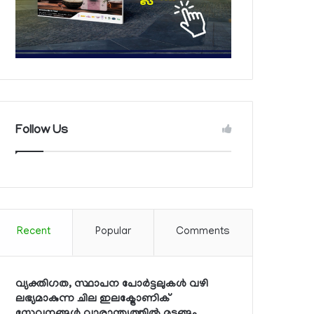
Follow Us
Recent
Popular
Comments
വ്യക്തിഗത, സ്ഥാപന പോര്‍ട്ടലുകള്‍ വഴി
ലഭ്യമാകുന്ന ചില ഇലക്ട്രോണിക്
സേവനങ്ങള്‍ വാരാന്ത്യത്തില്‍ മുടങ്ങും