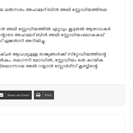
യ മല്‍സരം അഹമ്മദ് ബിന്‍ അലി സ്റ്റേഡിയത്തിലെ
 അലി സ്റ്റേഡിയത്തില്‍ ഏറ്റവും കൂടുതല്‍ ആരാധകര്‍
ണമെന്റോടെ അഹമ്മദ് ബിന്‍ അലി സ്റ്റേഡിയംലോകകപ്പ്
് ഏജന്‍സി അറിയിച്ചു.
ചര്‍ ആവശ്യമുള്ള രാജ്യങ്ങള്‍ക്ക് സ്‌റ്റേഡിയത്തിന്റെ
‍ നല്‍കും. ലെഗസി മോഡില്‍, സ്റ്റേഡിയം ഒരു കായിക
ലൊന്നായ അല്‍ റയ്യാന്‍ സ്പോര്‍ട്സ് ക്ലബ്ബിന്റെ
Share via Email
Print