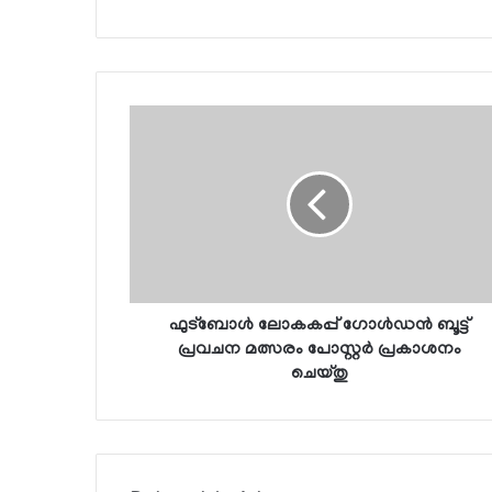
ഫുട്ബോള്‍ ലോകകപ്പ് ഗോള്‍ഡന്‍ ബൂട്ട്
പ്രവചന മത്സരം പോസ്റ്റര്‍ പ്രകാശനം
ചെയ്തു