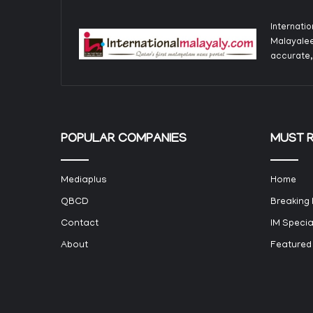
Internati
Malayalee
accurate,
POPULAR COMPANIES
MUST 
Mediaplus
Home
QBCD
Breaking
Contact
IM Specia
About
Featured