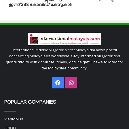
ഇന്ന് 398 കോവിഡ് കേസുകള്‍
International Malayaly: Qatar's first Malayalam news portal
connecting Malayalees worldwide. Stay informed on Qatar and
global affairs with accurate, timely, and insightful news tailored for
the Malayalee community.
Facebook
Instagram
POPULAR COMPANIES
Mediaplus
QBCD