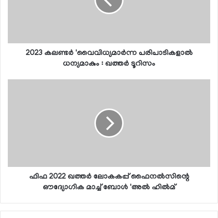
2023 കലണ്ടര്‍ 'വൈവിധ്യമാര്‍ന്ന പരിപാടികളാല്‍
ധന്യമാകും : ഖത്തര്‍ ടൂറിസം
ഫിഫ 2022 ഖത്തര്‍ ലോകകപ്പ് ഫൈനല്‍സിന്റെ
ഔദ്യോഗിക മാച്ച് ബോള്‍ 'അല്‍ ഹില്‍മ്