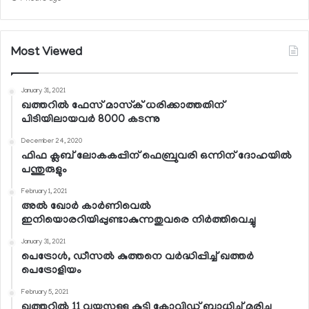
Most Viewed
January 31, 2021
ഖത്തറില്‍ ഫേസ് മാസ്‌ക് ധരിക്കാത്തതിന്
പിടിയിലായവര്‍ 8000 കടന്നു
December 24, 2020
ഫിഫ ക്ലബ് ലോകകപ്പിന് ഫെബ്രുവരി ഒന്നിന് ദോഹയില്‍
പന്തുരുളും
February 1, 2021
അല്‍ ഖോര്‍ കാര്‍ണിവെല്‍
ഇനിയൊരറിയിപ്പുണ്ടാകുന്നതുവരെ നിര്‍ത്തിവെച്ചു
January 31, 2021
പെട്രോള്‍, ഡീസല്‍ കുത്തനെ വര്‍ദ്ധിപ്പിച്ച് ഖത്തര്‍
പെട്രോളിയം
February 5, 2021
ഖത്തറില്‍ 11 വയസ്സുള്ള കുട്ടി കോവിഡ് ബാധിച്ച് മരിച്ചു