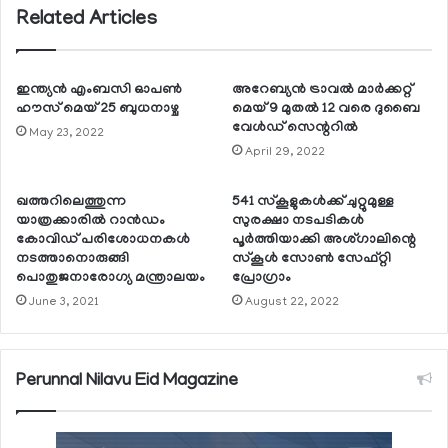
Related Articles
ഇന്ത്യന്‍ എംബസി ഓപണ്‍
അറേബ്യന്‍ ട്രാവല്‍ മാര്‍ക്കറ്റ്
ഹൗസ് മെയ് 25 ബുധനാഴ്ച
മെയ് 9 മുതല്‍ 12 വരെ ദുബൈ
വേള്‍ഡ് സെന്ററില്‍
May 23, 2022
April 29, 2022
ഖത്തറിലെത്തുന്ന
541 സ്‌കൂളുകള്‍ക്ക് ചുറ്റുമുള്ള
യാത്രക്കാരില്‍ റാന്‍ഡം
സുരക്ഷാ നടപടികള്‍
കോവിഡ് പരിശോധനകള്‍
പൂര്‍ത്തിയാക്കി അശ്ഗാലിന്റെ
നടത്താനൊരുങ്ങി
സ്‌കൂള്‍ സോണ്‍ സേഫ്റ്റി
പൊതുജനാരോഗ്യ മന്ത്രാലയം
പ്രോഗ്രാം
June 3, 2021
August 22, 2022
Perunnal Nilavu Eid Magazine