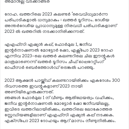
അമാനുല്ല വടക്കാങ്ങര
ദോഹ. ഖത്തറിലെ 2023 കലണ്ടര്‍ ‘വൈവിധ്യമാര്‍ന്ന
പരിപാടികളാല്‍ ധന്യമാകും : ഖത്തര്‍ ടൂറിസം. ദേശീയ
അന്തര്‍ദേശീയ പ്രാധാന്യമുള്ള നിരവധി പരിപാടികളാണ്
2023 ല്‍ ഖത്തറില്‍ നടക്കാനിരിക്കുന്നത്.
എഎഫ്സി ഏഷ്യന്‍ കപ്പ്, ഫോര്‍മുല 1, ജനീവ
ഇന്റര്‍നാഷണല്‍ മോട്ടോര്‍ ഷോ, എക്സ്പോ 2023 ദോഹ
എന്നിവ 2023-ലെ ഖത്തര്‍ കലണ്ടറിലെ ചില ഈന്റുകള്‍
മാത്രമാണെന്ന് ഖത്തര്‍ ടൂറിസം ചീഫ് ഓപ്പറേറ്റിംഗ്
ഓഫീസര്‍ ബെര്‍ത്തോള്‍ഡ് ട്രെങ്കല്‍ പറഞ്ഞു.
2023 ആക്ഷന്‍ പായ്ക്ക്ഡ് കലണ്ടറായിരിക്കും ഏകദേശം 300
ദിവസത്തെ ഇവന്റുകളാണ് 2023 നായി
അണിയിച്ചൊരുക്കുന്നത്.
ഞങ്ങള്‍ ഫോര്‍മുല 1 ന് വീണ്ടും ആതിഥേയത്വം വഹിക്കും,
ജനീവ ഇന്റര്‍നാഷണല്‍ മോട്ടോര്‍ ഷോ ജനീവയിലല്ല,
ഇവിടെ ഖത്തറിലായിരിക്കും, ഖത്തറിലെ ലോകോത്തര
സ്റ്റേഡിയങ്ങളിലാണ് എഎഫ്സി ഏഷ്യന്‍ കപ്പ് നടക്കുക.
എക്‌സ്‌പോ 2023 ദോഹയും ആറ് മാസം നീണ്ടുനില്‍ക്കും.