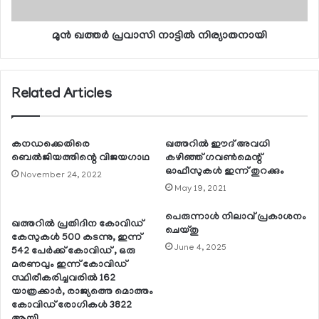
മുന്‍ ഖത്തര്‍ പ്രവാസി നാട്ടില്‍ നിര്യാതനായി
Related Articles
കനഡക്കെതിരെ
ഖത്തറില്‍ ഈദ് അവധി
ബെല്‍ജിയത്തിന്റെ വിജയഗാഥ
കഴിഞ്ഞ് ഗവണ്‍മെന്റ്
ഓഫീസുകള്‍ ഇന്ന് തുറക്കും
November 24, 2022
May 19, 2021
പെരുന്നാള്‍ നിലാവ് പ്രകാശനം
ഖത്തറില്‍ പ്രതിദിന കോവിഡ്
ചെയ്തു
കേസുകള്‍ 500 കടന്നു, ഇന്ന്
June 4, 2025
542 പേര്‍ക്ക് കോവിഡ് , ഒരു
മരണവും ഇന്ന് കോവിഡ്
സ്ഥിരീകരിച്ചവരില്‍ 162
യാത്രക്കാര്‍, രാജ്യത്തെ മൊത്തം
കോവിഡ് രോഗികള്‍ 3822