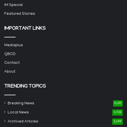
IM Special
Featured Stories
IMPORTANT LINKS
Mediaplus
QBCD
Contact
About
TRENDING TOPICS
Breaking News
6,333
Local News
3,726
Archived Articles
2,149