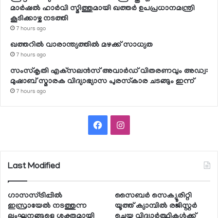
മാര്‍ഷല്‍ ഹാര്‍വി സ്മിത്തുമായി ഖത്തര്‍ ഉപപ്രധാനമന്ത്രി
കൂടിക്കാഴ്ച നടത്തി
7 hours ago
ഖത്തറില്‍ വാരാന്ത്യത്തില്‍ മഴക്ക് സാധ്യത
7 hours ago
സംസ്‌കൃതി എക്‌സലന്‍സ് അവാര്‍ഡ് വിതരണവും അഡ്വ:
മുഷാബ് സ്മാരക വിദ്യാഭ്യാസ പുരസ്‌കാര ചടങ്ങും ഇന്ന്
7 hours ago
Facebook
Instagram
Last Modified
ഗാസസ്ട്രിപ്പില്‍
സൈബര്‍ സെക്യൂരിറ്റി
ഇസ്രായേല്‍ നടത്തുന്ന
യൂത്ത് ക്യാമ്പില്‍ രജിസ്റ്റര്‍
ലംഘനങ്ങളെ ശക്തമായി
ചെയ്ത വിദ്യാര്‍ത്ഥികള്‍ക്ക്