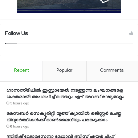
Follow Us
Recent
Popular
Comments
ഗാസസ്ട്രിപ്പില്‍ ഇസ്രായേല്‍ നടത്തുന്ന ലംഘനങ്ങളെ
ശക്തമായി അപലപിച്ച് ഖത്തറും ഏഴ് അറബ് രാജ്യങ്ങളും
5 hours ago
സൈബര്‍ സെക്യൂരിറ്റി യൂത്ത് ക്യാമ്പില്‍ രജിസ്റ്റര്‍ ചെയ്ത
വിദ്യാര്‍ത്ഥികള്‍ക്ക് ഓണ്‍ലൈനിലും പങ്കെടുക്കാം
6 hours ago
ബ്രിട്ടീഷ് വ്യോമസേനാ മേധാവി ബ്രിസ്ത് എയര്‍ ചീഫ്