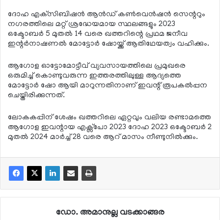
ദോഹ എക്‌സിബിഷന്‍ ആന്‍ഡ് കണ്‍വെന്‍ഷന്‍ സെന്ററും
നഗരത്തിലെ മറ്റ് ശ്രദ്ധേയമായ സ്ഥലങ്ങളും 2023
ഒക്ടോബര്‍ 5 മുതല്‍ 14 വരെ ഖത്തറിന്റെ പ്രഥമ ജനീവ
ഇന്റര്‍നാഷണല്‍ മോട്ടോര്‍ ഷോയ്ക്ക് ആതിഥേയത്വം വഹിക്കും.
ആഗോള ഓട്ടോമോട്ടീവ് വ്യവസായത്തിലെ പ്രമുഖരെ
ഒരുമിച്ച് കൊണ്ടുവരുന്ന ഇത്തരത്തിലുള്ള ആദ്യത്തെ
മോട്ടോര്‍ ഷോ ആയി മാറുന്നതിനാണ് ഇവന്റ് രൂപകല്‍പ്പന
ചെയ്തിരിക്കുന്നത്.
ലോകകപ്പിന് ശേഷം ഖത്തറിലെ ഏറ്റവും വലിയ രണ്ടാമത്തെ
ആഗോള ഇവന്റായ എക്സ്പോ 2023 ദോഹ 2023 ഒക്ടോബര്‍ 2
മുതല്‍ 2024 മാര്‍ച്ച് 28 വരെ ആറ് മാസം നീണ്ടുനില്‍ക്കും.
ഡോ. അമാനുല്ല വടക്കാങ്ങര