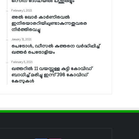
ഒന്നിന് ദോഹയില്‍ പന്തുരുളും
February 1, 2021
അല്‍ ഖോര്‍ കാര്‍ണിവെല്‍
ഇനിയൊരറിയിപ്പുണ്ടാകുന്നതുവരെ
നിര്‍ത്തിവെച്ചു
January 31, 2021
പെട്രോള്‍, ഡീസല്‍ കുത്തനെ വര്‍ദ്ധിപ്പിച്ച്
ഖത്തര്‍ പെട്രോളിയം
February 5, 2021
ഖത്തറില്‍ 11 വയസ്സുള്ള കുട്ടി കോവിഡ്
ബാധിച്ച് മരിച്ചു ഇന്ന് 398 കോവിഡ്
കേസുകള്‍