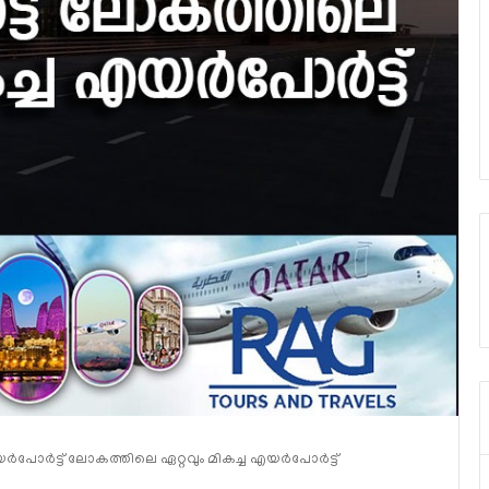
പോര്‍ട്ട് ലോകത്തിലെ ഏറ്റവും മികച്ച എയര്‍പോര്‍ട്ട്