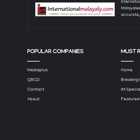
Internati
Malayalee
accurate,
POPULAR COMPANIES
MUST 
Mediaplus
Home
QBCD
Breaking
Contact
IM Specia
About
Featured