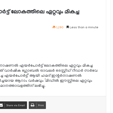
ട്ട് ലോകത്തിലെ ഏറ്റവും മികച്ച
1,190
Less than a minute
ഷണല്‍ എയര്‍പോര്‍ട്ട് ലോകത്തിലെ ഏറ്റവും മികച്ച
ാമത് വാര്‍ഷിക ഗ്ലോബല്‍ ട്രാവലര്‍ ടെസ്റ്റ്ഡ് റീഡര്‍ സര്‍വേ
ച എയര്‍പോര്‍ട്ട്’ ആയി ഹമദ് ഇന്റര്‍നാഷണല്‍
തുടര്‍ച്ചയായ ആറാം വര്‍ഷവും ‘മിഡില്‍ ഈസ്റ്റിലെ ഏറ്റവും
മാനത്താവളത്തിന് ലഭിച്ചു.
Share via Email
Print