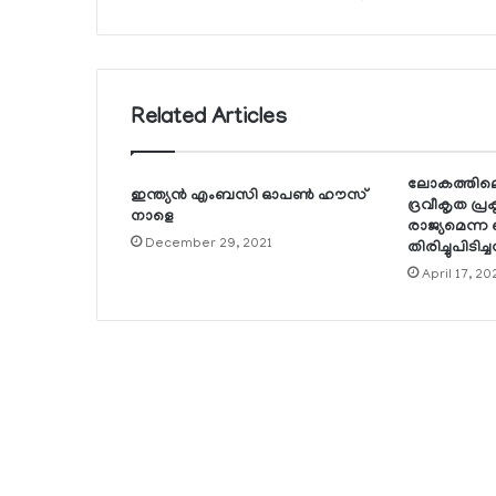
Related Articles
ലോകത്തിലെ
ഇന്ത്യന്‍ എംബസി ഓപണ്‍ ഹൗസ്
ദ്രവീകൃത പ്
നാളെ
രാജ്യമെന്ന
December 29, 2021
തിരിച്ചുപിടിച്ച
April 17, 20