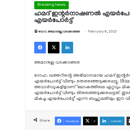
Breaking News
ഹമദ് ഇന്റര്‍നാഷണല്‍ എയര്‍പോര്‍
എയര്‍പോര്‍ട്ട്
ഡോ. അമാനുല്ല വടക്കാങ്ങര
February 6, 2023
Facebook
X
LinkedIn
അമാനുല്ല വടക്കാങ്ങര
ദോഹ. ഖത്തറിന്റെ അഭിമാനമായ ഹമദ് ഇന്റര്‍നാ
എയര്‍പോര്‍ട്ട് വീണ്ടും തെരഞ്ഞെടുക്കപ്പെട്ടു. 19
അവാര്‍ഡുകളിളാണ് ‘ലോകത്തിലെ ഏറ്റവും മികച്
എയര്‍പോര്‍ട്ട് വീണ്ടും തിരഞ്ഞെടുക്കപ്പെട്ടത്. 
മികച്ച എയര്‍പോര്‍ട്ട്’ എന്ന ബഹുമതിയും ഈ വി
Share
Facebook
X
LinkedIn