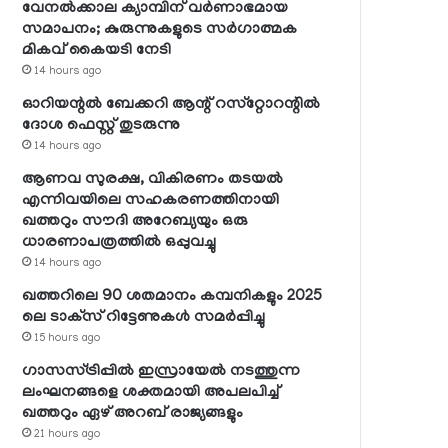
വേനല്‍ക്കാല ക്യാമ്പിന് വര്‍ണാഭമായ
സമാപനം; കുരുന്നുകളുടെ സര്‍ഗാത്മക
മികവ് കൈയടി നേടി
14 hours ago
ഓറിയന്റല്‍ ബേക്കറി ആന്റ് റസ്‌റ്റോറന്റില്‍
ദോശ ഫെസ്റ്റ് തുടരുന്നു
14 hours ago
ആണവ സുരക്ഷ, വികിരണം തടയല്‍
എന്നിവയിലെ സഹകരണത്തിനായി
ഖത്തറും സൗദി അറേബ്യയും ഒരു
ധാരണാപത്രത്തില്‍ ഒപ്പുവച്ചു
14 hours ago
ഖത്തറിലെ 90 ശതമാനം കമ്പനികളും 2025
ലെ ടാക്‌സ് റിട്ടേണുകള്‍ സമര്‍പ്പിച്ചു
15 hours ago
ഗാസസ്ട്രിപ്പില്‍ ഇസ്രായേല്‍ നടത്തുന്ന
ലംഘനങ്ങളെ ശക്തമായി അപലപിച്ച്
ഖത്തറും ഏഴ് അറബ് രാജ്യങ്ങളും
21 hours ago