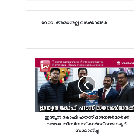
ഡോ. അമാനുല്ല വടക്കാങ്ങര
ഇന്ത്യന്‍ കോഫീ ഹൗസ് മാനേജര്‍മാര്‍ക്ക്
ഖത്തര്‍ ബിസിനസ് കാര്‍ഡ് ഡയറക്ടറി
സമ്മാനിച്ചു