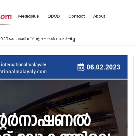
Mediaplus
QBCD
Contact
About
ം