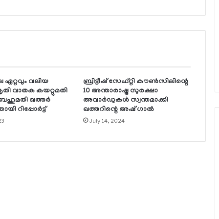
 ഏറ്റവും വലിയ
ബ്രിട്ടീഷ് സേഫ്റ്റി കൗണ്‍സിലിന്റെ
രകൃതി വാതക കയറ്റുമതി
10 അന്താരാഷ്ട്ര സുരക്ഷാ
 ബഹുമതി ഖത്തര്‍
അവാര്‍ഡുകള്‍ സ്വന്തമാക്കി
തായി റിപ്പോര്‍ട്ട്
ഖത്തറിന്റെ അഷ് ഗാല്‍
23
July 14, 2024