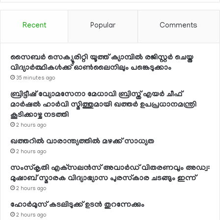
Recent
Popular
Comments
സൈബര്‍ സെക്യൂരിറ്റി യൂത്ത് ക്യാമ്പില്‍ രജിസ്റ്റര്‍ ചെയ്ത
വിദ്യാര്‍ത്ഥികള്‍ക്ക് ഓണ്‍ലൈനിലും പങ്കെടുക്കാം
35 minutes ago
ബ്രിട്ടീഷ് വ്യോമസേനാ മേധാവി ബ്രിസ്ത് എയര്‍ ചീഫ്
മാര്‍ഷല്‍ ഹാര്‍വി സ്മിത്തുമായി ഖത്തര്‍ ഉപപ്രധാനമന്ത്രി
കൂടിക്കാഴ്ച നടത്തി
2 hours ago
ഖത്തറില്‍ വാരാന്ത്യത്തില്‍ മഴക്ക് സാധ്യത
2 hours ago
സംസ്‌കൃതി എക്‌സലന്‍സ് അവാര്‍ഡ് വിതരണവും അഡ്വ:
മുഷാബ് സ്മാരക വിദ്യാഭ്യാസ പുരസ്‌കാര ചടങ്ങും ഇന്ന്
2 hours ago
ഹോര്‍മുസ് കടലിടുക്ക് ഉടന്‍ തുറന്നേക്കും
2 hours ago