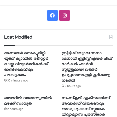
Facebook
Instagram
Last Modified
സൈബര്‍ സെക്യൂരിറ്റി
ബ്രിട്ടീഷ് വ്യോമസേനാ
യൂത്ത് ക്യാമ്പില്‍ രജിസ്റ്റര്‍
മേധാവി ബ്രിസ്ത് എയര്‍ ചീഫ്
ചെയ്ത വിദ്യാര്‍ത്ഥികള്‍ക്ക്
മാര്‍ഷല്‍ ഹാര്‍വി
ഓണ്‍ലൈനിലും
സ്മിത്തുമായി ഖത്തര്‍
പങ്കെടുക്കാം
ഉപപ്രധാനമന്ത്രി കൂടിക്കാഴ്ച
നടത്തി
35 minutes ago
2 hours ago
ഖത്തറില്‍ വാരാന്ത്യത്തില്‍
സംസ്‌കൃതി എക്‌സലന്‍സ്
മഴക്ക് സാധ്യത
അവാര്‍ഡ് വിതരണവും
അഡ്വ: മുഷാബ് സ്മാരക
2 hours ago
വിദ്യാഭ്യാസ പുരസ്‌കാര