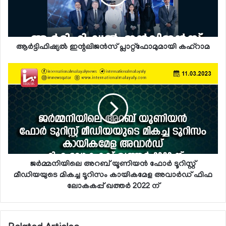
ആര്‍ട്ടിഫിഷ്യല്‍ ഇന്റലിജന്‍സ് പ്ലാറ്റ്ഫോമുമായി കഹ്റാമ
ജര്‍മ്മനിയിലെ അറബ് യൂണിയന്‍ ഫോര്‍ ടൂറിസ്റ്റ്
മീഡിയയുടെ മികച്ച ടൂറിസം കായികമേള അവാര്‍ഡ് ഫിഫ
ലോകകപ്പ് ഖത്തര്‍ 2022 ന്