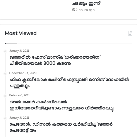
ചടങ്ങും ഇന്ന്
2 hours ago
Most Viewed
January 31, 2021
ഖത്തറില്‍ ഫേസ് മാസ്‌ക് ധരിക്കാത്തതിന്
പിടിയിലായവര്‍ 8000 കടന്നു
December 24, 2020
ഫിഫ ക്ലബ് ലോകകപ്പിന് ഫെബ്രുവരി ഒന്നിന് ദോഹയില്‍
പന്തുരുളും
February 1, 2021
അല്‍ ഖോര്‍ കാര്‍ണിവെല്‍
ഇനിയൊരറിയിപ്പുണ്ടാകുന്നതുവരെ നിര്‍ത്തിവെച്ചു
January 31, 2021
പെട്രോള്‍, ഡീസല്‍ കുത്തനെ വര്‍ദ്ധിപ്പിച്ച് ഖത്തര്‍
പെട്രോളിയം