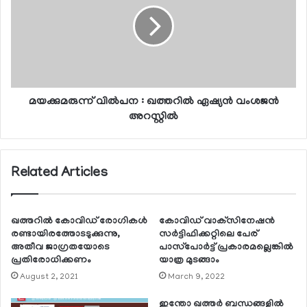
മയക്കുമരുന്ന് വില്‍പന : ഖത്തറില്‍ ഏഷ്യന്‍ വംശജന്‍
അറസ്റ്റില്‍
Related Articles
ഖത്തറില്‍ കോവിഡ് രോഗികള്‍
കോവിഡ് വാക്‌സിനേഷന്‍
രണ്ടായിരത്തോടടുക്കുന്നു,
സര്‍ട്ടിഫിക്കറ്റിലെ പേര്
അതീവ ജാഗ്രതയോടെ
പാസ്‌പോര്‍ട്ട് പ്രകാരമല്ലെങ്കില്‍
പ്രതിരോധിക്കണം
യാത്ര മുടങ്ങാം
August 2, 2021
March 9, 2022
ഇന്തോ ഖത്തര്‍ ബന്ധങ്ങളില്‍