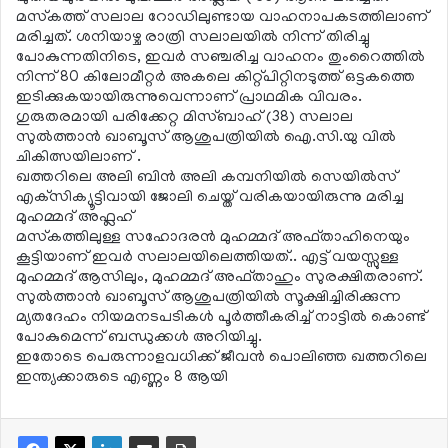
മസ്‌കത്ത് സലാല റോഡിലുണ്ടായ വാഹനാപകടത്തിലാണ്
മരിച്ചത്. ശനിയാഴ്ച രാത്രി സലാലയില്‍ നിന്ന് തിരിച്ചു
പോകുന്നതിനിടെ, ഇവര്‍ സഞ്ചരിച്ച വാഹനം തുംറൈത്തില്‍
നിന്ന് 80 കിലോമീറ്റര്‍ അകലെ കിറ്റ്പിറ്റിനടുത്ത് ഒട്ടകത്തെ
ഇടിക്കുകയായിരുന്നുവെന്നാണ് പ്രാഥമിക വിവരം.
ഗുരുതരമായി പരിക്കേറ്റ മിസ്ബാഹ് (38) സലാല
സുല്‍ത്താന്‍ ഖാബൂസ് ആശുപത്രിയില്‍ ഐ.സി.യു വില്‍
ചികിത്സയിലാണ് .
ഖത്തറിലെ അലി ബിന്‍ അലി കമ്പനിയില്‍ സെയില്‍സ്
എക്‌സിക്യൂട്ടിവായി ജോലി ചെയ്ത് വരികയായിരുന്നു മരിച്ച
മുഹമ്മദ് അഫ്ലഹ്
മസ്‌കത്തിലുള്ള സഹോദരന്‍ മുഹമ്മദ് അഫ്താഹിനെയും
കൂട്ടിയാണ് ഇവര്‍ സലാലയിലെത്തിയത്.. എട്ട് വയസ്സുള്ള
മുഹമ്മദ് ആസിലും, മുഹമ്മദ് അഫ്താഹും സുരക്ഷിതരാണ്.
സുല്‍ത്താന്‍ ഖാബൂസ് ആശുപത്രിയില്‍ സൂക്ഷിച്ചിരിക്കുന്ന
മ്യതദേഹം നിയമനടപടികള്‍ പൂര്‍ത്തീകരിച്ച് നാട്ടില്‍ കൊണ്ട്
പോകുമെന്ന് ബന്ധുക്കള്‍ അറിയിച്ചു.
ഇതോടെ പെരുന്നാളവധിക്ക് ജീവന്‍ പൊലിഞ്ഞ ഖത്തറിലെ
ഇന്ത്യക്കാരുടെ എണ്ണം 8 ആയി