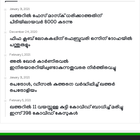
January 31, 2021
ഖത്തറില്‍ ഫേസ് മാസ്‌ക് ധരിക്കാത്തതിന്
പിടിയിലായവര്‍ 8000 കടന്നു
December 24, 2020
ഫിഫ ക്ലബ് ലോകകപ്പിന് ഫെബ്രുവരി ഒന്നിന് ദോഹയില്‍
പന്തുരുളും
February 1, 2021
അല്‍ ഖോര്‍ കാര്‍ണിവെല്‍
ഇനിയൊരറിയിപ്പുണ്ടാകുന്നതുവരെ നിര്‍ത്തിവെച്ചു
January 31, 2021
പെട്രോള്‍, ഡീസല്‍ കുത്തനെ വര്‍ദ്ധിപ്പിച്ച് ഖത്തര്‍
പെട്രോളിയം
February 5, 2021
ഖത്തറില്‍ 11 വയസ്സുള്ള കുട്ടി കോവിഡ് ബാധിച്ച് മരിച്ചു
ഇന്ന് 398 കോവിഡ് കേസുകള്‍