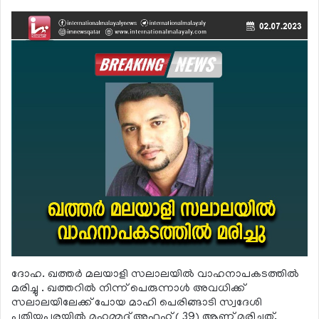
ദോഹ. ഖത്തര്‍ മലയാളി സലാലയില്‍ വാഹനാപകടത്തില്‍
മരിച്ചു . ഖത്തറില്‍ നിന്ന് പെരുന്നാള്‍ അവധിക്ക്
സലാലയിലേക്ക് പോയ മാഹി പെരിങ്ങാടി സ്വദേശി
പുതിയപുരയില്‍ മുഹമ്മദ് അഫ്ലഹ് ( 39) ആണ് മരിച്ചത്.