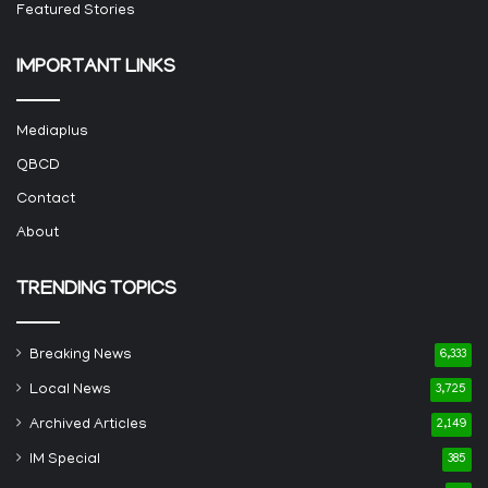
Featured Stories
IMPORTANT LINKS
Mediaplus
QBCD
Contact
About
TRENDING TOPICS
Breaking News
6,333
Local News
3,725
Archived Articles
2,149
IM Special
385