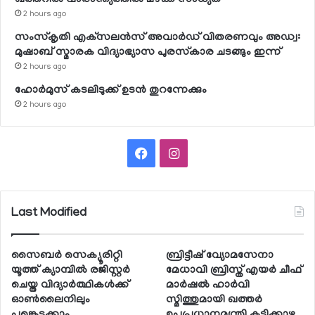
2 hours ago
സംസ്‌കൃതി എക്‌സലന്‍സ് അവാര്‍ഡ് വിതരണവും അഡ്വ:
മുഷാബ് സ്മാരക വിദ്യാഭ്യാസ പുരസ്‌കാര ചടങ്ങും ഇന്ന്
2 hours ago
ഹോര്‍മുസ് കടലിടുക്ക് ഉടന്‍ തുറന്നേക്കും
2 hours ago
Facebook
Instagram
Last Modified
സൈബര്‍ സെക്യൂരിറ്റി
ബ്രിട്ടീഷ് വ്യോമസേനാ
യൂത്ത് ക്യാമ്പില്‍ രജിസ്റ്റര്‍
മേധാവി ബ്രിസ്ത് എയര്‍ ചീഫ്
ചെയ്ത വിദ്യാര്‍ത്ഥികള്‍ക്ക്
മാര്‍ഷല്‍ ഹാര്‍വി
ഓണ്‍ലൈനിലും
സ്മിത്തുമായി ഖത്തര്‍
പങ്കെടുക്കാം
ഉപപ്രധാനമന്ത്രി കൂടിക്കാഴ്ച