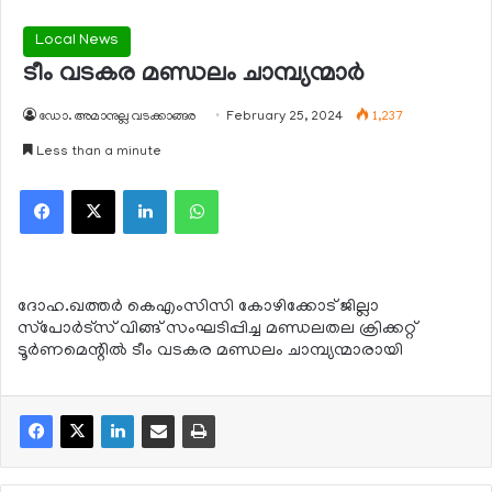
Local News
ടീം വടകര മണ്ഡലം ചാമ്പ്യന്മാര്‍
ഡോ. അമാനുല്ല വടക്കാങ്ങര
February 25, 2024
1,237
Less than a minute
Facebook
X
LinkedIn
WhatsApp
ദോഹ.ഖത്തര്‍ കെഎംസിസി കോഴിക്കോട് ജില്ലാ
സ്‌പോര്‍ട്‌സ് വിങ്ങ് സംഘടിപ്പിച്ച മണ്ഡലതല ക്രിക്കറ്റ്
ടൂര്‍ണമെന്റില്‍ ടീം വടകര മണ്ഡലം ചാമ്പ്യന്മാരായി