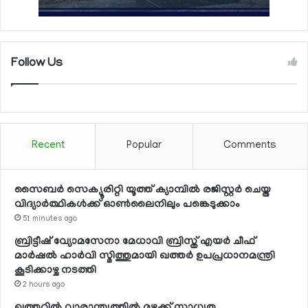
Follow Us
Recent
Popular
Comments
സൈബര്‍ സെക്യൂരിറ്റി യൂത്ത് ക്യാമ്പില്‍ രജിസ്റ്റര്‍ ചെയ്ത
വിദ്യാര്‍ത്ഥികള്‍ക്ക് ഓണ്‍ലൈനിലും പങ്കെടുക്കാം
51 minutes ago
ബ്രിട്ടീഷ് വ്യോമസേനാ മേധാവി ബ്രിസ്ത് എയര്‍ ചീഫ്
മാര്‍ഷല്‍ ഹാര്‍വി സ്മിത്തുമായി ഖത്തര്‍ ഉപപ്രധാനമന്ത്രി
കൂടിക്കാഴ്ച നടത്തി
2 hours ago
ഖത്തറില്‍ വാരാന്ത്യത്തില്‍ മഴക്ക് സാധ്യത