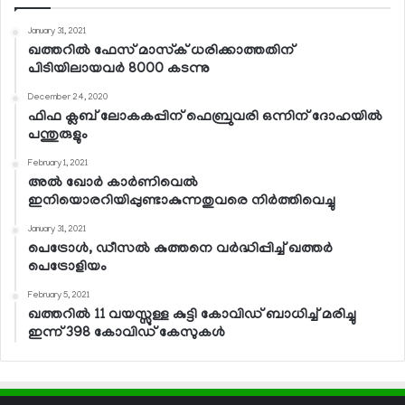
January 31, 2021
ഖത്തറില്‍ ഫേസ് മാസ്‌ക് ധരിക്കാത്തതിന്
പിടിയിലായവര്‍ 8000 കടന്നു
December 24, 2020
ഫിഫ ക്ലബ് ലോകകപ്പിന് ഫെബ്രുവരി ഒന്നിന് ദോഹയില്‍
പന്തുരുളും
February 1, 2021
അല്‍ ഖോര്‍ കാര്‍ണിവെല്‍
ഇനിയൊരറിയിപ്പുണ്ടാകുന്നതുവരെ നിര്‍ത്തിവെച്ചു
January 31, 2021
പെട്രോള്‍, ഡീസല്‍ കുത്തനെ വര്‍ദ്ധിപ്പിച്ച് ഖത്തര്‍
പെട്രോളിയം
February 5, 2021
ഖത്തറില്‍ 11 വയസ്സുള്ള കുട്ടി കോവിഡ് ബാധിച്ച് മരിച്ചു
ഇന്ന് 398 കോവിഡ് കേസുകള്‍