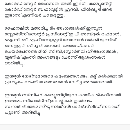
കോര്‍ഡിനേറ്റര്‍ ഫൈസല്‍ അല്‍ ഹുദവി, കമ്മ്യൂണിറ്റി
കോര്‍ഡിനേറ്റര്‍ ബഹാവുദ്ദീന്‍ ഹുദവി, ഫിന്‍ഖ്യു ട്രഷറര്‍
ഇജാസ് എന്നിവര്‍ പങ്കെടുത്തു.
ഫൈനലില്‍ മത്സരിച്ച ടീം അംഗങ്ങള്‍ക്ക് ഇന്ത്യന്‍
സ്പോര്‍ട്‌സ് സെന്റര്‍ പ്രസിഡന്റ് ഇ പി അബ്ദുല്‍ റഹ്‌മാന്‍,
ഐ സി ബി എഫ് സെക്രട്ടറി ബോബന്‍ വര്‍ക്കി യുണീഖ്
സെക്രട്ടറി ബിന്ദു ലിന്‍സണ്‍, അഡൈ്വസറി
ചെയര്‍പേസണ്‍ മിനി സിബി,സ്പോര്‍ട് വിംഗ് അംഗങ്ങള്‍ ,
യൂണിക് എംസി അംഗങ്ങളും ചേര്‍ന്ന് ആശംസകള്‍
അറിയിച്ചു.
ഇന്ത്യന്‍ നേഴ്‌സുമാരുടെ കുടുംബങ്ങള്‍ക്കും, കുട്ടികള്‍ക്കുമായി
പ്രത്യേകം ഒരുക്കിയ മത്സരങ്ങള്‍ വേറിട്ട അനുഭവമായി.
ഇന്ത്യന്‍ നഴ്‌സിംഗ് കമ്മ്യൂണിറ്റിയുടെ കായിക മികവിനായി
ഇത്തരം സ്‌പോര്‍ട്‌സ് ഇവന്റുകള്‍ തുടര്‍ന്നും
സംഘടിപ്പിക്കുമെന്ന് യൂണിക് സ്‌പോര്‍ട്‌സ് ലീഡ് സലാഹ്
പട്ടാണി അറിയിച്ചു