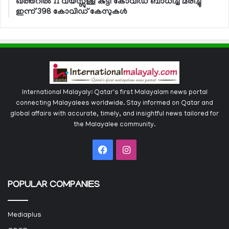
ഖത്തറില്‍ 11 വയസ്സുള്ള കുട്ടി കോവിഡ് ബാധിച്ച് മരിച്ചു
ഇന്ന് 398 കോവിഡ് കേസുകള്‍
International Malayaly: Qatar's first Malayalam news portal
connecting Malayalees worldwide. Stay informed on Qatar and
global affairs with accurate, timely, and insightful news tailored for
the Malayalee community.
Facebook
Instagram
POPULAR COMPANIES
Mediaplus