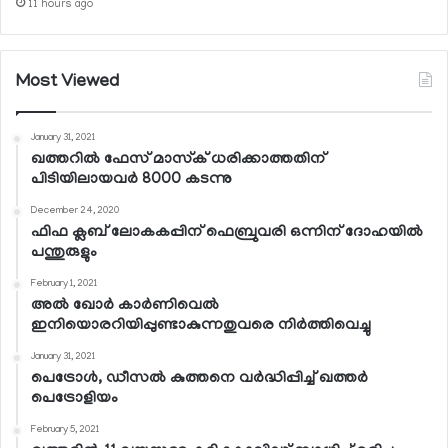
11 hours ago
Most Viewed
January 31, 2021
ഖത്തറില്‍ ഫേസ് മാസ്‌ക് ധരിക്കാത്തതിന്
പിടിയിലായവര്‍ 8000 കടന്നു
December 24, 2020
ഫിഫ ക്ലബ് ലോകകപ്പിന് ഫെബ്രുവരി ഒന്നിന് ദോഹയില്‍
പന്തുരുളും
February 1, 2021
അല്‍ ഖോര്‍ കാര്‍ണിവെല്‍
ഇനിയൊരറിയിപ്പുണ്ടാകുന്നതുവരെ നിര്‍ത്തിവെച്ചു
January 31, 2021
പെട്രോള്‍, ഡീസല്‍ കുത്തനെ വര്‍ദ്ധിപ്പിച്ച് ഖത്തര്‍
പെട്രോളിയം
February 5, 2021