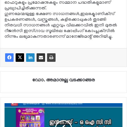
ഓഫറുകളും പ്രമോഷനുകളും സമ്മാന പദ്ധതികളുമാണ്
പ്രഖ്യാപിച്ചിരിക്കുന്നത്.
ഗുണമേന്മയുള്ള ഭക്ഷണ സാധനങ്ങള്‍,ഇലക്ട്രോണിക്‌സ്
ഉപകരണങ്ങള്‍, വസ്ത്രങ്ങള്‍, കളിക്കൊപ്പുകള്‍ തുടങ്ങി
നിരവധി സാധനങ്ങള്‍ ഏറ്റവും വിലക്കുറവില്‍ ഇനി മുതല്‍
റീജന്‍സി ഇസ്ഗാവ സൂഖിലെ ഷോപ്പിംഗ് കോംപ്ലക്‌സില്‍
നിന്നും ലഭ്യമാകുന്നതാണെന്ന് മാനേജ്‌മെന്റ് അറിയിച്ചു.
ഡോ. അമാനുല്ല വടക്കാങ്ങര