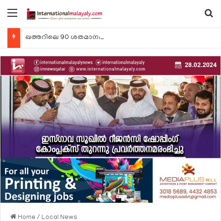
Menu
Se
ഖത്തറിലെ 90 ശതമാനം കമ്പനികളും 2025 ലെ ടാക്‌സ് റിട്ടേണുകള്‍ സമര്‍പ്പിച്ചു
Home
/
Local News