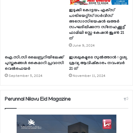
ഇടുക്കി കോട്ടയം എക്‌സ്
പാട്രിയേറ്റ്‌സ് സര്‍വീസ്
അസോസിയേഷന്‍ ഖത്തര്‍
സംഘടിപ്പിക്കുന്ന സ്‌നേഹക്കൂട്ട്’
ഫാമിലി സ്റ്റേ കേഷന്‍ ജൂണ്‍ 21
ന്
June 9, 2024
ഐ.സി.സി ലൈബ്രറിയിലേക്ക്
ഇശലുകളുടെ സുല്‍ത്താന്‍ : ദൃശ്യ
പുസ്തകങ്ങള്‍ കൈമാറി പ്രവാസി
ശ്രവ്യ ആവിഷ്‌കാരം നവംബര്‍
വെല്‍ഫെയര്‍
21 ന്
September 5, 2024
November 11, 2024
Perunnal Nilavu Eid Magazine