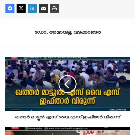
ഡോ. അമാനുല്ല വടക്കാങ്ങര
ഖത്തര്‍ മാട്ടൂല്‍ എസ് വൈ എസ് ഇഫ്താര്‍ വിരുന്ന്