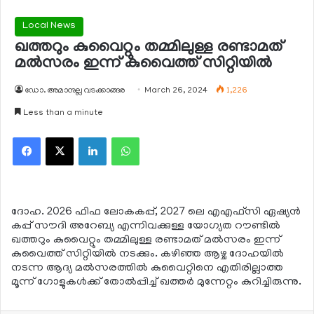
Local News
ഖത്തറും കുവൈറ്റും തമ്മിലുള്ള രണ്ടാമത്
മല്‍സരം ഇന്ന് കുവൈത്ത് സിറ്റിയില്‍
ഡോ. അമാനുല്ല വടക്കാങ്ങര
March 26, 2024
1,226
Less than a minute
Facebook
X
LinkedIn
WhatsApp
ദോഹ. 2026 ഫിഫ ലോകകപ്പ്, 2027 ലെ എഎഫ്‌സി ഏഷ്യന്‍
കപ്പ് സൗദി അറേബ്യ എന്നിവക്കുള്ള യോഗ്യത റൗണ്ടില്‍
ഖത്തറും കുവൈറ്റും തമ്മിലുള്ള രണ്ടാമത് മല്‍സരം ഇന്ന്
കുവൈത്ത് സിറ്റിയില്‍ നടക്കും. കഴിഞ്ഞ ആഴ്ച ദോഹയില്‍
നടന്ന ആദ്യ മല്‍സരത്തില്‍ കുവൈറ്റിനെ എതിരില്ലാത്ത
മൂന്ന് ഗോളുകള്‍ക്ക് തോല്‍പ്പിച്ച് ഖത്തര്‍ മുന്നേറ്റം കുറിച്ചിരുന്നു.