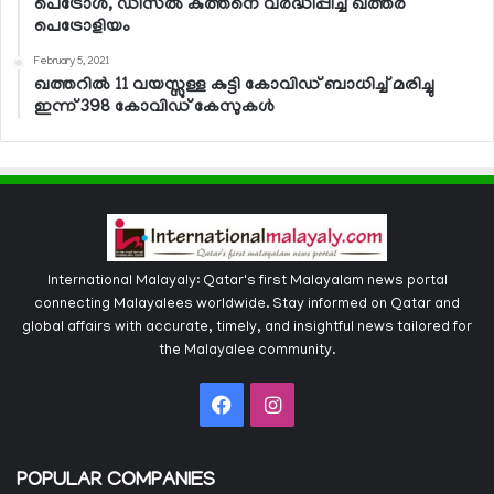
പെട്രോള്‍, ഡീസല്‍ കുത്തനെ വര്‍ദ്ധിപ്പിച്ച് ഖത്തര്‍
പെട്രോളിയം
February 5, 2021
ഖത്തറില്‍ 11 വയസ്സുള്ള കുട്ടി കോവിഡ് ബാധിച്ച് മരിച്ചു
ഇന്ന് 398 കോവിഡ് കേസുകള്‍
International Malayaly: Qatar's first Malayalam news portal
connecting Malayalees worldwide. Stay informed on Qatar and
global affairs with accurate, timely, and insightful news tailored for
the Malayalee community.
Facebook
Instagram
POPULAR COMPANIES