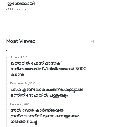
ശ്രദ്ധേയമായി
9 hours ago
Most Viewed
January 31, 2021
ഖത്തറില്‍ ഫേസ് മാസ്‌ക്
ധരിക്കാത്തതിന് പിടിയിലായവര്‍ 8000
കടന്നു
December 24, 2020
ഫിഫ ക്ലബ് ലോകകപ്പിന് ഫെബ്രുവരി
ഒന്നിന് ദോഹയില്‍ പന്തുരുളും
February 1, 2021
അല്‍ ഖോര്‍ കാര്‍ണിവെല്‍
ഇനിയൊരറിയിപ്പുണ്ടാകുന്നതുവരെ
നിര്‍ത്തിവെച്ചു