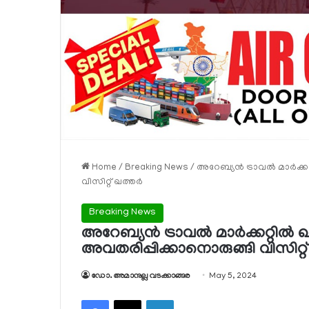
Home
/
Breaking News
/
അറേബ്യന്‍ ട്രാവല്‍ മാര്‍ക
വിസിറ്റ് ഖത്തര്‍
Breaking News
അറേബ്യന്‍ ട്രാവല്‍ മാര്‍ക്കറ്റി
അവതരിപ്പിക്കാനൊരുങ്ങി വിസിറ്റ് 
ഡോ. അമാനുല്ല വടക്കാങ്ങര
May 5, 2024
Facebook
X
LinkedIn