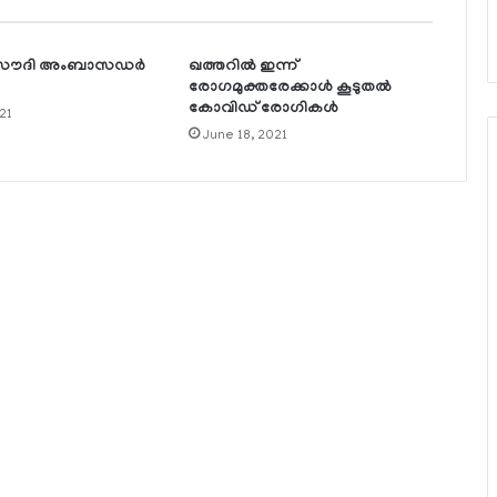
 സൗദി അംബാസഡര്‍
ഖത്തറില്‍ ഇന്ന്
രോഗമുക്തരേക്കാള്‍ കൂടുതല്‍
കോവിഡ് രോഗികള്‍
21
June 18, 2021