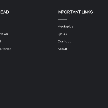
READ
IMPORTANT LINKS
Mediaplus
 News
QBCD
l
Contact
 Stories
About