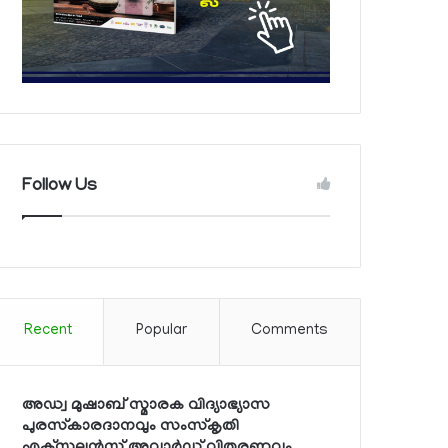
Follow Us
Recent
Popular
Comments
അഡ്വ മുഷാബ് സ്മാരക വിദ്യാഭ്യാസ
പുരസ്‌കാരദാനവും സംസ്‌കൃതി
എക്‌സലന്‍സ് അവാര്‍ഡ് വിതരണവും