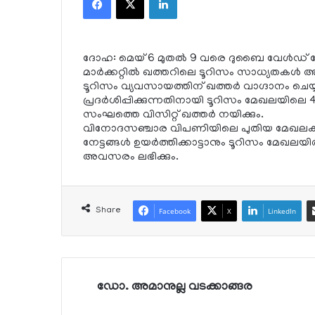
ദോഹ: മെയ് 6 മുതല്‍ 9 വരെ ദുബൈ വേള്‍ഡ് ട്രേ
മാര്‍ക്കറ്റില്‍ ഖത്തറിലെ ടൂറിസം സാധ്യതകള്‍ അവ
ടൂറിസം വ്യവസായത്തിന് ഖത്തര്‍ വാഗ്ദാനം ചെയ്യ
പ്രദര്‍ശിപ്പിക്കുന്നതിനായി ടൂറിസം മേഖലയിലെ 
സംഘത്തെ വിസിറ്റ് ഖത്തര്‍ നയിക്കും.
വിനോദസഞ്ചാര വിപണിയിലെ പുതിയ മേഖലകള്
നേട്ടങ്ങള്‍ ഉയര്‍ത്തിക്കാട്ടാനും ടൂറിസം മേഖല
അവസരം ലഭിക്കും.
Share
Facebook
X
LinkedIn
ഡോ. അമാനുല്ല വടക്കാങ്ങര