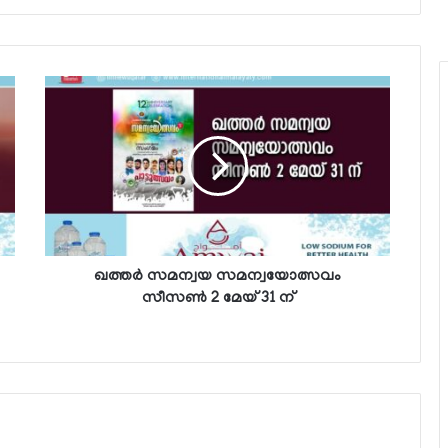
ഖത്തര്‍ സമന്വയ സമന്വയോത്സവം
സീസണ്‍ 2 മേയ് 31 ന്