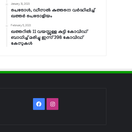
January 31, 2021
പെട്രോള്‍, ഡീസല്‍ കുത്തനെ വര്‍ദ്ധിപ്പിച്ച്
ഖത്തര്‍ പെട്രോളിയം
February 5, 2021
ഖത്തറില്‍ 11 വയസ്സുള്ള കുട്ടി കോവിഡ്
ബാധിച്ച് മരിച്ചു ഇന്ന് 398 കോവിഡ്
കേസുകള്‍
Facebook
Instagram