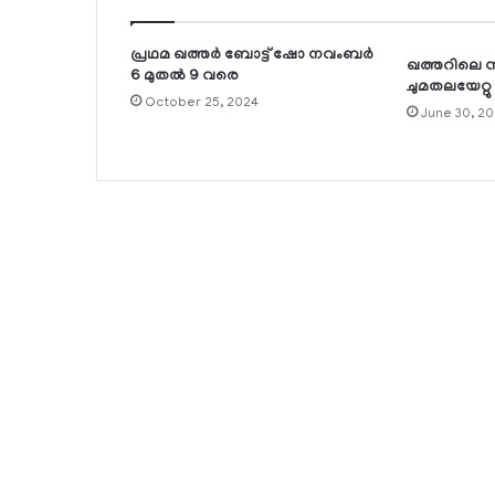
പ്രഥമ ഖത്തര്‍ ബോട്ട് ഷോ നവംബര്‍
ഖത്തറിലെ
6 മുതല്‍ 9 വരെ
ചുമതലയേറ്റു
October 25, 2024
June 30, 20