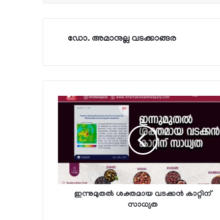
ഡോ. അമാനുല്ല വടക്കാങ്ങര
ഇന്നുമുതല്‍ ശക്തമായ വടക്കന്‍ കാറ്റിന്
സാധ്യത