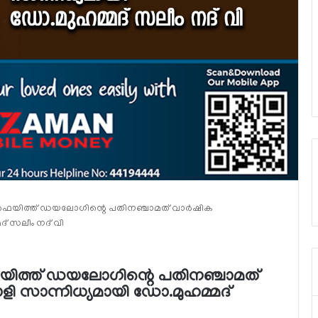
‍ ഫെയിത്ത് ഡയലോഗിന്റെ പതിനഞ്ചാമത് വാര്‍ഷിക
് സലീം നദ് വി
ഫെയിത്ത് ഡയലോഗിന്റെ പതിനഞ്ചാമത്
ളി സാന്നിധ്യമായി ഡോ.മുഹമ്മദ്