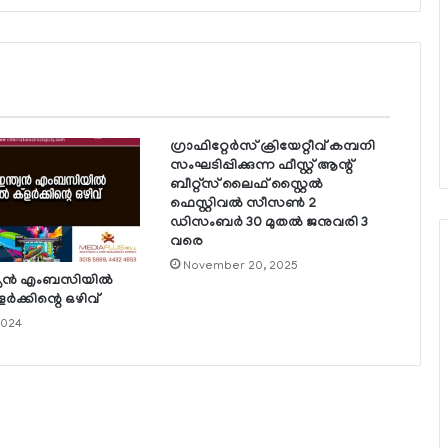
ഗ്രാഫിറ്റേര്‍സ് ക്രിയേറ്റീവ് കമ്പനി
സംഘടിപ്പിക്കുന്ന ഫീസ്റ്റ് ആന്റ്
ബീറ്റ്‌സ് ലൈഫ് സ്റ്റൈല്‍
ഫെസ്റ്റിവല്‍ സീസണ്‍ 2
ഡിസംബര്‍ 30 മുതല്‍ ജനുവരി 3
വരെ
November 20, 2025
ത്യന്‍ എംബസിയില്‍
ര്‍ക്കിന്റെ ഒഴിവ്
2024