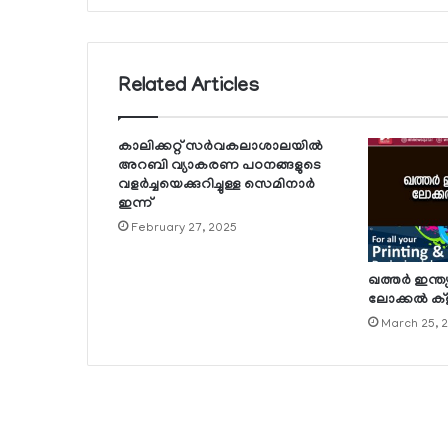
Related Articles
കാലിക്കറ്റ് സര്‍വകലാശാലയില്‍
അറബി വ്യാകരണ പഠനങ്ങളുടെ
വളര്‍ച്ചയെക്കുറിച്ചുള്ള സെമിനാര്‍
ഇന്ന്
February 27, 2025
ഖത്തര്‍ ഇന്
ലോക്കല്‍ ക്‌ള
March 25, 