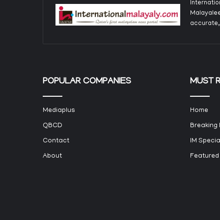
Internati
Malayalee
accurate,
POPULAR COMPANIES
MUST 
Mediaplus
Home
QBCD
Breaking
Contact
IM Specia
About
Featured