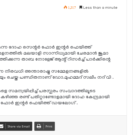
1,317
Less than a minute
്ന ദോഹ സെന്റര്‍ ഫോര്‍ ഇന്റര്‍ ഫെയിത്ത്
നത്തില്‍ മലയാളി സാന്നിധ്യമായി ചേരമാന്‍ ജുമാ
‍ത്തിക്കുന്ന താബ നോളേജ് ആന്റ് റിസര്‍ച്ച് പാര്‍ക്കിന്റെ
ന നിരവധി അന്താരാഷ്ട്ര സമ്മേളനങ്ങളില്‍
ുകയും ചെയ്ത പണ്ഡിതനാണ് ഡോ.മുഹമ്മദ് സലീം നദ് വി .
്ങളെ സമന്വയിപ്പിച്ച് പരസ്പരം സംവാദത്തിലൂടെ
ഞ്ഞ രണ്ട് പതിറ്റാണ്ടോളമായി ദോഹ കേന്ദ്രമായി
‍ ഫോര്‍ ഇന്റര്‍ ഫെയിത്ത് ഡയലോഗ് .
Share via Email
Print