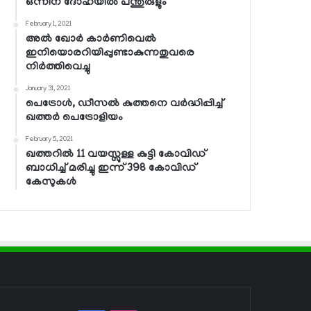
ഒന്നിന് ദോഹയില്‍ പന്തുരുളും
February 1, 2021
അല്‍ ഖോര്‍ കാര്‍ണിവെല്‍
ഇനിയൊരറിയിപ്പുണ്ടാകുന്നതുവരെ
നിര്‍ത്തിവെച്ചു
January 31, 2021
പെട്രോള്‍, ഡീസല്‍ കുത്തനെ വര്‍ദ്ധിപ്പിച്ച്
ഖത്തര്‍ പെട്രോളിയം
February 5, 2021
ഖത്തറില്‍ 11 വയസ്സുള്ള കുട്ടി കോവിഡ്
ബാധിച്ച് മരിച്ചു ഇന്ന് 398 കോവിഡ്
കേസുകള്‍