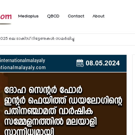
Mediaplus
QBCD
Contact
About
ം