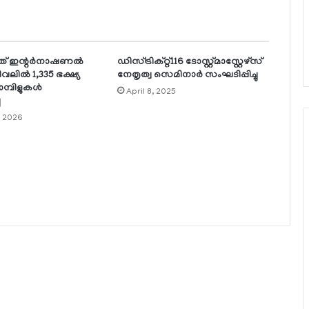
് ഇന്റര്‍നാഷണല്‍
ഡിസ്ട്രിക്റ്റ്116 ടോസ്റ്റ്മാസ്റ്റേഴ്‌സ്
വലില്‍ 1,335 ഭക്ഷ്യ
നേതൃത്വ സെമിനാര്‍ സംഘടിപ്പിച്ചു
മ്പിളുകള്‍
April 8, 2025
ു
, 2026