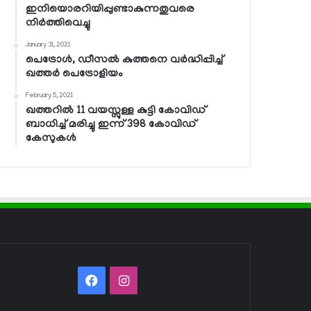
ഇനിയൊരറിയിപ്പുണ്ടാകുന്നതുവരെ
നിര്‍ത്തിവെച്ചു
January 31, 2021
പെട്രോള്‍, ഡീസല്‍ കുത്തനെ വര്‍ദ്ധിപ്പിച്ച്
ഖത്തര്‍ പെട്രോളിയം
February 5, 2021
ഖത്തറില്‍ 11 വയസ്സുള്ള കുട്ടി കോവിഡ്
ബാധിച്ച് മരിച്ചു ഇന്ന് 398 കോവിഡ്
കേസുകള്‍
Facebook
Instagram