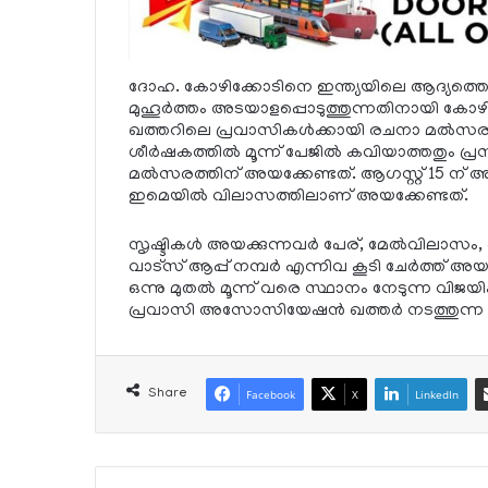
ദോഹ. കോഴിക്കോടിനെ ഇന്ത്യയിലെ ആദ്യത്തെ സ
മുഹൂര്‍ത്തം അടയാളപ്പൊടുത്തുന്നതിനായി കോഴ
ഖത്തറിലെ പ്രവാസികള്‍ക്കായി രചനാ മല്‍സരം സ
ശീര്‍ഷകത്തില്‍ മൂന്ന് പേജില്‍ കവിയാത്തതും പ
മല്‍സരത്തിന് അയക്കേണ്ടത്. ആഗസ്റ്റ് 15 ന് അ
ഇമെയില്‍ വിലാസത്തിലാണ് അയക്കേണ്ടത്.
സൃഷ്ടികള്‍ അയക്കുന്നവര്‍ പേര്, മേല്‍വിലാസ
വാട്‌സ് ആപ്പ് നമ്പര്‍ എന്നിവ കൂടി ചേര്‍ത്ത് 
ഒന്നു മുതല്‍ മൂന്ന് വരെ സ്ഥാനം നേടുന്ന വിജ
പ്രവാസി അസോസിയേഷന്‍ ഖത്തര്‍ നടത്തുന്ന 
Share
Facebook
X
LinkedIn