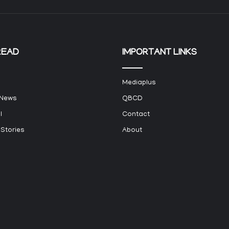
READ
IMPORTANT LINKS
Mediaplus
 News
QBCD
l
Contact
 Stories
About