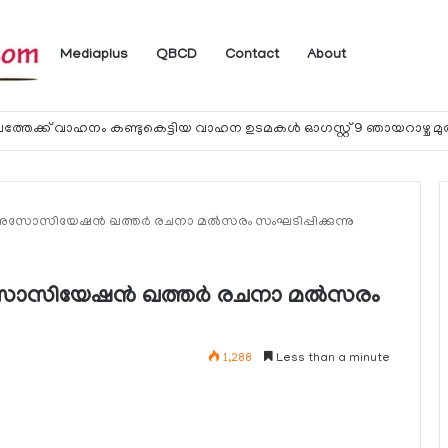
Mediaplus
QBCD
Contact
About
 അസോസിയേഷന്‍ ഖത്തര്‍ രചനാ മല്‍സരം സംഘടിപ്പിക്കുന്നു
അസോസിയേഷന്‍ ഖത്തര്‍ രചനാ മല്‍സരം
1,288
Less than a minute