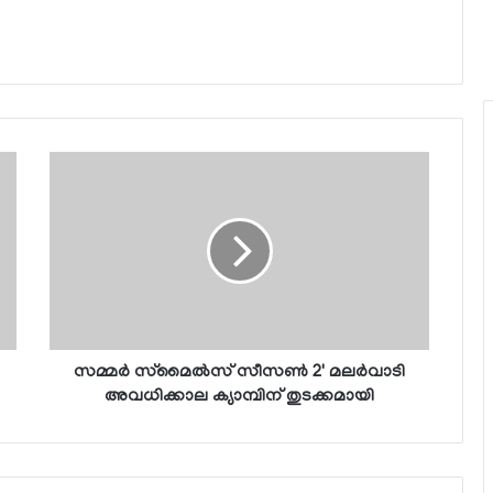
സമ്മര്‍ സ്‌മൈല്‍സ് സീസണ്‍ 2' മലര്‍വാടി
അവധിക്കാല ക്യാമ്പിന് തുടക്കമായി