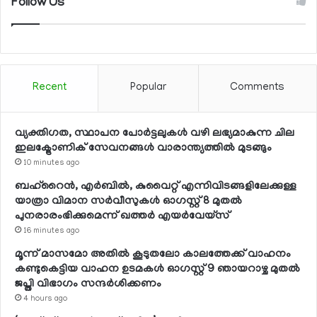
Follow Us
Recent
Popular
Comments
വ്യക്തിഗത, സ്ഥാപന പോര്‍ട്ടലുകള്‍ വഴി ലഭ്യമാകുന്ന ചില
ഇലക്ട്രോണിക് സേവനങ്ങള്‍ വാരാന്ത്യത്തില്‍ മുടങ്ങും
10 minutes ago
ബഹ്റൈന്‍, എര്‍ബില്‍, കുവൈറ്റ് എന്നിവിടങ്ങളിലേക്കുള്ള
യാത്രാ വിമാന സര്‍വീസുകള്‍ ഓഗസ്റ്റ് 8 മുതല്‍
പുനരാരംഭിക്കുമെന്ന് ഖത്തര്‍ എയര്‍വേയ്സ്
16 minutes ago
മൂന്ന് മാസമോ അതില്‍ കൂടുതലോ കാലത്തേക്ക് വാഹനം
കണ്ടുകെട്ടിയ വാഹന ഉടമകള്‍ ഓഗസ്റ്റ് 9 ഞായറാഴ്ച മുതല്‍
ജപ്തി വിഭാഗം സന്ദര്‍ശിക്കണം
4 hours ago