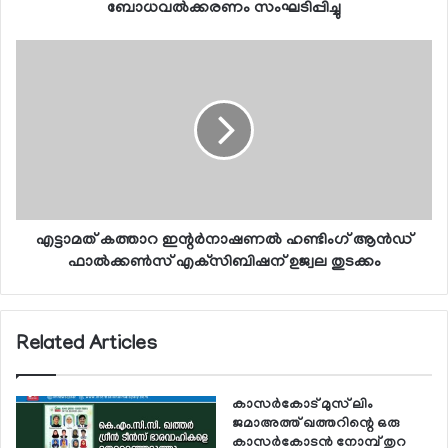
ബോധവല്‍ക്കരണം സംഘടിപ്പിച്ചു
എട്ടാമത് കത്താറ ഇന്റര്‍നാഷണല്‍ ഹണ്ടിംഗ് ആന്‍ഡ്
ഫാല്‍ക്കണ്‍സ് എക്‌സിബിഷന് ഉജ്വല തുടക്കം
Related Articles
കാസര്‍കോട് മുസ് ലിം
ജമാഅത്ത് ഖത്തറിന്റെ ഒരു
കാസര്‍കോടന്‍ നോമ്പ് തുറ