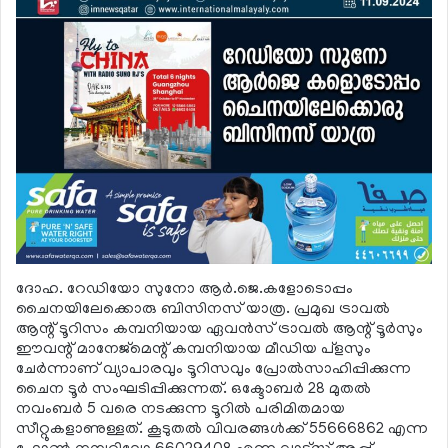
ദോഹ. റേഡിയോ സുനോ ആര്‍.ജെ.കളോടൊപ്പം
ചൈനയിലേക്കൊരു ബിസിനസ് യാത്ര. പ്രമുഖ ട്രാവല്‍
ആന്റ് ടൂറിസം കമ്പനിയായ ഏവന്‍സ് ട്രാവല്‍ ആന്റ് ടൂര്‍സും
ഈവന്റ് മാനേജ്‌മെന്റ് കമ്പനിയായ മീഡിയ പ്‌ളസും
ചേര്‍ന്നാണ് വ്യാപാരവും ടൂറിസവും പ്രോല്‍സാഹിപ്പിക്കുന്ന
ചൈന ടൂര്‍ സംഘടിപ്പിക്കുന്നത്. ഒക്ടോബര്‍ 28 മുതല്‍
നവംബര്‍ 5 വരെ നടക്കുന്ന ടൂറില്‍ പരിമിതമായ
സീറ്റുകളാണുള്ളത്. കൂടുതല്‍ വിവരങ്ങള്‍ക്ക് 55666862 എന്ന