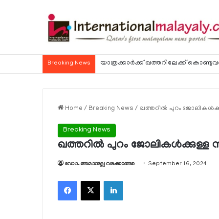
Breaking News
Home
/
Breaking News
/
ഖത്തറില്‍ പുറം ജോലികള്‍
Breaking News
ഖത്തറില്‍ പുറം ജോലികള്‍ക്കുള
ഡോ. അമാനുല്ല വടക്കാങ്ങര
September 16, 2024
Facebook
X
LinkedIn