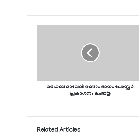
മര്‍ഹബ മാവേലി രണ്ടാം ഭാഗം പോസ്റ്റര്‍
പ്രകാശനം ചെയ്തു
Related Articles