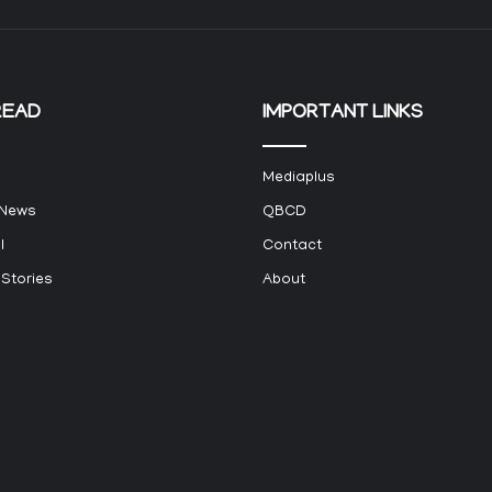
READ
IMPORTANT LINKS
Mediaplus
 News
QBCD
l
Contact
 Stories
About