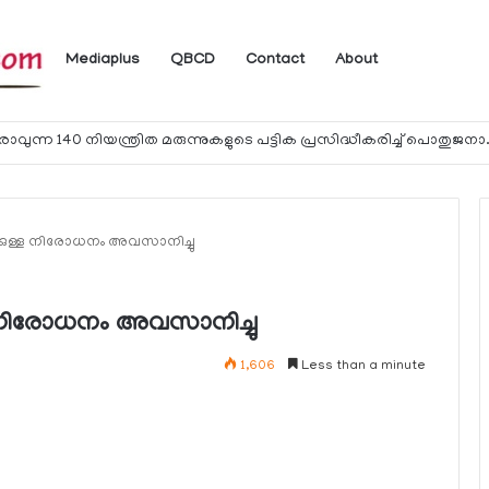
Mediaplus
QBCD
Contact
About
യാത്രക്കാര്‍ക്ക് ഖത്തറിലേക്ക് കൊണ്ടു
ക്കുള്ള നിരോധനം അവസാനിച്ചു
്ള നിരോധനം അവസാനിച്ചു
1,606
Less than a minute