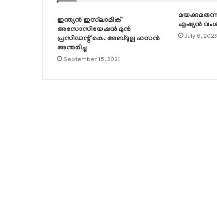
മയക്കുമരുന്ന
ഇന്ത്യന്‍ ഇസ്‌ലാമിക്
ഏഷ്യന്‍ വംശജ
അസോസിയേഷന്‍ മുന്‍
July 6, 2023
പ്രസിഡന്റ് കെ. അബ്ദുല്ല ഹസന്‍
അന്തരിച്ചു
September 15, 2021