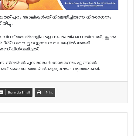
ത് പുറം ജോലികള്‍ക്ക് നിശ്ചയിച്ചിരുന്ന നിരോധനം
ിച്ചു.
്‍ നിന്ന് തൊഴിലാളികളെ സംരക്ഷിക്കുന്നതിനായി, ജൂണ്‍
്‍ 3:30 വരെ തുറസ്സായ സ്ഥലങ്ങളില്‍ ജോലി
ാണ് പിന്‍വലിച്ചത്.
 നിലയില്‍ പുനരാരംഭിക്കാമെന്നും എന്നാല്‍
തിയെന്നും തൊഴില്‍ മന്ത്രാലയം വ്യക്തമാക്കി.
Share via Email
Print