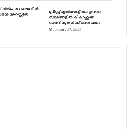
് വില്‍പന : ഖത്തറില്‍
ടൂറിസ്റ്റ് ഏരിയകളിലെ തുറന്ന
ന്‍ അറസ്റ്റില്‍
സ്ഥലങ്ങളില്‍ ഷിഷ/ഹുക്ക
സര്‍വീസുകള്‍ക്ക് അനുവാദം
January 27, 2022