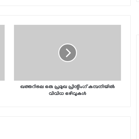
ഖത്തറിലെ ഒരു പ്രമുഖ പ്രിന്റിംഗ് കമ്പനിയില്‍
വിവിധ ഒഴിവുകള്‍