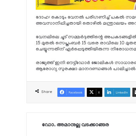
ദോഹ: കൊടും വേനല്‍ പരിഗണിച്ച് പകല്‍ സമയത്
അവസാനിപ്പിച്ചതായി തൊഴില്‍ മന്ത്രാലയം അറിയ
വേനലിലെ ചൂട് സമ്മര്‍ദ്ദത്തിന്റെ അപകടങ്ങളില
15 മുതല്‍ സെപ്തംബര്‍ 15 വരെ രാവിലെ 10 മുതല
ചെയ്യുന്നതിന് ഏര്‍പ്പെടുത്തിയിരുന്ന നിരോധനമ
രാജ്യത്ത് ഇനി ഔട്ട്ഡോര്‍ ജോലികള്‍ സാധാരണ
ആരോഗ്യ സുരക്ഷാ മാനദണ്ഡങ്ങള്‍ പാലിച്ചാല്‍ മ
Share
Facebook
X
LinkedIn
ഡോ. അമാനുല്ല വടക്കാങ്ങര