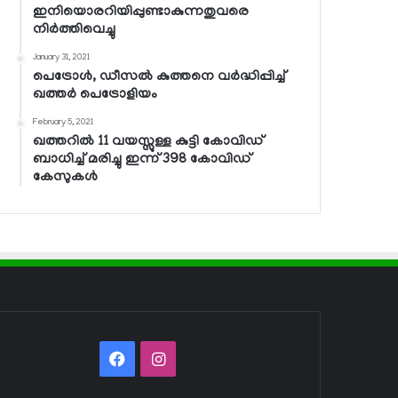
ഇനിയൊരറിയിപ്പുണ്ടാകുന്നതുവരെ
നിര്‍ത്തിവെച്ചു
January 31, 2021
പെട്രോള്‍, ഡീസല്‍ കുത്തനെ വര്‍ദ്ധിപ്പിച്ച്
ഖത്തര്‍ പെട്രോളിയം
February 5, 2021
ഖത്തറില്‍ 11 വയസ്സുള്ള കുട്ടി കോവിഡ്
ബാധിച്ച് മരിച്ചു ഇന്ന് 398 കോവിഡ്
കേസുകള്‍
Facebook
Instagram