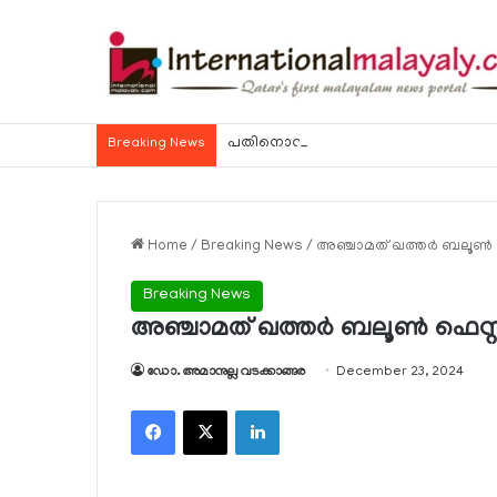
Breaking News
Home
/
Breaking News
/
അഞ്ചാമത് ഖത്തര്‍ ബലൂണ്‍ ഫ
Breaking News
അഞ്ചാമത് ഖത്തര്‍ ബലൂണ്‍ ഫെസ്റ്റ
ഡോ. അമാനുല്ല വടക്കാങ്ങര
December 23, 2024
Facebook
X
LinkedIn