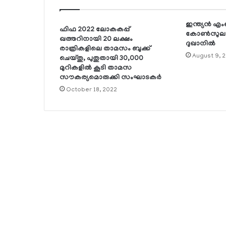
ഇന്ത്യന്‍ എ
ഫിഫ 2022 ലോകകപ്പ്
കോണ്‍സുലാര്‍
ഖത്തറിനായി 20 ലക്ഷം
ദുഖാനില്‍
രാത്രികളിലെ താമസം ബുക്ക്
August 9, 
ചെയ്തു, പുതുതായി 30,000
മുറികളില്‍ കൂടി താമസ
സൗകര്യമൊരുക്കി സംഘാടകര്‍
October 18, 2022