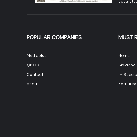
accurate,
POPULAR COMPANIES
MUST 
Mediaplus
Home
QBCD
Breaking
Contact
IM Specia
About
Featured