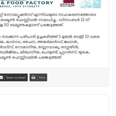
ഫ്ലൈറ്റ് സൊല്യൂഷന്‍സ് എന്നിവയുടെ സഹകരണത്തോടെ
‍ ബലൂണ്‍ ഫെസ്റ്റിവല്‍ സമാപിച്ചു . ഡിസംബര്‍ 12 ന്
്നുള്ള 50 ബലൂണുകളാണ് പങ്കെടുത്തത്.
നടക്കുന്ന പരിപാടി ഉച്ചകഴിഞ്ഞ് 3 മുതല്‍ രാത്രി 10 വരെ
ിയ, കാനഡ, ചൈന, അയര്‍ലന്‍ഡ്, ജപ്പാന്‍,
ഡ്‌സ്, റൊമാനിയ, സ്ലൊവാക്യ, സ്പെയിന്‍,
 ബെല്‍ജിയം, ലിത്വാനിയ, പോളണ്ട്, ഫ്രാന്‍സ്, യുകെ,
്‍ ഫെസ്റ്റിവലില്‍ പങ്കെടുത്തത്.
Share via Email
Print