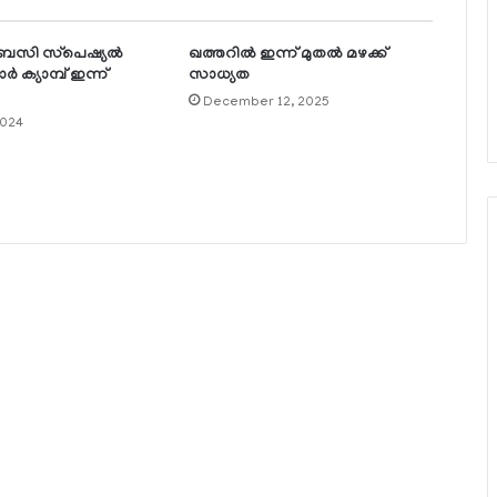
ംബസി സ്‌പെഷ്യല്‍
ഖത്തറില്‍ ഇന്ന് മുതല്‍ മഴക്ക്
 ക്യാമ്പ് ഇന്ന്
സാധ്യത
December 12, 2025
2024