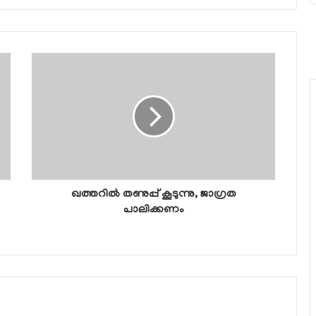
ഖത്തറില്‍ തണുപ്പ് കൂടുന്നു, ജാഗ്രത
പാലിക്കണം