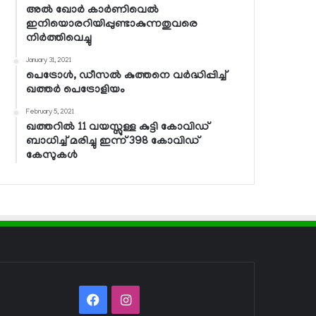
അല്‍ ഖോര്‍ കാര്‍ണിവെല്‍
ഇനിയൊരറിയിപ്പുണ്ടാകുന്നതുവരെ
നിര്‍ത്തിവെച്ചു
January 31, 2021
പെട്രോള്‍, ഡീസല്‍ കുത്തനെ വര്‍ദ്ധിപ്പിച്ച്
ഖത്തര്‍ പെട്രോളിയം
February 5, 2021
ഖത്തറില്‍ 11 വയസ്സുള്ള കുട്ടി കോവിഡ്
ബാധിച്ച് മരിച്ചു ഇന്ന് 398 കോവിഡ്
കേസുകള്‍
Facebook
Instagram