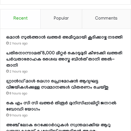
Recent
Popular
Comments
ഒമാന്‍ സുല്‍ത്താന്‍ ഖത്തര്‍ അമീറുമായി കൂടിക്കാഴ്ച നടത്തി
2 hours ago
പതിനൊന്നാമത് 8,000 മീറ്റര്‍ കൊടുമുടി കീഴടക്കി ഖത്തരി
പര്‍വതാരോഹക ശൈഖ അസ്മ ബിന്‍ത് താനി അല്‍-
താനി
2 hours ago
ഗ്രാന്‍ഡ് മാള്‍ മെഗാ പ്രൊമോഷന്‍ ആദ്യഘട്ട
വിജയികള്‍ക്കുള്ള സമ്മാനങ്ങള്‍ വിതരണം ചെയ്തു
8 hours ago
കെ എം സി സി ഖത്തര്‍ തിരൂര്‍ മുനിസിപ്പാലിറ്റി ജനറല്‍
ബോഡി യോഗം
9 hours ago
അഞ്ച് ലോക റെക്കോര്‍ഡുകള്‍ സ്വന്തമാക്കിയ ആറു