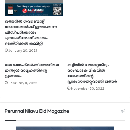
ഖത്തറില്‍ ഗവണ്മെന്റ്
സേവനങ്ങള്‍ക്ക് ഈടാക്കുന്ന
ഫീസ് പഠിക്കാനും
പുനഃപരിശോധിക്കാനും
ടെക്‌നിക്കല്‍ കമ്മിറ്റി
January 20, 2023
ലത മങ്കേഷ്‌കര്‍ക്ക് ഖത്തറിലെ
കളിയില്‍ തോറ്റെങ്കിലും
ഇന്ത്യന്‍ സമൂഹത്തിന്റെ
സംഘാടക മികവില്‍
പ്രണാമം
ലോകത്തിന്റെ
പ്രശംസയേറ്റുവാങ്ങി ഖത്തര്‍
February 8, 2022
November 30, 2022
Perunnal Nilavu Eid Magazine