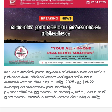
ദോഹ: ഖത്തറില്‍ ഇന്ന് ആകാശ നിരീക്ഷകര്‍ക്ക് ലൈറിഡ്
ഉല്‍ക്കാവര്‍ഷം നിരീക്ഷിക്കാന്‍ കഴിയുമെന്ന് ഖത്തര്‍
കലണ്ടര്‍ ഹൗസ് റിപ്പോര്‍ട്ട് ചെയ്തു. 2025 ഏപ്രില്‍ 22
ചൊവ്വാഴ്ച വൈകുന്നേരം ഇത് അതിന്റെ
ഉച്ചസ്ഥായിയിലെത്തുമെന്നും ബുധനാഴ്ച പുലര്‍ച്ചെ വരെ ഇത്
തുടരുമെന്നും ഖത്തര്‍ കലണ്ടര്‍ ഹൗസ് റിപ്പോര്‍ട്ട് ചെയ്തു.